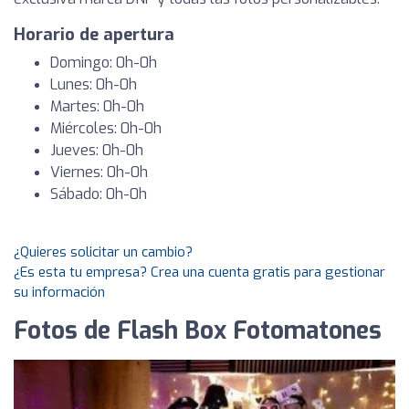
Horario de apertura
Domingo: 0h-0h
Lunes: 0h-0h
Martes: 0h-0h
Miércoles: 0h-0h
Jueves: 0h-0h
Viernes: 0h-0h
Sábado: 0h-0h
¿Quieres solicitar un cambio?
¿Es esta tu empresa? Crea una cuenta gratis para gestionar
su información
Fotos de Flash Box Fotomatones