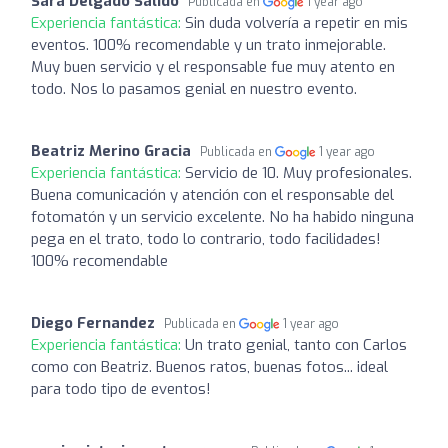
Sara Delgado Salido
Publicada en
1 year ago
Experiencia fantástica:
Sin duda volvería a repetir en mis
eventos. 100% recomendable y un trato inmejorable.
Muy buen servicio y el responsable fue muy atento en
todo. Nos lo pasamos genial en nuestro evento.
Beatriz Merino Gracia
Publicada en
1 year ago
Experiencia fantástica:
Servicio de 10. Muy profesionales.
Buena comunicación y atención con el responsable del
fotomatón y un servicio excelente. No ha habido ninguna
pega en el trato, todo lo contrario, todo facilidades!
100% recomendable
Diego Fernandez
Publicada en
1 year ago
Experiencia fantástica:
Un trato genial, tanto con Carlos
como con Beatriz. Buenos ratos, buenas fotos... ideal
para todo tipo de eventos!