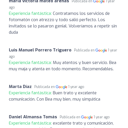
maria victoria mateo arenas
Publicada en
1 year
ago
Experiencia fantástica:
Contratamos los servicios de
fotomatón con atrezzo y todo salió perfecto. Los
invitados se lo pasaron genial. Volveríamos a repetir sin
duda
Luis Manuel Porrero Triguero
Publicada en
1 year
ago
Experiencia fantástica:
Muy atentos y buen servicio. Bea
muy maja y atenta en todo momento. Recomendables.
Marta Díaz
Publicada en
1 year ago
Experiencia fantástica:
Buen trato y excelente
comunicación. Con Bea muy bien, muy simpática
Daniel Almansa Tomás
Publicada en
1 year ago
Experiencia fantástica:
excelente trato y comunicación,