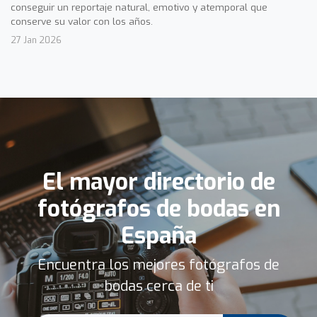
conseguir un reportaje natural, emotivo y atemporal que
conserve su valor con los años.
27 Jan 2026
El mayor directorio de
fotógrafos de bodas en
España
Encuentra los mejores fotógrafos de
bodas cerca de ti