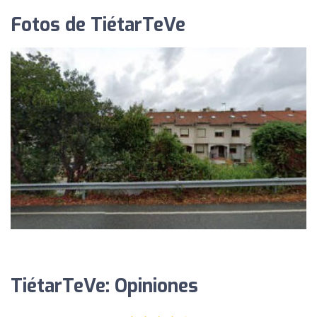
Fotos de TiétarTeVe
TiétarTeVe: Opiniones