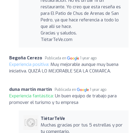
restauración. No es un bar ni un
restaurante. Yo creo que esta reseña es
para El Patio de Chus de Arenas de San
Pedro, ya que hace referencia a todo lo
que allí se hace.
Gracias y saludos.
TiétarTeVe.com
Begoña Cerezo
Publicada en
1 year ago
Experiencia positiva:
Muy mejorable aunque muy buena
iniciativa. QUIZÁ LO MEJORABLE SEA LA COMARCA.
duna martin martin
Publicada en
1 year ago
Experiencia fantástica:
Un buen equipo de trabajo para
promover el turismo y tu empresa
TiétarTeVe
Muchas gracias por tus 5 estrellas y por
tu comentario.