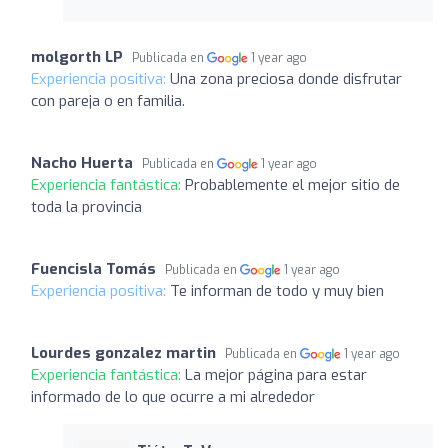
molgorth LP
Publicada en
1 year ago
Experiencia positiva:
Una zona preciosa donde disfrutar
con pareja o en familia.
Nacho Huerta
Publicada en
1 year ago
Experiencia fantástica:
Probablemente el mejor sitio de
toda la provincia
Fuencisla Tomás
Publicada en
1 year ago
Experiencia positiva:
Te informan de todo y muy bien
Lourdes gonzalez martin
Publicada en
1 year ago
Experiencia fantástica:
La mejor página para estar
informado de lo que ocurre a mi alrededor