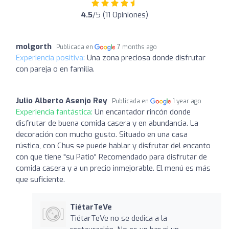
4.5
/5 (11 Opiniones)
molgorth
Publicada en
7 months ago
Experiencia positiva:
Una zona preciosa donde disfrutar
con pareja o en familia.
Julio Alberto Asenjo Rey
Publicada en
1 year ago
Experiencia fantástica:
Un encantador rincón donde
disfrutar de buena comida casera y en abundancia. La
decoración con mucho gusto. Situado en una casa
rústica, con Chus se puede hablar y disfrutar del encanto
con que tiene "su Patio" Recomendado para disfrutar de
comida casera y a un precio inmejorable. El menú es más
que suficiente.
TiétarTeVe
TiétarTeVe no se dedica a la