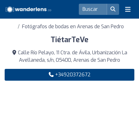
Fotógrafos de bodas en Arenas de San Pedro
TiétarTeVe
Calle Río Pelayo, 11 Ctra. de Ávila, Urbanización La
Avellaneda, s/n, 05400, Arenas de San Pedro
+34920372672