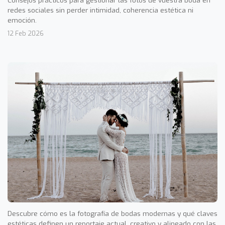
Consejos prácticos para gestionar las fotos de vuestra boda en
redes sociales sin perder intimidad, coherencia estética ni
emoción.
12 Feb 2026
Descubre cómo es la fotografía de bodas modernas y qué claves
estéticas definen un reportaje actual, creativo y alineado con las