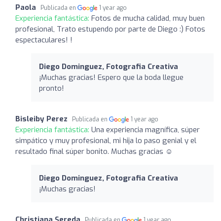
Paola
Publicada en
1 year ago
Experiencia fantástica:
Fotos de mucha calidad, muy buen
profesional, Trato estupendo por parte de Diego :) Fotos
espectaculares! !
Diego Dominguez, Fotografia Creativa
¡Muchas gracias! Espero que la boda llegue
pronto!
Bisleiby Perez
Publicada en
1 year ago
Experiencia fantástica:
Una experiencia magnífica, súper
simpático y muy profesional, mi hija lo paso genial y el
resultado final súper bonito. Muchas gracias ☺️
Diego Dominguez, Fotografia Creativa
¡Muchas gracias!
Christiana Sereda
Publicada en
1 year ago