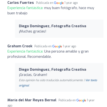
Carlos Fuertes
Publicada en
1 year ago
Experiencia fantástica:
muy buen fotógrafo, hace muy
buen trabajo
Diego Dominguez, Fotografia Creativa
¡Muchas gracias!
Graham Crook
Publicada en
1 year ago
Experiencia fantástica:
Una persona amable y gran
profesional. Recomendable.
Diego Dominguez, Fotografia Creativa
¡Gracias, Graham!
Esta opinión ha sido traducida automáticamente. |
Ver texto
original
María del Mar Reyes Bernal
Publicada en
1 year
ago