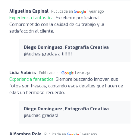
Miguelina Espinal
Publicada en
1 year ago
Experiencia fantástica:
Excelente profesional...
Comprometido con la calidad de su trabajo y la
satisfacción al cliente.
Diego Dominguez, Fotografia Creativa
¡Muchas gracias a ti!!!!!
Lidia Subiris
Publicada en
1 year ago
Experiencia fantástica:
Siempre buscando innovar, sus
fotos son frescas, captando esos detalles que hacen de
ellas un hermoso recuerdo.
Diego Dominguez, Fotografia Creativa
¡Muchas gracias!
Alfombra Roja
Publicada en
1 year ago