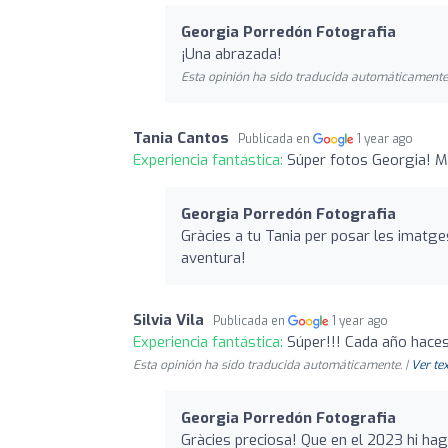
Georgia Porredón Fotografia
¡Una abrazada!
Esta opinión ha sido traducida automáticamente.
Tania Cantos
Publicada en
1 year ago
Experiencia fantástica:
Súper fotos Georgia! Mo
Georgia Porredón Fotografia
Gràcies a tu Tania per posar les imatg
aventura!
Silvia Vila
Publicada en
1 year ago
Experiencia fantástica:
Súper!!! Cada año hace
Esta opinión ha sido traducida automáticamente. |
Ver tex
Georgia Porredón Fotografia
Gràcies preciosa! Que en el 2023 hi hag