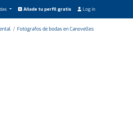
odas
Añade tu perfil gratis
Log in
ental
Fotógrafos de bodas en Canovelles