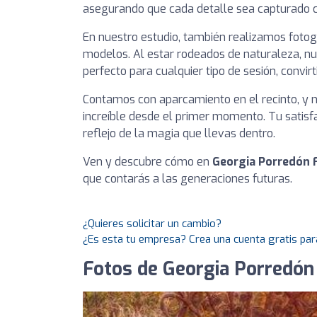
asegurando que cada detalle sea capturado c
En nuestro estudio, también realizamos fotogr
modelos. Al estar rodeados de naturaleza, nu
perfecto para cualquier tipo de sesión, convir
Contamos con aparcamiento en el recinto, y nu
increíble desde el primer momento. Tu satisfa
reflejo de la magia que llevas dentro.
Ven y descubre cómo en
Georgia Porredón 
que contarás a las generaciones futuras.
¿Quieres solicitar un cambio?
¿Es esta tu empresa? Crea una cuenta gratis par
Fotos de Georgia Porredón