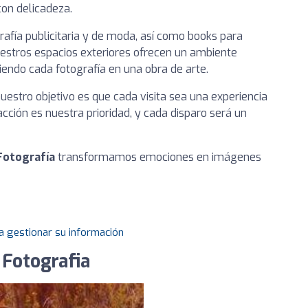
on delicadeza.
afía publicitaria y de moda, así como books para
estros espacios exteriores ofrecen un ambiente
tiendo cada fotografía en una obra de arte.
estro objetivo es que cada visita sea una experiencia
cción es nuestra prioridad, y cada disparo será un
Fotografía
transformamos emociones en imágenes
a gestionar su información
 Fotografia