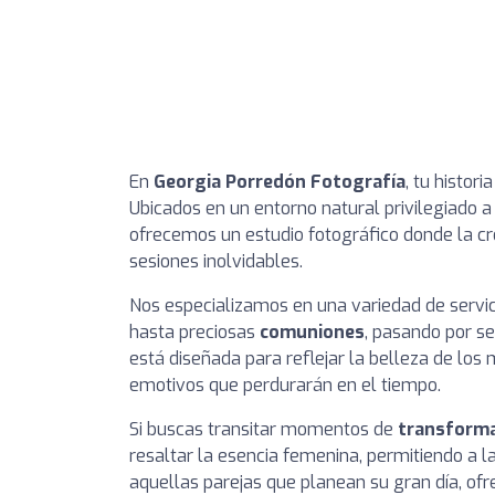
En
Georgia Porredón Fotografía
, tu histor
Ubicados en un entorno natural privilegiado a
ofrecemos un estudio fotográfico donde la cre
sesiones inolvidables.
Nos especializamos en una variedad de servi
hasta preciosas
comuniones
, pasando por s
está diseñada para reflejar la belleza de lo
emotivos que perdurarán en el tiempo.
Si buscas transitar momentos de
transform
resaltar la esencia femenina, permitiendo a 
aquellas parejas que planean su gran día, o