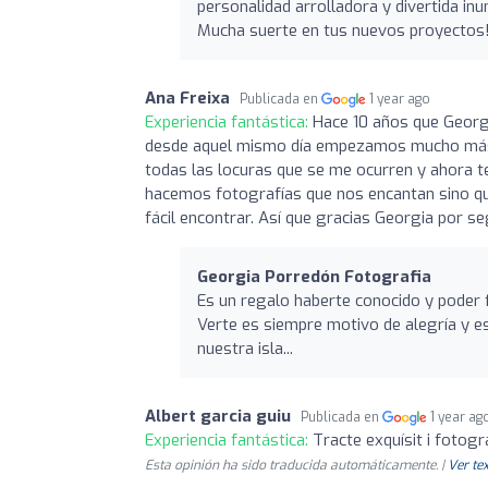
personalidad arrolladora y divertida inun
Mucha suerte en tus nuevos proyectos
Ana Freixa
Publicada en
1 year ago
Experiencia fantástica:
Hace 10 años que Georgi
desde aquel mismo día empezamos mucho más qu
todas las locuras que se me ocurren y ahora 
hacemos fotografías que nos encantan sino qu
fácil encontrar. Así que gracias Georgia por s
Georgia Porredón Fotografia
Es un regalo haberte conocido y poder f
Verte es siempre motivo de alegría y e
nuestra isla...
Albert garcia guiu
Publicada en
1 year ag
Experiencia fantástica:
Tracte exquísit i fotog
Esta opinión ha sido traducida automáticamente. |
Ver tex