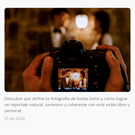
Descubre qué define la fotografía de bodas boho y cómo lograr
un reportaje natural, luminoso y coherente con este estilo libre y
personal.
31 Jan 2026