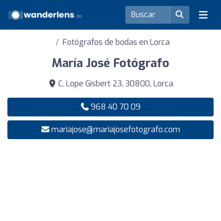
Fotógrafos de bodas en Lorca
María José Fotógrafo
C. Lope Gisbert 23, 30800, Lorca
968 40 70 09
mariajose@mariajosefotografo.com