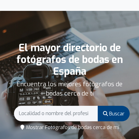
El mayor directorio de
fotógrafos de bodas en
España
Encuentra los mejores fotógrafos de
bodas cerca de ti
Buscar
Mostrar Fotógrafos de bodas cerca de mí