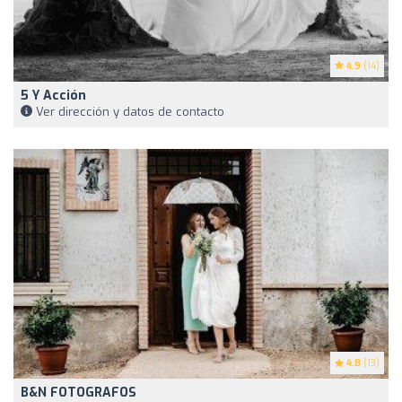
4.9
(14)
5 Y Acción
Ver dirección y datos de contacto
4.8
(13)
B&N FOTOGRAFOS