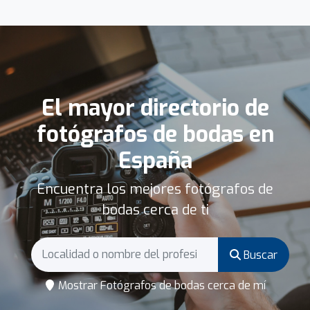
El mayor directorio de
fotógrafos de bodas en
España
Encuentra los mejores fotógrafos de
bodas cerca de ti
Buscar
Mostrar Fotógrafos de bodas cerca de mí