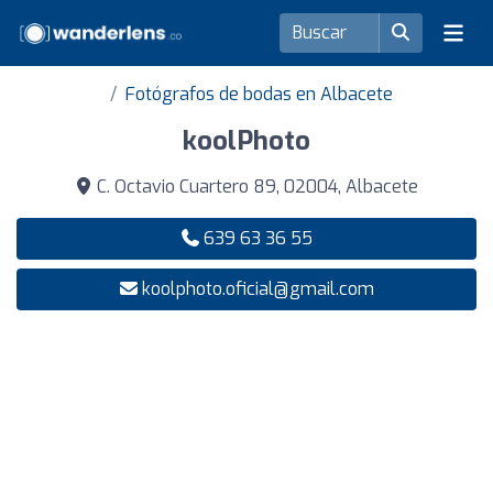
Fotógrafos de bodas en Albacete
koolPhoto
C. Octavio Cuartero 89, 02004, Albacete
639 63 36 55
koolphoto.oficial@gmail.com