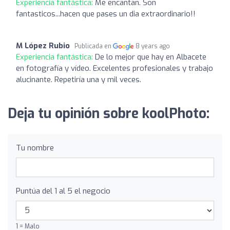
Experiencia fantástica:
Me encantan. Son
fantasticos...hacen que pases un dia extraordinario!!
M López Rubio
Publicada en
8 years ago
Experiencia fantástica:
De lo mejor que hay en Albacete
en fotografía y vídeo. Excelentes profesionales y trabajo
alucinante. Repetiría una y mil veces.
Deja tu opinión sobre koolPhoto:
Tu nombre
Puntúa del 1 al 5 el negocio
1 = Malo