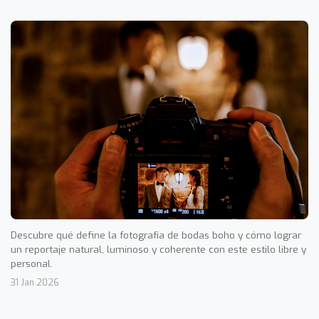
Descubre qué define la fotografía de bodas boho y cómo lograr
un reportaje natural, luminoso y coherente con este estilo libre y
personal.
31 Jan 2026