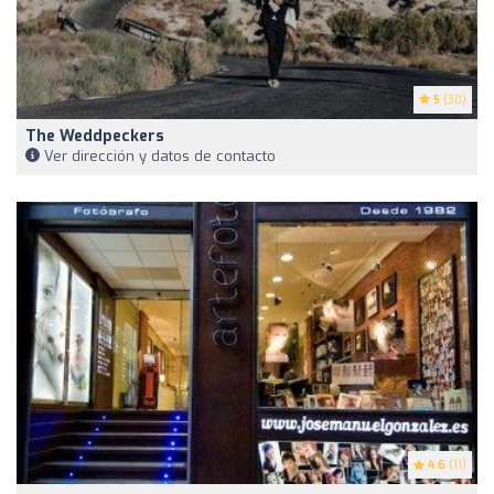
5
(30)
The Weddpeckers
Ver dirección y datos de contacto
4.6
(11)