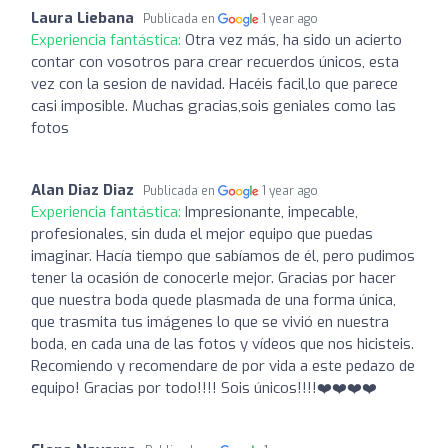
Laura Liebana
Publicada en
1 year ago
Experiencia fantástica:
Otra vez más, ha sido un acierto
contar con vosotros para crear recuerdos únicos, esta
vez con la sesion de navidad. Hacéis facil,lo que parece
casi imposible. Muchas gracias,sois geniales como las
fotos
Alan Diaz Diaz
Publicada en
1 year ago
Experiencia fantástica:
Impresionante, impecable,
profesionales, sin duda el mejor equipo que puedas
imaginar. Hacía tiempo que sabíamos de él, pero pudimos
tener la ocasión de conocerle mejor. Gracias por hacer
que nuestra boda quede plasmada de una forma única,
que trasmita tus imágenes lo que se vivió en nuestra
boda, en cada una de las fotos y vídeos que nos hicisteis.
Recomiendo y recomendare de por vida a este pedazo de
equipo! Gracias por todo!!!! Sois únicos!!!!❤️❤️❤️❤️