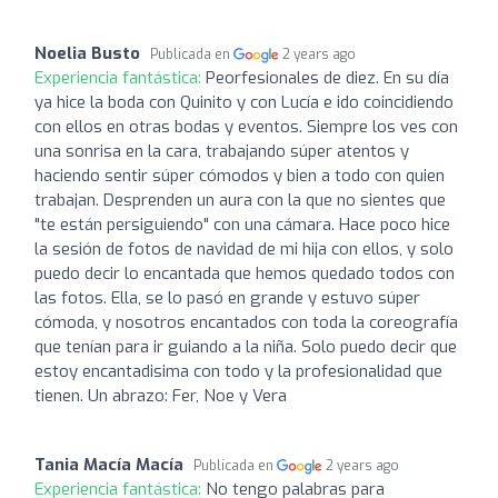
Noelia Busto
Publicada en
2 years ago
Experiencia fantástica:
Peorfesionales de diez. En su día
ya hice la boda con Quinito y con Lucía e ido coincidiendo
con ellos en otras bodas y eventos. Siempre los ves con
una sonrisa en la cara, trabajando súper atentos y
haciendo sentir súper cómodos y bien a todo con quien
trabajan. Desprenden un aura con la que no sientes que
"te están persiguiendo" con una cámara. Hace poco hice
la sesión de fotos de navidad de mi hija con ellos, y solo
puedo decir lo encantada que hemos quedado todos con
las fotos. Ella, se lo pasó en grande y estuvo súper
cómoda, y nosotros encantados con toda la coreografía
que tenían para ir guiando a la niña. Solo puedo decir que
estoy encantadisima con todo y la profesionalidad que
tienen. Un abrazo: Fer, Noe y Vera
Tania Macía Macía
Publicada en
2 years ago
Experiencia fantástica:
No tengo palabras para