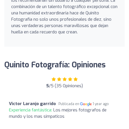
los recomendarían sin dudarlo a cualquier persona. La
combinación de un talento fotográfico excepcional con
una humanidad extraordinaria hace de Quinito
Fotografía no solo unos profesionales de diez, sino
unas verdaderas personas maravillosas que dejan
huella en cada recuerdo que crean.
Quinito Fotografía: Opiniones
5
/5 (35 Opiniones)
Victor Laranjo garrido
Publicada en
1 year ago
Experiencia fantástica:
Los mejores fotografos de
mundo y los mas simpaticos