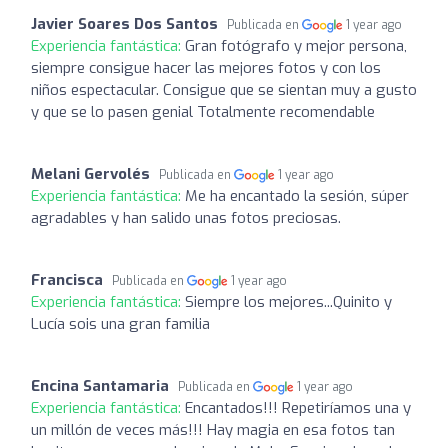
Javier Soares Dos Santos
Publicada en
1 year ago
Experiencia fantástica:
Gran fotógrafo y mejor persona,
siempre consigue hacer las mejores fotos y con los
niños espectacular. Consigue que se sientan muy a gusto
y que se lo pasen genial Totalmente recomendable
Melani Gervolés
Publicada en
1 year ago
Experiencia fantástica:
Me ha encantado la sesión, súper
agradables y han salido unas fotos preciosas.
Francisca
Publicada en
1 year ago
Experiencia fantástica:
Siempre los mejores...Quinito y
Lucía sois una gran familia
Encina Santamaria
Publicada en
1 year ago
Experiencia fantástica:
Encantados!!! Repetiríamos una y
un millón de veces más!!! Hay magia en esa fotos tan