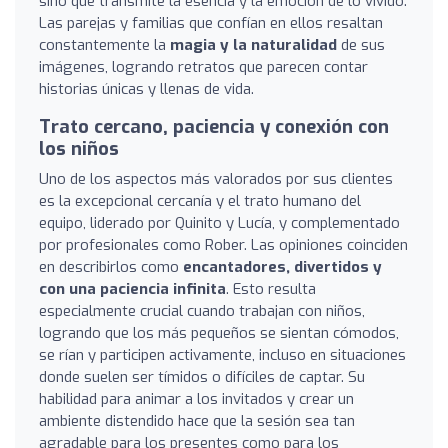
sino que transmite la esencia y la emoción de lo vivido.
Las parejas y familias que confían en ellos resaltan
constantemente la
magia y la naturalidad
de sus
imágenes, logrando retratos que parecen contar
historias únicas y llenas de vida.
Trato cercano, paciencia y conexión con
los niños
Uno de los aspectos más valorados por sus clientes
es la excepcional cercanía y el trato humano del
equipo, liderado por Quinito y Lucía, y complementado
por profesionales como Rober. Las opiniones coinciden
en describirlos como
encantadores, divertidos y
con una paciencia infinita
. Esto resulta
especialmente crucial cuando trabajan con niños,
logrando que los más pequeños se sientan cómodos,
se rían y participen activamente, incluso en situaciones
donde suelen ser tímidos o difíciles de captar. Su
habilidad para animar a los invitados y crear un
ambiente distendido hace que la sesión sea tan
agradable para los presentes como para los