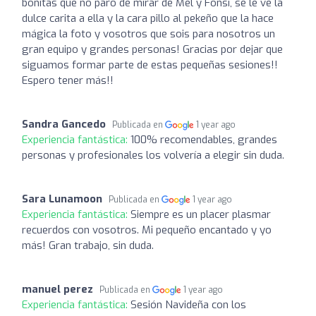
bonitas que no paro de mirar de Mel y Fonsi, se le ve la
dulce carita a ella y la cara pillo al pekeño que la hace
mágica la foto y vosotros que sois para nosotros un
gran equipo y grandes personas! Gracias por dejar que
siguamos formar parte de estas pequeñas sesiones!!
Espero tener más!!
Sandra Gancedo
Publicada en
1 year ago
Experiencia fantástica:
100% recomendables, grandes
personas y profesionales los volvería a elegir sin duda.
Sara Lunamoon
Publicada en
1 year ago
Experiencia fantástica:
Siempre es un placer plasmar
recuerdos con vosotros. Mi pequeño encantado y yo
más! Gran trabajo, sin duda.
manuel perez
Publicada en
1 year ago
Experiencia fantástica:
Sesión Navideña con los