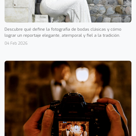
Descubre qué define la fotografía de bodas clásicas y cómo
lograr un reportaje elegante, atemporal y fiel a la tradición.
04 Feb 2026