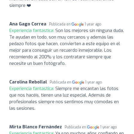
siempre ❤️
Ana Gago Correa
Publicada en
1 year ago
Experiencia fantástica:
Son los mejores sin ninguna duda.
Te ayudan en todo, son muy cercanos y además las
pedazo fotos que hacen, convierten a este equipo en el
mejor para conseguir un recuerdo inmejorable. Los
recomiendo al 200% y los contrataré siempre que
necesite un buen fotógrafo.
Carolina Rebollal
Publicada en
1 year ago
Experiencia fantástica:
Siempre me encantan las fotos
que nos hacéis, tienen una luz especial. Además de
profesionales siempre nos sentimos muy cómodas en
las sesiones.
Mirta Blanco Fernández
Publicada en
1 year ago
Experiencia fantástica:
Ya son muchos años confiando en