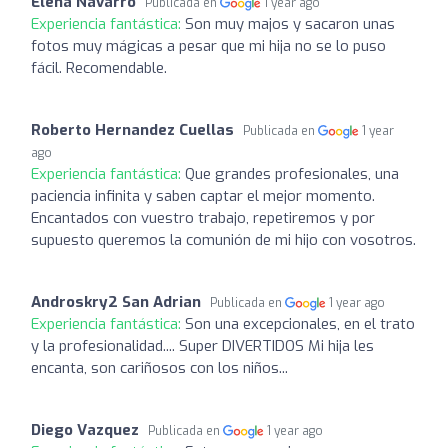
Elena Navarro
Publicada en
1 year ago
Experiencia fantástica:
Son muy majos y sacaron unas
fotos muy mágicas a pesar que mi hija no se lo puso
fácil. Recomendable.
Roberto Hernandez Cuellas
Publicada en
1 year
ago
Experiencia fantástica:
Que grandes profesionales, una
paciencia infinita y saben captar el mejor momento.
Encantados con vuestro trabajo, repetiremos y por
supuesto queremos la comunión de mi hijo con vosotros.
Androskry2 San Adrian
Publicada en
1 year ago
Experiencia fantástica:
Son una excepcionales, en el trato
y la profesionalidad.... Super DIVERTIDOS Mi hija les
encanta, son cariñosos con los niños...
Diego Vazquez
Publicada en
1 year ago