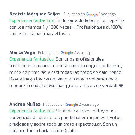
Beatriz Márquez Seijas
Publicada en
1 year ago
Experiencia fantástica:
Sin lugar a duda la mejor, repetiría
con los mismos 1 y 1000 veces.... Profesionales al 100%
y unas personas maravillosas.
Marta Vega
Publicada en
2 years ago
Experiencia fantástica:
Son unos profesionales
tremendos a mi niña le cuesta mucho coger confianza y
reírse de primeras y casi todas las fotos se sale riendo!
Desde luego los recomiendo a todos y volveremos a
repetir sin dudarlo! Muchas gracias chicos de verdad! ❤️
Andrea Nuñez
Publicada en
2 years ago
Experiencia fantástica:
Sin duda cada vez estoy mas
convencida de que no los puede haber mejorres!! Fotos
preciosas y sobre todo un trato expectacular. Son un
encanto tanto Lucia como Quinito.