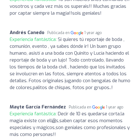
vosotros y cada vez más os superais!! Muchas gracias
por captar siempre la magia!!sois geniales!
Andrés Canedo
Publicada en
1 year ago
Experiencia fantástica:
Si quieres tú reportaje de boda ,
comunión, evento , ya sabes dónde ir! Un buen grupo
humano, asistí a una boda con Quinito y Lucía haciendo el
reportaje de boda y un lujo! Todo controlado, llevando
los tiempos de la boda civil , haciendo que los invitados
se involucren en las fotos, siempre atentos a todos los
detalles. Fotos originales jugando con bengalas de humo
de colores,palitos de chispas, fotos por grupos..!
Mayte García Fernández
Publicada en
1 year ago
Experiencia fantástica:
Decir de 10 es quedarse corta,la
magia existe con ell@s,saben captar esos momentos
especiales y mágicos,son geniales como profesionales y
más como personas!!