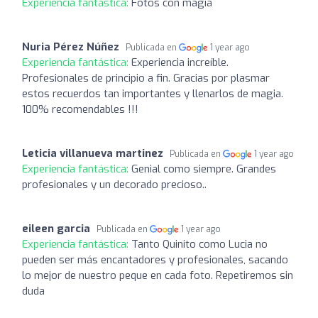
Experiencia fantástica:
Fotos con magia
Nuria Pérez Núñez
Publicada en
1 year ago
Experiencia fantástica:
Experiencia increíble.
Profesionales de principio a fin. Gracias por plasmar
estos recuerdos tan importantes y llenarlos de magia.
100% recomendables !!!
Leticia villanueva martinez
Publicada en
1 year ago
Experiencia fantástica:
Genial como siempre. Grandes
profesionales y un decorado precioso..
eileen garcia
Publicada en
1 year ago
Experiencia fantástica:
Tanto Quinito como Lucia no
pueden ser más encantadores y profesionales, sacando
lo mejor de nuestro peque en cada foto. Repetiremos sin
duda