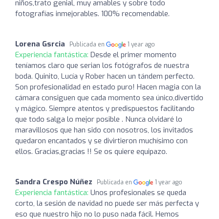
niños,trato genial, muy amables y sobre todo
fotografías inmejorables. 100% recomendable.
Lorena Gsrcia
Publicada en
1 year ago
Experiencia fantástica:
Desde el primer momento
teníamos claro que serian los fotógrafos de nuestra
boda. Quinito, Lucía y Rober hacen un tándem perfecto.
Son profesionalidad en estado puro! Hacen magia con la
cámara consiguen que cada momento sea único,divertido
y mágico. Siempre atentos y predispuestos facilitando
que todo salga lo mejor posible . Nunca olvidaré lo
maravillosos que han sido con nosotros, los invitados
quedaron encantados y se divirtieron muchísimo con
ellos. Gracias,gracias !! Se os quiere equipazo.
Sandra Crespo Núñez
Publicada en
1 year ago
Experiencia fantástica:
Unos profesionales se queda
corto, la sesión de navidad no puede ser más perfecta y
eso que nuestro hijo no lo puso nada fácil. Hemos