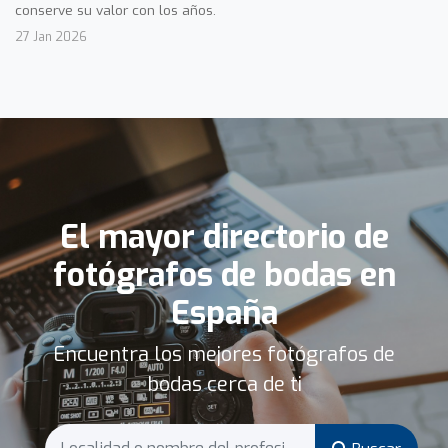
conserve su valor con los años.
27 Jan 2026
El mayor directorio de
fotógrafos de bodas en
España
Encuentra los mejores fotógrafos de
bodas cerca de ti