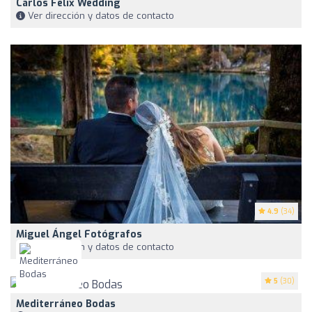
Carlos Félix Wedding
Ver dirección y datos de contacto
4.9
(34)
Miguel Ángel Fotógrafos
Ver dirección y datos de contacto
5
(30)
Mediterráneo Bodas