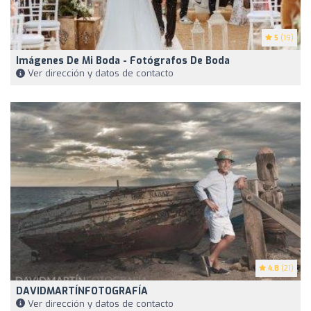
5
(19)
Imágenes De Mi Boda - Fotógrafos De Boda
Ver dirección y datos de contacto
4.8
(21)
DAVIDMARTÍNFOTOGRAFÍA
Ver dirección y datos de contacto