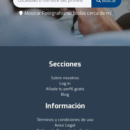
Buscar
Mostrar Fotógrafos de bodas cerca de mí
Secciones
Sobre nosotros
Log in
Añade tu perfil gratis
Blog
Información
Términos y condiciones de uso
Aviso Legal