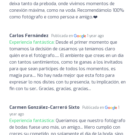
deixa tanto da preboda, onde vivimos momentos de
conexión máxima, como na voda. Recomendámolo 100%
como fotógrafo e como persoa e amigo.❤️
Carlos Fernández
Publicada en
1 year ago
Experiencia fantástica:
Desde el primer momento que
tomamos la decisión de casarnos ya teníamos claro
quién era el fotógrafo..... El ambiente que creas en un día
con tantos sentimientos, como te ganas a los invitados
para que sean partícipes de todos los momentos, es
magia pura.... No hay nada mejor que esta foto para
expresar lo nos distes con tu presencia, tu implicación, en
fin con tu ser.. Gracias, gracias, gracias...
Carmen González-Carreró Sixto
Publicada en
1
year ago
Experiencia fantástica:
Queríamos que nuestro fotógrafo
de bodas fuese uno más, un amigo... Mero cumplió con
creces su cometido, no solamente el día de la boda, sino