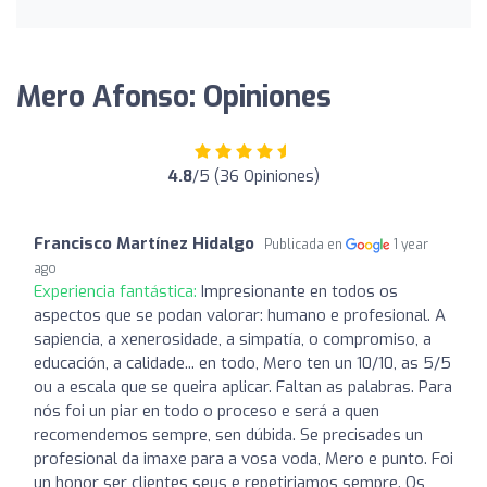
Mero Afonso: Opiniones
4.8
/5 (36 Opiniones)
Francisco Martínez Hidalgo
Publicada en
1 year
ago
Experiencia fantástica:
Impresionante en todos os
aspectos que se podan valorar: humano e profesional. A
sapiencia, a xenerosidade, a simpatía, o compromiso, a
educación, a calidade... en todo, Mero ten un 10/10, as 5/5
ou a escala que se queira aplicar. Faltan as palabras. Para
nós foi un piar en todo o proceso e será a quen
recomendemos sempre, sen dúbida. Se precisades un
profesional da imaxe para a vosa voda, Mero e punto. Foi
un honor ser clientes seus e repetiriamos sempre. Os