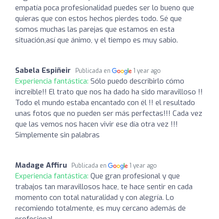
empatía poca profesionalidad puedes ser lo bueno que
quieras que con estos hechos pierdes todo. Sé que
somos muchas las parejas que estamos en esta
situación,así que ánimo, y el tiempo es muy sabio.
Sabela Espiñeir
Publicada en
1 year ago
Experiencia fantástica:
Sólo puedo describirlo cómo
increible!! El trato que nos ha dado ha sido maravilloso !!
Todo el mundo estaba encantado con él !! el resultado
unas fotos que no pueden ser más perfectas!!! Cada vez
que las vemos nos hacen vivir ese día otra vez !!!
Simplemente sin palabras
Madage Affiru
Publicada en
1 year ago
Experiencia fantástica:
Que gran profesional y que
trabajos tan maravillosos hace, te hace sentir en cada
momento con total naturalidad y con alegría. Lo
recomiendo totalmente, es muy cercano además de
profesional.