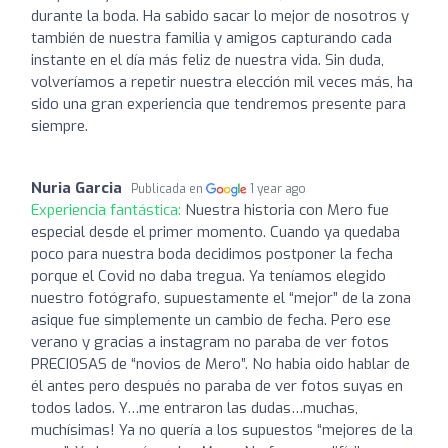
durante la boda. Ha sabido sacar lo mejor de nosotros y
también de nuestra familia y amigos capturando cada
instante en el día más feliz de nuestra vida. Sin duda,
volveríamos a repetir nuestra elección mil veces más, ha
sido una gran experiencia que tendremos presente para
siempre.
Nuria Garcia
Publicada en
1 year ago
Experiencia fantástica:
Nuestra historia con Mero fue
especial desde el primer momento. Cuando ya quedaba
poco para nuestra boda decidimos postponer la fecha
porque el Covid no daba tregua. Ya teníamos elegido
nuestro fotógrafo, supuestamente el “mejor” de la zona
asique fue simplemente un cambio de fecha. Pero ese
verano y gracias a instagram no paraba de ver fotos
PRECIOSAS de “novios de Mero”. No habia oido hablar de
él antes pero después no paraba de ver fotos suyas en
todos lados. Y…me entraron las dudas…muchas,
muchísimas! Ya no quería a los supuestos “mejores de la