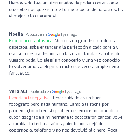
Hemos sido taaaan afortunados de poder contar con el
que sabemos que siempre formará parte de nosotros. Es
el mejor y lo queremos!
Noelia
Publicada en
1 year ago
Experiencia fantástica:
Mero es un grande en todolos
aspectos, sabe entender a la perfección a cada pareja y
eso se muestra después en las espectaculares fotos de
vuestra boda. Lo elegí sin conocerlo y una vez conocido
lo volveríamos a elegir un millón de veces, simplemente
fantástico.
Vero M.J
Publicada en
1 year ago
Experiencia negativa:
Tener cuidado,es un buen
fotógrafo pero nada humano. Cambie la fecha por
pandemia,todo bien sin problema siempre me amolde a
el,por desgracia a mi hermana le detectaron cáncer, volví
a cambiar la fecha al año siguiente,pues dejó de
cogernos el teléfono y no nos devolvió el dinero. Poca