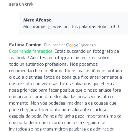
sera un crak
Mero Afonso
Muchísimas gracias por tus palabras Roberto! !!!
Fatima Camino
Publicada en
1 year ago
Experiencia fantástica:
Estás buscando un fotógrafo pa
tua boda? Aquí tes un fotógrafo,un amigo e sobre
todo,un auténtico profesional. Nos podemos
recomendarche o mellor de todos, xa lle tiñamos votado
o ollo a distintas fotos de boda que fixo anteriormente a
nosa,e solo con ver esas fotos sabíamos que él era a
nosa prioridad para facer posible que o noso enlace fora
enmarcado como o mellor día das nosas vidas ata o
momento. Non vos podedes imaxinar a de cousas que
pode chegar a facer,tanto antes,durante e incluso
despois da boda. Pa nos foi unha peza importantísima,xa
que podo decir que recordo que o día seguinte os
invitados so nos transmitiron palabras de admiración