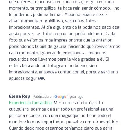
que quieres, te aconseja en cada cosa, te guía en cada
momento, te tranquiliza, te hace reir, sentir cómodo… no
le podemos pedir nada más. Y bueno, aparte de ser
absolutamente marabilloso, saca unas fotos
impresionantes. Al día siguiente de la boda nos sacó esa
ansia por ver las fotos con un pequeño adelanto. Cada
foto que veíamos más impresionante que la anterior,
poniéndonos la piel de gallina, haciendo que reviviéramos
cada momento, generando emociones… menudos
recuerdos nos llevamos para la vida gracias a él. Si
estáis buscando un fotógrafo no bueno, sino
impresionante, entonces contad con él, porque será una
apuesta segura❤️.
Elena Rey
Publicada en
1 year ago
Experiencia fantástica:
Mero no es un fotógrafo
cualquiera, además de ser todo un profesional es una
persona especial con una magia que no tiene todo el
mundo y lo mas importante que sabe como transmitirlo.
Cuando decidimos casarnos teníamos claro que seria