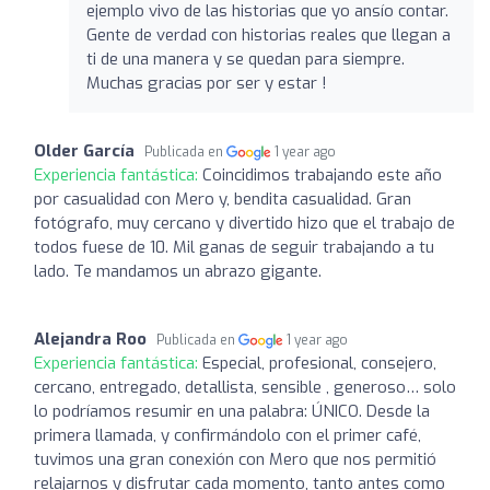
ejemplo vivo de las historias que yo ansío contar.
Gente de verdad con historias reales que llegan a
ti de una manera y se quedan para siempre.
Muchas gracias por ser y estar !
Older García
Publicada en
1 year ago
Experiencia fantástica:
Coincidimos trabajando este año
por casualidad con Mero y, bendita casualidad. Gran
fotógrafo, muy cercano y divertido hizo que el trabajo de
todos fuese de 10. Mil ganas de seguir trabajando a tu
lado. Te mandamos un abrazo gigante.
Alejandra Roo
Publicada en
1 year ago
Experiencia fantástica:
Especial, profesional, consejero,
cercano, entregado, detallista, sensible , generoso… solo
lo podríamos resumir en una palabra: ÚNICO. Desde la
primera llamada, y confirmándolo con el primer café,
tuvimos una gran conexión con Mero que nos permitió
relajarnos y disfrutar cada momento, tanto antes como