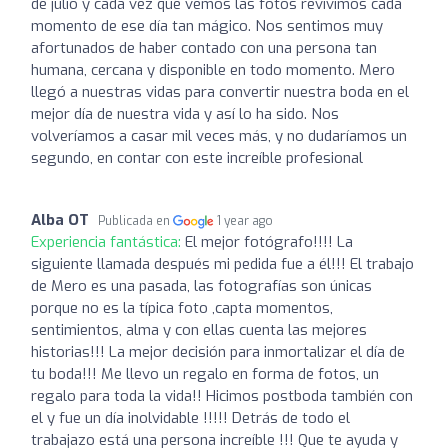
de julio y cada vez que vemos las fotos revivimos cada
momento de ese día tan mágico. Nos sentimos muy
afortunados de haber contado con una persona tan
humana, cercana y disponible en todo momento. Mero
llegó a nuestras vidas para convertir nuestra boda en el
mejor día de nuestra vida y así lo ha sido. Nos
volveríamos a casar mil veces más, y no dudaríamos un
segundo, en contar con este increíble profesional
Alba OT
Publicada en
1 year ago
Experiencia fantástica:
El mejor fotógrafo!!!! La
siguiente llamada después mi pedida fue a él!!! El trabajo
de Mero es una pasada, las fotografías son únicas
porque no es la típica foto ,capta momentos,
sentimientos, alma y con ellas cuenta las mejores
historias!!! La mejor decisión para inmortalizar el día de
tu boda!!! Me llevo un regalo en forma de fotos, un
regalo para toda la vida!! Hicimos postboda también con
el y fue un día inolvidable !!!!! Detrás de todo el
trabajazo está una persona increíble !!! Que te ayuda y