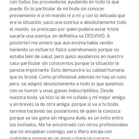
con todos los proveedores ayudando en todo lo que
puede. En lo particular de mi boda sin conocer
previamente ni a mi marido ni a mi y con lo delicada que
era la situación, sacó una sonrisa a absolutamente todo
el mundo, se preocupo por quien pudiera estar triste
sacarle una sonrisa, en definitiva se DESVIVIÓ. A
posteriori me enteré que aun encima había venido
haciendo un esfuerzo físico sobrehumano porque no
estaba bien de salud, pero quiso ayudarnos en nuestro
caso particular sin conocernos porque la situación le
parecía importante. Esto demuestra su calidad humana,
que es brutal. Como profesional además no hay un solo
pero, se adaptó absolutamente a todo lo que quisimos
con un humor y unas ganas indescriptibles. Desde
nuestra boda, ya hizo la de mi cuñada y mi mejor amiga,
y en breves la de otra amiga, porque si va a tu boda,
termina haciendo las posteriores de quien le conozca
porque se las gana sin ninguna duda, es un éxito entre
los invitados. Me he encontrado con otros profesionales
que no encajaban conmigo, pero Mero encaja con
cualquiera porque es un amor y hace un currazo.