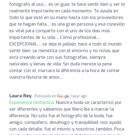
fotógrafo al uso… es un guía, te hace sentir bien y ver lo
realmente importante en cada momento. Te ayuda en
todo lo que esté en su mano hasta con los proveedores
que te hagan falta… es una gran persona y esa conexión
es vital para comparto con el uno de los días más
importantes de tu vida… Como profesional…
EXCEPCIONAL… se deja el pellejo, hace a todo el mundo
sentir bien, se mimetiza con el entorno y no notas que
está creando arte con sus fotografías, siempre
naturales y llenas de vida. Sin duda merece la pena
contar con el, marcará la diferencia a la hora de contar
vuestra historia de amor…
Laura Rey
Publicada en
1 year ago
Experiencia fantástica:
Nuestra boda se caracterizó por
ser diferentes y sabíamos que Mero iba a marcar la
diferencia. No sólo fue el fotógrafo de la boda, fue
amigo, compañero, desahogo y tranquilidad, nos ayudó
con cada detalle, fue el mismo y nosotros también. Poca