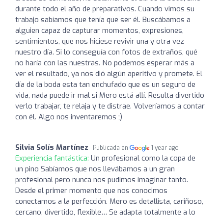
durante todo el año de preparativos. Cuando vimos su
trabajo sabíamos que tenía que ser él. Buscábamos a
alguien capaz de capturar momentos, expresiones,
sentimientos, que nos hiciese revivir una y otra vez
nuestro día. Si lo conseguía con fotos de extraños, qué
no haría con las nuestras. No podemos esperar más a
ver el resultado, ya nos dió algún aperitivo y promete. El
día de la boda esta tan enchufado que es un seguro de
vida, nada puede ir mal si Mero está allí. Resulta divertido
verlo trabajar, te relaja y te distrae. Volveríamos a contar
con él. Algo nos inventaremos ;)
Silvia Solís Martínez
Publicada en
1 year ago
Experiencia fantástica:
Un profesional como la copa de
un pino Sabíamos que nos llevábamos a un gran
profesional pero nunca nos pudimos imaginar tanto.
Desde el primer momento que nos conocimos
conectamos a la perfección. Mero es detallista, cariñoso,
cercano, divertido, flexible… Se adapta totalmente a lo