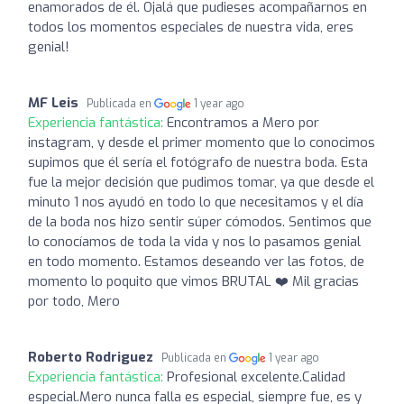
enamorados de él. Ojalá que pudieses acompañarnos en
todos los momentos especiales de nuestra vida, eres
genial!
MF Leis
Publicada en
1 year ago
Experiencia fantástica:
Encontramos a Mero por
instagram, y desde el primer momento que lo conocimos
supimos que él sería el fotógrafo de nuestra boda. Esta
fue la mejor decisión que pudimos tomar, ya que desde el
minuto 1 nos ayudó en todo lo que necesitamos y el día
de la boda nos hizo sentir súper cómodos. Sentimos que
lo conocíamos de toda la vida y nos lo pasamos genial
en todo momento. Estamos deseando ver las fotos, de
momento lo poquito que vimos BRUTAL ❤️ Mil gracias
por todo, Mero
Roberto Rodriguez
Publicada en
1 year ago
Experiencia fantástica:
Profesional excelente.Calidad
especial.Mero nunca falla es especial, siempre fue, es y