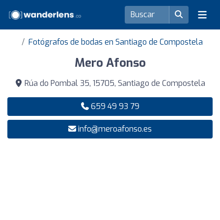
Fotógrafos de bodas en Santiago de Compostela
Mero Afonso
Rúa do Pombal 35, 15705, Santiago de Compostela
659 49 93 79
info@meroafonso.es