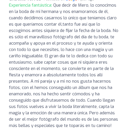
Experiencia fantástica:
Que decir de Mero, lo conocimos
en la boda de mi hermana y nos enamoramos de él,
cuando decidimos casarnos lo único que teníamos claro
es que queríamos contar él,tanto fue así que lo
escogimos antes siquiera de fijar la fecha de la boda. No
es sólo el maravilloso fotógrafo del día de tu boda, te
acompaña y apoya en el proceso y te ayuda y orienta
con todo lo que necesites, lo hace con una magia y un
cariño inigualable. El gran día te lo dedica con todo su
entusiasmo, sabe captar cosas que ni siquiera eres
consciente en el momento, se convierte en parte de la
fiesta y enamora a absolutamente todos los allí
presentes. A mi pareja y a mi no nos gusta hacernos
fotos, con el hemos conseguido un álbum que nos ha
enamorado, nos ha hecho sentir cómodos y ha
conseguido que disfrutasemos de todo. Cuando llegan
sus fotos vuelves a vivir la boda literalmente, capta la
magia y la emoción de una manera única. Pero además
de ser el mejor fotógrafo del mundo es de las personas
más bellas y especiales que te toparás en tu camino!