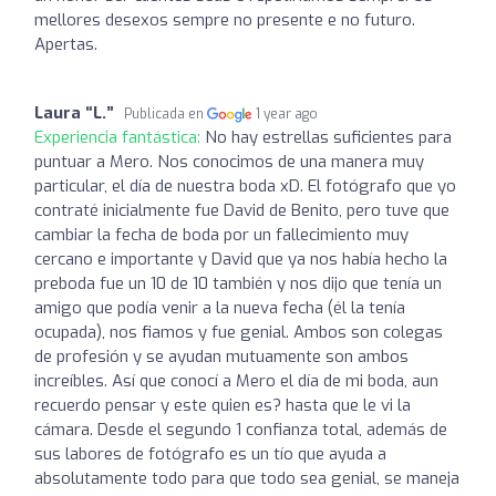
mellores desexos sempre no presente e no futuro.
Apertas.
Laura “L.”
Publicada en
1 year ago
Experiencia fantástica:
No hay estrellas suficientes para
puntuar a Mero. Nos conocimos de una manera muy
particular, el día de nuestra boda xD. El fotógrafo que yo
contraté inicialmente fue David de Benito, pero tuve que
cambiar la fecha de boda por un fallecimiento muy
cercano e importante y David que ya nos había hecho la
preboda fue un 10 de 10 también y nos dijo que tenía un
amigo que podía venir a la nueva fecha (él la tenía
ocupada), nos fiamos y fue genial. Ambos son colegas
de profesión y se ayudan mutuamente son ambos
increíbles. Así que conocí a Mero el día de mi boda, aun
recuerdo pensar y este quien es? hasta que le vi la
cámara. Desde el segundo 1 confianza total, además de
sus labores de fotógrafo es un tío que ayuda a
absolutamente todo para que todo sea genial, se maneja