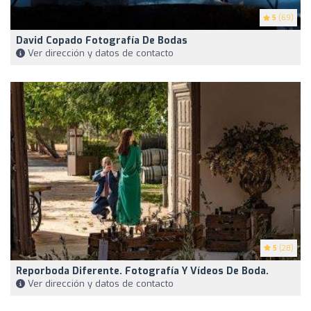
5
(69)
David Copado Fotografía De Bodas
Ver dirección y datos de contacto
5
(28)
Reporboda Diferente. Fotografía Y Vídeos De Boda.
Ver dirección y datos de contacto