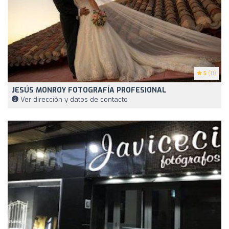
5
(11)
JESÚS MONROY FOTOGRAFÍA PROFESIONAL
Ver dirección y datos de contacto