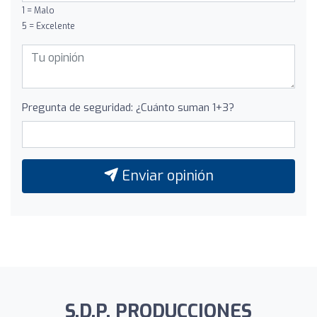
1 = Malo
5 = Excelente
Pregunta de seguridad: ¿Cuánto suman 1+3?
Enviar opinión
S.D.P. PRODUCCIONES