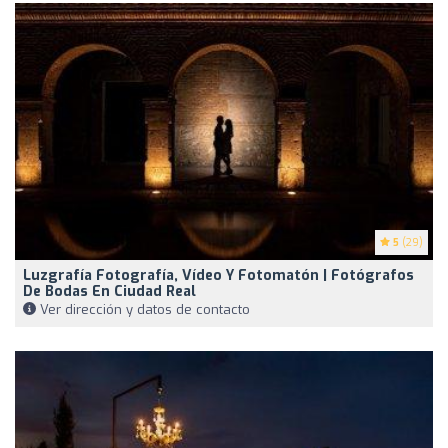
5
(29)
Luzgrafía Fotografía, Vídeo Y Fotomatón | Fotógrafos
De Bodas En Ciudad Real
Ver dirección y datos de contacto