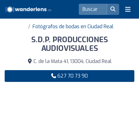
Fotógrafos de bodas en Ciudad Real
S.D.P. PRODUCCIONES
AUDIOVISUALES
C. de la Mata 41, 13004, Ciudad Real
627 70 73 90