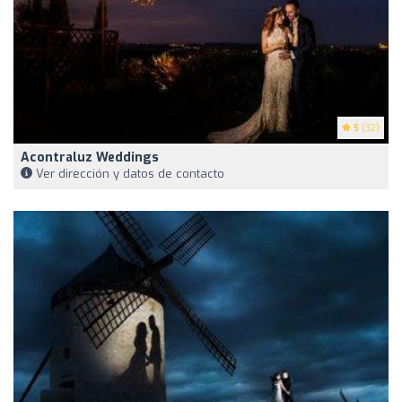
5
(32)
Acontraluz Weddings
Ver dirección y datos de contacto