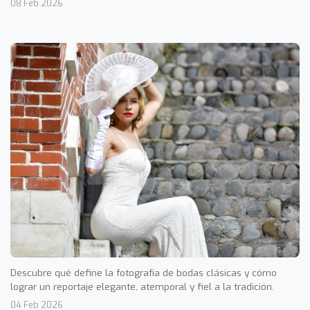
08 Feb 2026
Descubre qué define la fotografía de bodas clásicas y cómo
lograr un reportaje elegante, atemporal y fiel a la tradición.
04 Feb 2026