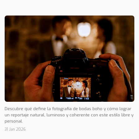
Descubre qué define la fotografía de bodas boho y cómo lograr
un reportaje natural, luminoso y coherente con este estilo libre y
personal.
31 Jan 2026