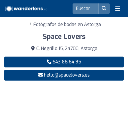
Fotógrafos de bodas en Astorga
Space Lovers
C. Negrillo 15, 24700, Astorga
643 86 64 95
hello@spacelovers.es