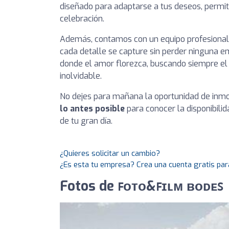
diseñado para adaptarse a tus deseos, permit
celebración.
Además, contamos con un equipo profesional
cada detalle se capture sin perder ninguna 
donde el amor florezca, buscando siempre el
inolvidable.
No dejes para mañana la oportunidad de inmor
lo antes posible
para conocer la disponibilid
de tu gran día.
¿Quieres solicitar un cambio?
¿Es esta tu empresa? Crea una cuenta gratis par
Fotos de ꜰᴏᴛᴏ&ꜰɪʟᴍ ʙᴏᴅᴇꜱ