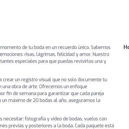
Ho
 momento de tu boda en un recuerdo único. Sabemos
emociones: risas, lágrimas, felicidad y amor. Nuestro
tantes especiales para que puedas revivirlos una y
 a crear un registro visual que no solo documente tu
 en una obra de arte. Ofrecemos un enfoque
por fin de semana para garantizar que cada pareja
Con un máximo de 20 bodas al año, aseguramos la
 necesitar: fotografía y video de bodas, vuelos con
nes previas y posteriores a la boda. Cada paquete está