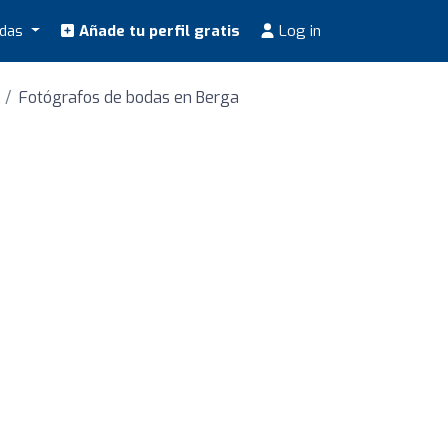
odas
Añade tu perfil gratis
Log in
Fotógrafos de bodas en Berga