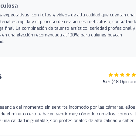
iculosa
s expectativas, con fotos y vídeos de alta calidad que cuentan una
terial es rápida y el proceso de revisión es meticuloso, consultand
a final. La combinación de talento artístico, seriedad profesional y
s en una elección recomendada al 100% para quienes buscan
ad.
s
5
/5 (48 Opinion
 esencia del momento sin sentirte incómodo por las cámaras, ellos
sde el minuto cero te hacen sentir muy cómodo con ellos, como si 
de una calidad inigualable, son profesionales de alta calidad y saben