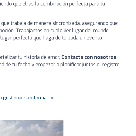
iendo que elijas la combinación perfecta para tu
 que trabaja de manera sincronizada, asegurando que
emoción. Trabajamos en cualquier lugar del mundo
 lugar perfecto que haga de tu boda un evento
talizar tu historia de amor.
Contacta con nosotros
ad de tu fecha y empezar a planificar juntos el registro
a gestionar su información