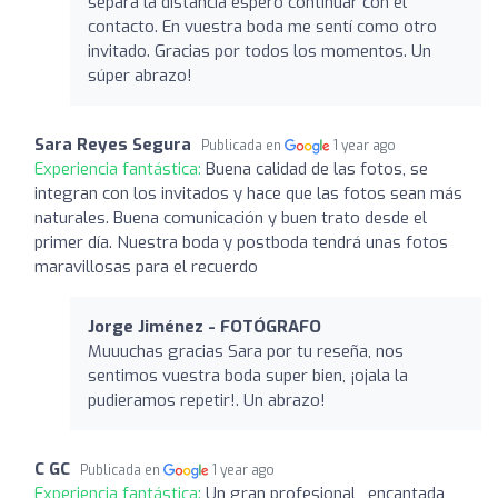
separa la distancia espero continuar con el
contacto. En vuestra boda me sentí como otro
invitado. Gracias por todos los momentos. Un
súper abrazo!
Sara Reyes Segura
Publicada en
1 year ago
Experiencia fantástica:
Buena calidad de las fotos, se
integran con los invitados y hace que las fotos sean más
naturales. Buena comunicación y buen trato desde el
primer día. Nuestra boda y postboda tendrá unas fotos
maravillosas para el recuerdo
Jorge Jiménez - FOTÓGRAFO
Muuuchas gracias Sara por tu reseña, nos
sentimos vuestra boda super bien, ¡ojala la
pudieramos repetir!. Un abrazo!
C GC
Publicada en
1 year ago
Experiencia fantástica:
Un gran profesional , encantada