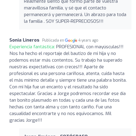
Realmente siento que formo parte de vuestra
maravillosa familia, y sé que el contacto
permanecerá y permanecerá. Un abrazo para toda
la familia . SOY SUPER-REPRECIOSOS!!!
Sonia Lineros
Publicada en
4 years ago
Experiencia fantástica:
PROFESIONAL con mayúsculas!!!
Nos ha hecho el reportaje del bautizo de mi hija y no
podemos estar más contentos. Su trabajo ha superado
nuestras expectativas con creces!!! Aparte de
profesional es una persona cariñosa, atenta, cuida hasta
el más mínimo detalle y siempre tiene una palabra bonita.
Con mi hija fue un encanto y el resultado ha sido
espectacular. Gracias a Jorge podremos recordar ese día
tan bonito plasmado en todas y cada una de las fotos
hechas con tanta alma y con tanto cariño. Fue una
casualidad encontrarte y no nos equivocamos. Mil
gracias Jorge!!!