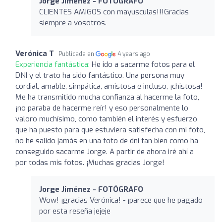
Jorge Jiménez - FOTÓGRAFO
CLIENTES AMIGOS con mayusculas!!!Gracias
siempre a vosotros.
Verónica T
Publicada en
4 years ago
Experiencia fantástica:
He ido a sacarme fotos para el
DNI y el trato ha sido fantástico. Una persona muy
cordial, amable, simpática, amistosa e incluso, ¡chistosa!
Me ha transmitido mucha confianza al hacerme la foto,
¡no paraba de hacerme reír! y eso personalmente lo
valoro muchísimo, como también el interés y esfuerzo
que ha puesto para que estuviera satisfecha con mi foto,
no he salido jamás en una foto de dni tan bien como ha
conseguido sacarme Jorge. A partir de ahora iré ahí a
por todas mis fotos. ¡Muchas gracias Jorge!
Jorge Jiménez - FOTÓGRAFO
Wow! ¡gracias Verónica! - ¡parece que he pagado
por esta reseña jejeje