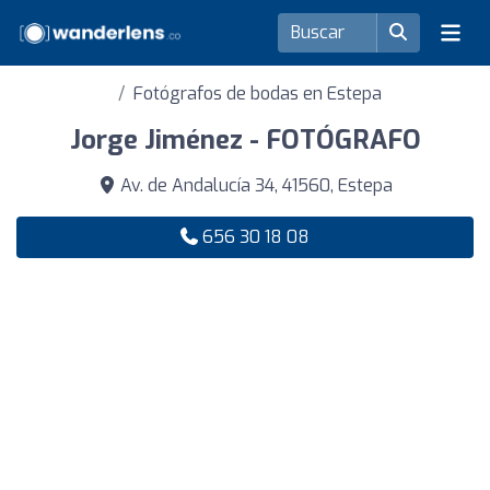
Fotógrafos de bodas en Estepa
Jorge Jiménez - FOTÓGRAFO
Av. de Andalucía 34, 41560, Estepa
656 30 18 08