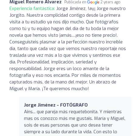
Miguel Romero Alvarez
Publicada en
2 years ago
Experiencia fantástica:
Jorge Jiménez, !ay¡ Jorge nuestro
Jorgito. Nuestra complicidad contigo desde la primera
visita a tu estudio ya nos dijo mucho. Que fotógrafos
como tú y tu equipo hagan del día de tu boda la mejor
novela que hemos visto jamás…¡eso no tiene precio!.
Conseguisteis plasmar a la perfección nuestro increíble
día, tanto que cada vez que vemos nuestro reportaje nos
traslada una vez más a lo que vivimos y sentimos ese
día. Profesionalidad, implicación, seriedad y
responsabilidad. Jorge eres un loco amante de la
fotografía y eso nos encanta. Por miles de momentos
capturados más, de la mano del mejor. Un abrazo de
Miguel y María. ¡Te queremos muucho!
Jorge Jiménez - FOTÓGRAFO
Ains... que pareja más requetebonita. Y mientras
mas os conozco más me gustais. María y Miguel,
sois de esas personas que uno desea tener
siempre a su lado durante la vida. Con esto lo