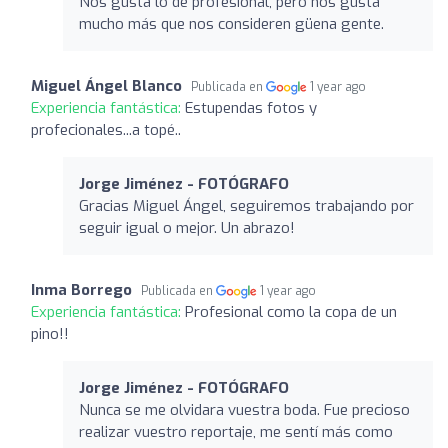
Nos gusta lo de profesional, pero nos gusta
mucho más que nos consideren güena gente.
Miguel Ángel Blanco
Publicada en
1 year ago
Experiencia fantástica:
Estupendas fotos y
profecionales...a topé..
Jorge Jiménez - FOTÓGRAFO
Gracias Miguel Ángel, seguiremos trabajando por
seguir igual o mejor. Un abrazo!
Inma Borrego
Publicada en
1 year ago
Experiencia fantástica:
Profesional como la copa de un
pino!!
Jorge Jiménez - FOTÓGRAFO
Nunca se me olvidara vuestra boda. Fue precioso
realizar vuestro reportaje, me sentí más como