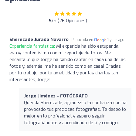
5
/5 (26 Opiniones)
Sherezade Jurado Navarro
Publicada en
1 year ago
Experiencia fantástica:
Mi expericia ha sido estupenda,
estoy contentísima con mi reportaje de fotos. Me
encanta lo que Jorge ha sabido captar en cada una de las
fotos y, además, me he sentido como en casa! Gracias
por tu trabajo, por tu amabilidad y por las charlas tan
interesantes, Jorge!
Jorge Jiménez - FOTÓGRAFO
Querida Sherezade, agradezco la confianza que ha
provocado tus preciosas fotografías. Te deseo lo
mejor en lo profesional y espero seguir
fotografiándote y aprendiendo de ti y contigo.