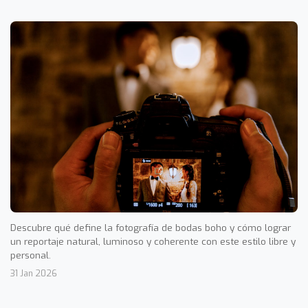
Descubre qué define la fotografía de bodas boho y cómo lograr
un reportaje natural, luminoso y coherente con este estilo libre y
personal.
31 Jan 2026