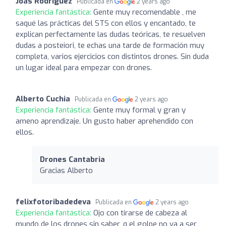
Joas Rodriguez
Publicada en
2 years ago
Experiencia fantástica:
Gente muy recomendable , me
saqué las prácticas del STS con ellos y encantado, te
explican perfectamente las dudas teóricas, te resuelven
dudas a posteiori, te echas una tarde de formación muy
completa, varios ejercicios con distintos drones. Sin duda
un lugar ideal para empezar con drones.
Alberto Cuchia
Publicada en
2 years ago
Experiencia fantástica:
Gente muy formal y gran y
ameno aprendizaje. Un gusto haber aprehendido con
ellos.
Drones Cantabria
Gracias Alberto
felixfotoribadedeva
Publicada en
2 years ago
Experiencia fantástica:
Ojo con tirarse de cabeza al
mundo de los drones sin saber, q el golpe no va a ser