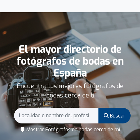
El mayor directorio de
fotógrafos de bodas en
España
Encuentra los mejores fotógrafos de
bodas cerca de ti
Buscar
Mostrar Fotógrafos de bodas cerca de mí