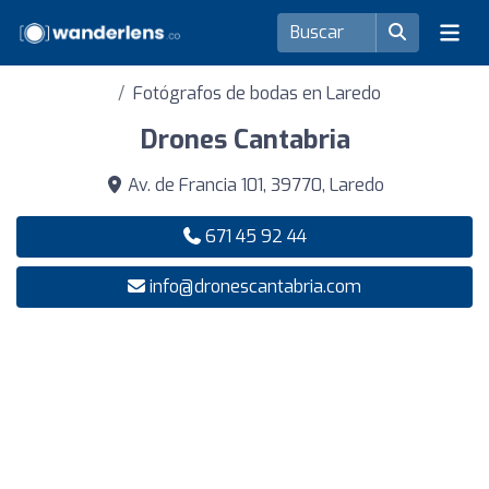
Fotógrafos de bodas en Laredo
Drones Cantabria
Av. de Francia 101, 39770, Laredo
671 45 92 44
info@dronescantabria.com