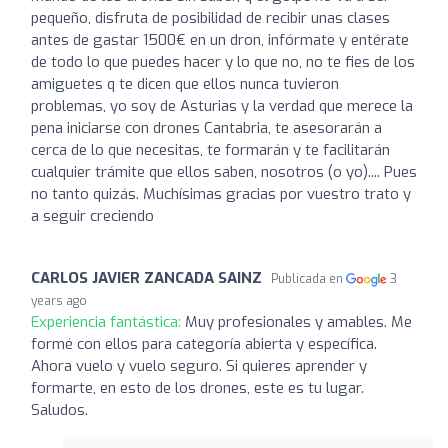
pequeño, disfruta de posibilidad de recibir unas clases
antes de gastar 1500€ en un dron, infórmate y entérate
de todo lo que puedes hacer y lo que no, no te fies de los
amiguetes q te dicen que ellos nunca tuvieron
problemas, yo soy de Asturias y la verdad que merece la
pena iniciarse con drones Cantabria, te asesorarán a
cerca de lo que necesitas, te formarán y te facilitarán
cualquier trámite que ellos saben, nosotros (o yo).... Pues
no tanto quizás. Muchísimas gracias por vuestro trato y
a seguir creciendo
CARLOS JAVIER ZANCADA SAINZ
Publicada en
3
years ago
Experiencia fantástica:
Muy profesionales y amables. Me
formé con ellos para categoría abierta y específica.
Ahora vuelo y vuelo seguro. Si quieres aprender y
formarte, en esto de los drones, este es tu lugar.
Saludos.