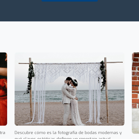
tra
Descubre cómo es la fotografía de bodas modernas y
qué claves estéticas definen un reportaje actual,