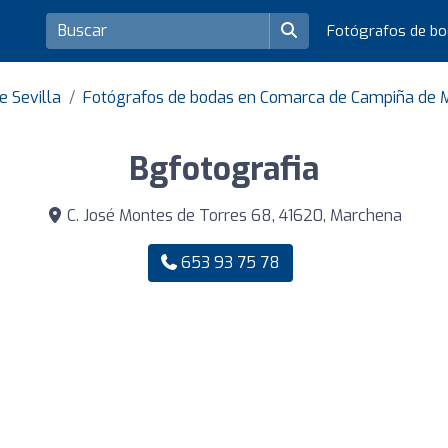
Fotógrafos de b
e Sevilla
Fotógrafos de bodas en Comarca de Campiña de 
Bgfotografia
C. José Montes de Torres 68, 41620, Marchena
653 93 75 78