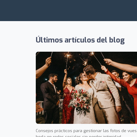
Últimos artículos del blog
Consejos prácticos para gestionar las fotos de vues
boda en redes sociales sin perder intimidad,