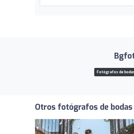
Bgfot
Fotógrafos de bodas 
Otros fotógrafos de bodas 