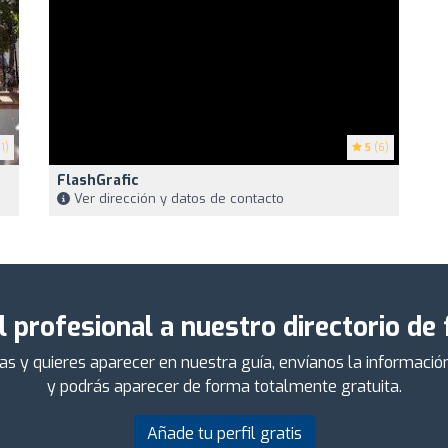
1)
5
(6)
FlashGrafic
Ver dirección y datos de contacto
l profesional a nuestro directorio de
das y quieres aparecer en nuestra guía, envíanos la informaci
y podrás aparecer de forma totalmente gratuita.
Añade tu perfil gratis