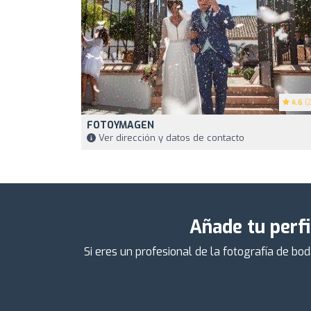
4.6
(2
FOTOYMAGEN
Ver dirección y datos de contacto
Añade tu perfi
Si eres un profesional de la fotografía de bo