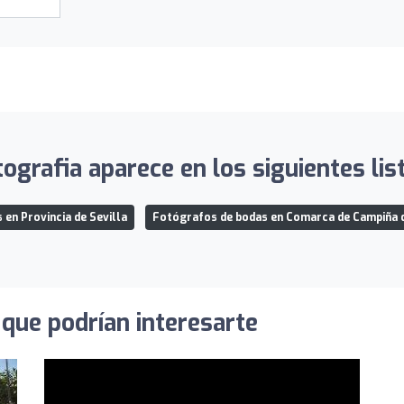
ografia aparece en los siguientes lis
en Provincia de Sevilla
Fotógrafos de bodas en Comarca de Campiña 
que podrían interesarte