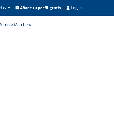
odas
Añade tu perfil gratis
Log in
Morón y Marchena