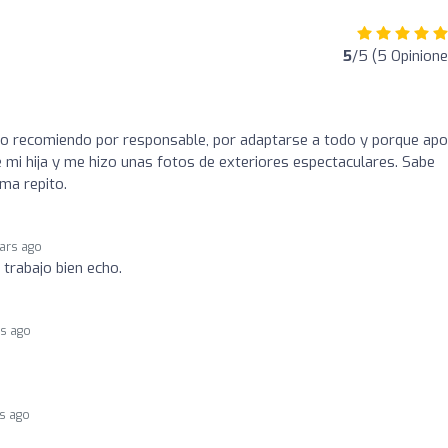
5
/5 (5 Opinione
Lo recomiendo por responsable, por adaptarse a todo y porque apo
 mi hija y me hizo unas fotos de exteriores espectaculares. Sabe
ima repito.
ears ago
 trabajo bien echo.
rs ago
rs ago