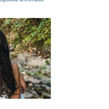
a gestionar su información