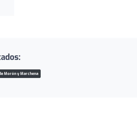
tados:
de Morón y Marchena