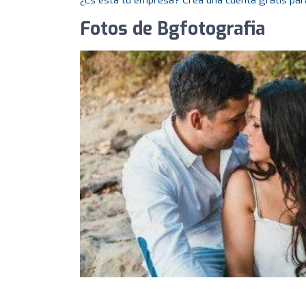
¿Es esta tu empresa? Crea una cuenta gratis par
Fotos de Bgfotografia