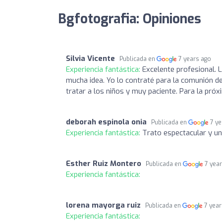
Bgfotografia: Opiniones
Silvia Vicente
Publicada en
7 years ago
Experiencia fantástica:
Excelente profesional. 
mucha idea. Yo lo contraté para la comunión de
tratar a los niños y muy paciente. Para la próx
deborah espinola onia
Publicada en
7 y
Experiencia fantástica:
Trato espectacular y un
Esther Ruiz Montero
Publicada en
7 yea
Experiencia fantástica:
lorena mayorga ruiz
Publicada en
7 yea
Experiencia fantástica: