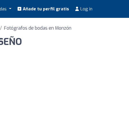
odas
Añade tu perfil gratis
Log in
Fotógrafos de bodas en Monzón
ISEÑO