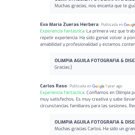
Muchas gracias, nos encanta que te gus
Eva María Zueras Herbera
Publicada en
Experiencia fantástica:
La primera vez que tra
repetir experiencia. Ha sido genial volver a p
amabilidad y profesionalidad y estamos content
OLIMPIA AGUILA FOTOGRAFIA & DIS
Gracias:)
Carlos Raso
Publicada en
1 year ago
Experiencia fantástica:
Confiamos en Olimpia p
muy satisfechos. Es muy creativa y sabe lleva
circunstancias familiares para las sesiones. R
OLIMPIA AGUILA FOTOGRAFIA & DIS
Muchas gracias Carlos. Ha sido un gran 