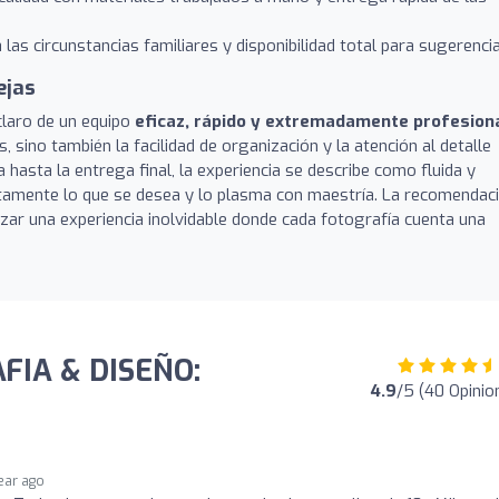
las circunstancias familiares y disponibilidad total para sugerencia
ejas
claro de un equipo
eficaz, rápido y extremadamente profesion
, sino también la facilidad de organización y la atención al detalle
 hasta la entrega final, la experiencia se describe como fluida y
ctamente lo que se desea y lo plasma con maestría. La recomendac
izar una experiencia inolvidable donde cada fotografía cuenta una
FIA & DISEÑO:
4.9
/5 (40 Opinio
year ago