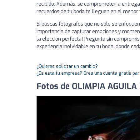
recibido. Además, se comprometen a entregar
recuerdos de tu boda te lleguen en el menor 
Si buscas fotógrafos que no solo se enfoquen
importancia de capturar emociones y momen
la elección perfecta! Pregunta sin compromiso
experiencia inolvidable en tu boda, donde cada
¿Quieres solicitar un cambio?
¿Es esta tu empresa? Crea una cuenta gratis par
Fotos de OLIMPIA AGUILA