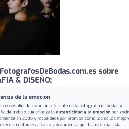
 FotografosDeBodas.com.es sobre
FIA & DISEÑO:
sencia de la emoción
 ha consolidado como un referente en la fotografía de bodas y
fía de trabajo que prioriza la
autenticidad y la emoción
por enci
 comienza en 2005 y respaldada por premios como los de los mejor
ofrece un enfoque artístico y documental que transforma cada