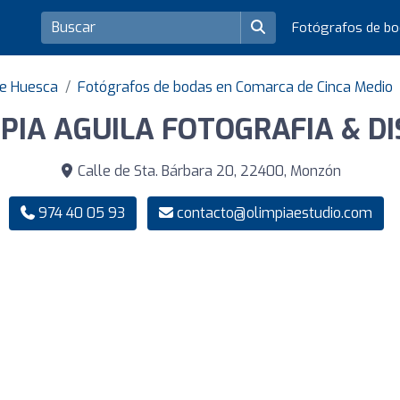
Fotógrafos de b
de Huesca
Fotógrafos de bodas en Comarca de Cinca Medio
PIA AGUILA FOTOGRAFIA & D
Calle de Sta. Bárbara 20, 22400, Monzón
974 40 05 93
contacto@olimpiaestudio.com