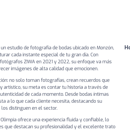
Ho
 un estudio de fotografía de bodas ubicado en Monzón,
turar cada instante especial de tu gran día. Con
 fotógrafos ZIWA en 2021 y 2022, su enfoque va más
frecer imágenes de alta calidad que emocionen.
oción: no solo toman fotografías, crean recuerdos que
y artístico, su meta es contar tu historia a través de
 autenticidad de cada momento. Desde bodas íntimas
ta a lo que cada cliente necesita, destacando su
los distinguen en el sector.
Olimpia ofrece una experiencia fluida y confiable, lo
es que destacan su profesionalidad y el excelente trato