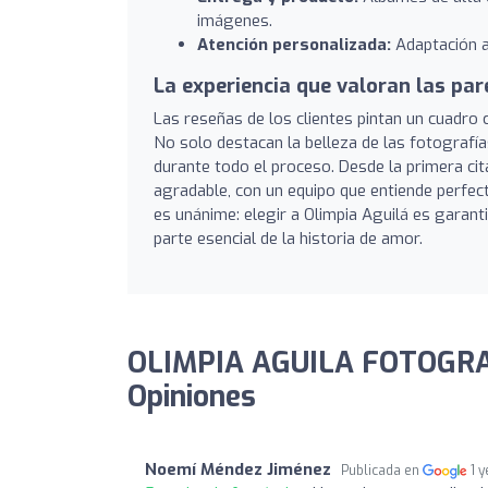
imágenes.
Atención personalizada:
Adaptación a 
La experiencia que valoran las par
Las reseñas de los clientes pintan un cuadro 
No solo destacan la belleza de las fotografías
durante todo el proceso. Desde la primera cita
agradable, con un equipo que entiende perfe
es unánime: elegir a Olimpia Aguilá es garant
parte esencial de la historia de amor.
OLIMPIA AGUILA FOTOGRA
Opiniones
Noemí Méndez Jiménez
Publicada en
1 