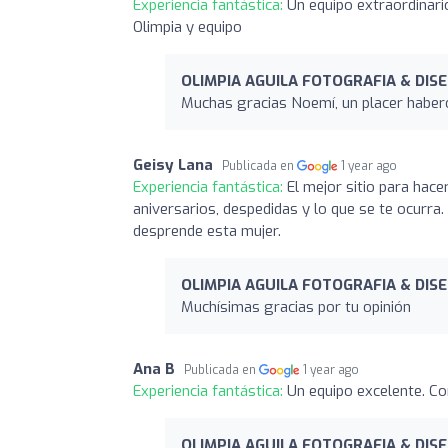
Experiencia fantástica:
Un equipo extraordinari
Olimpia y equipo
OLIMPIA AGUILA FOTOGRAFIA & DIS
Muchas gracias Noemí, un placer haber
Geisy Lana
Publicada en
1 year ago
Experiencia fantástica:
El mejor sitio para hac
aniversarios, despedidas y lo que se te ocurra
desprende esta mujer.
OLIMPIA AGUILA FOTOGRAFIA & DIS
Muchísimas gracias por tu opinión
Ana B
Publicada en
1 year ago
Experiencia fantástica:
Un equipo excelente. Co
OLIMPIA AGUILA FOTOGRAFIA & DIS