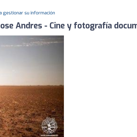
a gestionar su información
Jose Andres - Cine y fotografía docu