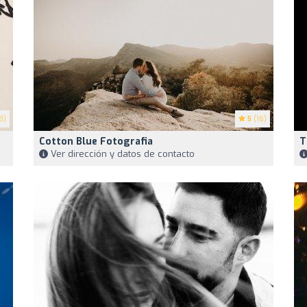
8)
5
(16)
Cotton Blue Fotografia
T
Ver dirección y datos de contacto