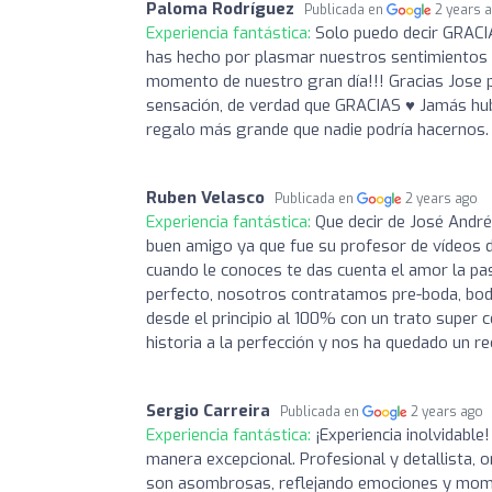
Paloma Rodríguez
Publicada en
2 years 
Experiencia fantástica:
Solo puedo decir GRACIA
has hecho por plasmar nuestros sentimientos e
momento de nuestro gran día!!! Gracias Jose po
sensación, de verdad que GRACIAS ♥️ Jamás hub
regalo más grande que nadie podría hacernos.
Ruben Velasco
Publicada en
2 years ago
Experiencia fantástica:
Que decir de José André
buen amigo ya que fue su profesor de vídeos d
cuando le conoces te das cuenta el amor la pas
perfecto, nosotros contratamos pre-boda, bod
desde el principio al 100% con un trato super 
historia a la perfección y nos ha quedado un re
Sergio Carreira
Publicada en
2 years ago
Experiencia fantástica:
¡Experiencia inolvidabl
manera excepcional. Profesional y detallista,
son asombrosas, reflejando emociones y mom