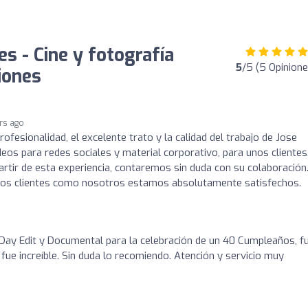
s - Cine y fotografía
5
/5 (5 Opinione
iones
rs ago
fesionalidad, el excelente trato y la calidad del trabajo de Jose
os para redes sociales y material corporativo, para unos clientes.
tir de esta experiencia, contaremos sin duda con su colaboración
tros clientes como nosotros estamos absolutamente satisfechos.
Day Edit y Documental para la celebración de un 40 Cumpleaños, f
 fue increíble. Sin duda lo recomiendo. Atención y servicio muy