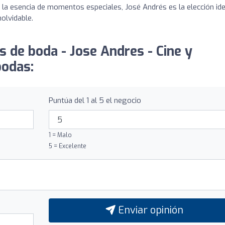
 la esencia de momentos especiales, José Andrés es la elección ide
nolvidable.
s de boda - Jose Andres - Cine y
bodas:
Puntúa del 1 al 5 el negocio
1 = Malo
5 = Excelente
Enviar opinión