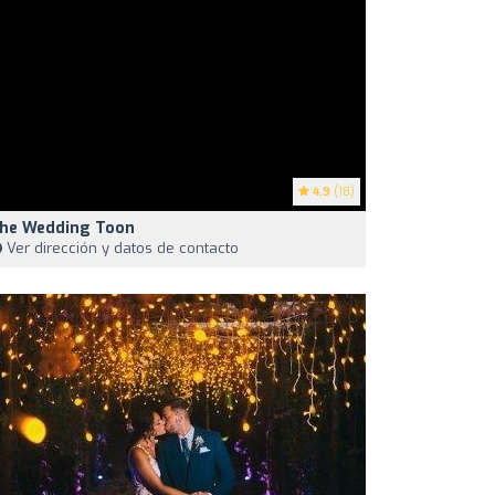
4.9
(18)
he Wedding Toon
Ver dirección y datos de contacto