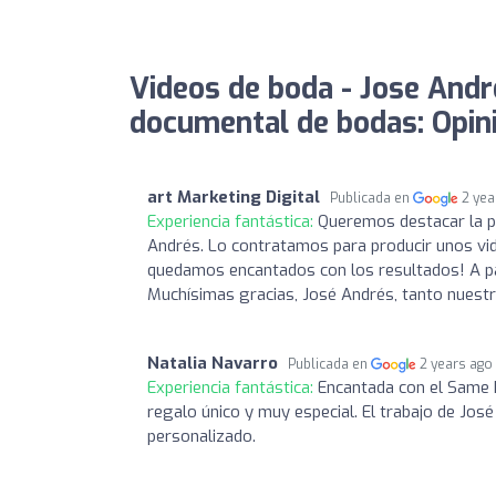
Videos de boda - Jose Andre
documental de bodas: Opin
art Marketing Digital
Publicada en
2 yea
Experiencia fantástica:
Queremos destacar la pro
Andrés. Lo contratamos para producir unos vide
quedamos encantados con los resultados! A par
Muchísimas gracias, José Andrés, tanto nues
Natalia Navarro
Publicada en
2 years ago
Experiencia fantástica:
Encantada con el Same 
regalo único y muy especial. El trabajo de José
personalizado.