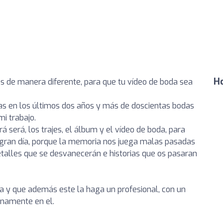
Ho
as de manera diferente, para que tu vídeo de boda sea
as en los últimos dos años y más de doscientas bodas
mi trabajo.
 será, los trajes, el álbum y el vídeo de boda, para
 gran día, porque la memoria nos juega malas pasadas
talles que se desvanecerán e historias que os pasaran
oda y que además este la haga un profesional, con un
lenamente en el.