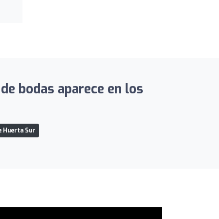
 de bodas aparece en los
 Huerta Sur