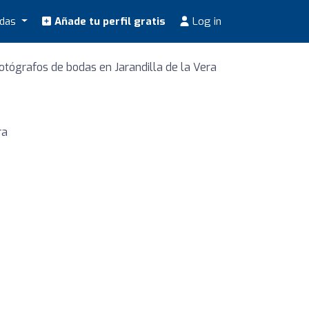
odas
Añade tu perfil gratis
Log in
otógrafos de bodas en Jarandilla de la Vera
ra