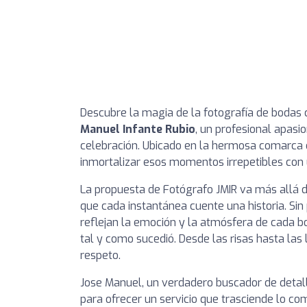
Descubre la magia de la fotografía de bodas
Manuel Infante Rubio
, un profesional apasi
celebración. Ubicado en la hermosa comarca d
inmortalizar esos momentos irrepetibles con 
La propuesta de Fotógrafo JMIR va más allá d
que cada instantánea cuente una historia. Sin 
reflejan la emoción y la atmósfera de cada b
tal y como sucedió. Desde las risas hasta las
respeto.
Jose Manuel, un verdadero buscador de detall
para ofrecer un servicio que trasciende lo co