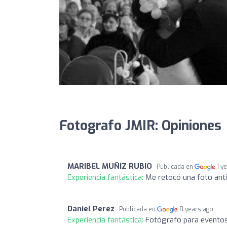
Fotografo JMIR: Opiniones
MARIBEL MUÑIZ RUBIO
Publicada en
1 y
Experiencia fantástica:
Me retocó una foto ant
Daniel Perez
Publicada en
8 years ago
Experiencia fantástica:
Fotógrafo para eventos