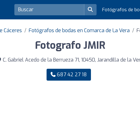
Fotógrafos de b
de Cáceres
Fotógrafos de bodas en Comarca de La Vera
F
Fotografo JMIR
C. Gabriel Acedo de la Berrueza 71, 10450, Jarandilla de la Ve
687 42 27 18