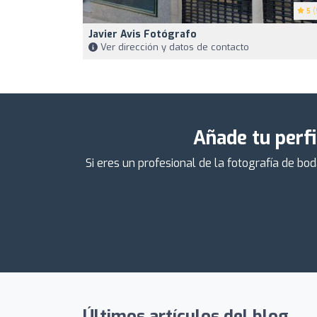
5
(
Javier Avis Fotógrafo
Ver dirección y datos de contacto
Añade tu perfi
Si eres un profesional de la fotografía de bo
Últimos artículos del blog