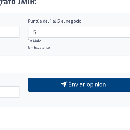
grafo JMIR:
Puntúa del 1 al 5 el negocio
1 = Malo
5 = Excelente
Enviar opinión