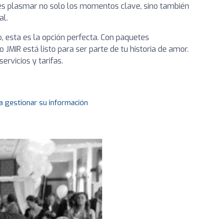
es plasmar no solo los momentos clave, sino también
al.
o, esta es la opción perfecta. Con paquetes
 JMIR está listo para ser parte de tu historia de amor.
rvicios y tarifas.
a gestionar su información