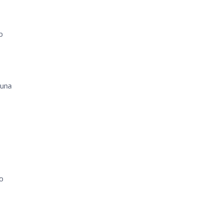
o
 una
Lo