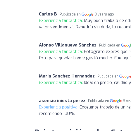
Carlos B
Publicada en
8 years ago
Experiencia fantástica:
Muy buen trabajo de edi
valor sentimental. Repetiría sin duda, lo recom
Alonso Villanueva Sánchez
Publicada en
Experiencia fantástica:
Fotógrafo exprés que re
foto para quedar bien y gustó mucho. Fue aquí t
Maria Sanchez Hernandez
Publicada en
Experiencia fantástica:
Ideal en precio, calidad 
asensio iniesta pérez
Publicada en
8 ye
Experiencia positiva:
Excelente trabajo de un re
recomiendo 100%.