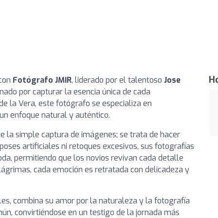
Ho
 con
Fotógrafo JMIR
, liderado por el talentoso
Jose
onado por capturar la esencia única de cada
e la Vera, este fotógrafo se especializa en
un enfoque natural y auténtico.
e la simple captura de imágenes; se trata de hacer
poses artificiales ni retoques excesivos, sus fotografías
oda, permitiendo que los novios revivan cada detalle
 lágrimas, cada emoción es retratada con delicadeza y
es, combina su amor por la naturaleza y la fotografía
mún, convirtiéndose en un testigo de la jornada más