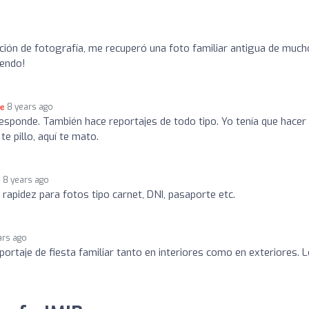
ción de fotografía, me recuperó una foto familiar antigua de much
iendo!
8 years ago
sponde. También hace reportajes de todo tipo. Yo tenía que hacer
e pillo, aquí te mato.
8 years ago
y rapidez para fotos tipo carnet, DNI, pasaporte etc.
ars ago
portaje de fiesta familiar tanto en interiores como en exteriores. 