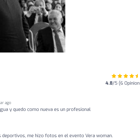
4.8
/5 (6 Opinion
ear ago
igua y quedo como nueva es un profesional
 deportivos, me hizo fotos en el evento Vera woman.