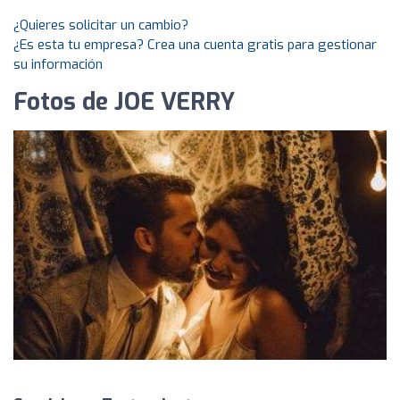
¿Quieres solicitar un cambio?
¿Es esta tu empresa? Crea una cuenta gratis para gestionar
su información
Fotos de JOE VERRY