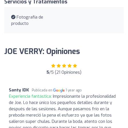
Servicios y Tratamientos
Fotografía de
producto
JOE VERRY: Opiniones
5
/5 (21 Opiniones)
Santy IDK
Publicada en
1 year ago
Experiencia fantástica:
Impresionante la profesionalidad
de Joe. Lo hace único los pequeños detalles durante y
después de las sesiones. Aunque pasamos frío en la
preboda mereció la pena el esfuerzo ya que las fotos
salieron super chulas. Durante la boda, atento con los
novios pero discreto para hacer las tomas por lo que