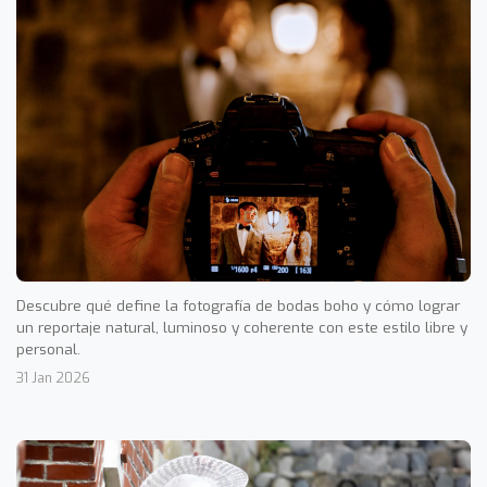
Descubre qué define la fotografía de bodas boho y cómo lograr
un reportaje natural, luminoso y coherente con este estilo libre y
personal.
31 Jan 2026