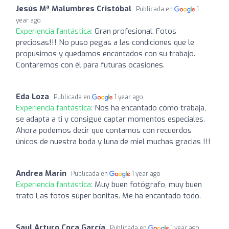
Jesús Mª Malumbres Cristóbal
Publicada en
1
year ago
Experiencia fantástica:
Gran profesional. Fotos
preciosas!!! No puso pegas a las condiciones que le
propusimos y quedamos encantados con su trabajo.
Contaremos con él para futuras ocasiones.
Eda Loza
Publicada en
1 year ago
Experiencia fantástica:
Nos ha encantado cómo trabaja,
se adapta a ti y consigue captar momentos especiales.
Ahora podemos decir que contamos con recuerdos
únicos de nuestra boda y luna de miel muchas gracias !!!
Andrea Marin
Publicada en
1 year ago
Experiencia fantástica:
Muy buen fotógrafo, muy buen
trato Las fotos súper bonitas. Me ha encantado todo.
Saul Arturo Coca García
Publicada en
1 year ago