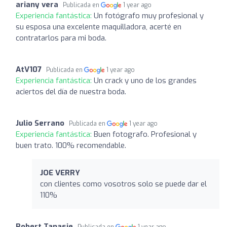
ariany vera
Publicada en
1 year ago
Experiencia fantástica:
Un fotógrafo muy profesional y
su esposa una excelente maquilladora, acerté en
contratarlos para mi boda.
AtV107
Publicada en
1 year ago
Experiencia fantástica:
Un crack y uno de los grandes
aciertos del día de nuestra boda.
Julio Serrano
Publicada en
1 year ago
Experiencia fantástica:
Buen fotografo. Profesional y
buen trato. 100% recomendable.
JOE VERRY
con clientes como vosotros solo se puede dar el
110%
Robert Tanasie
Publicada en
1 year ago