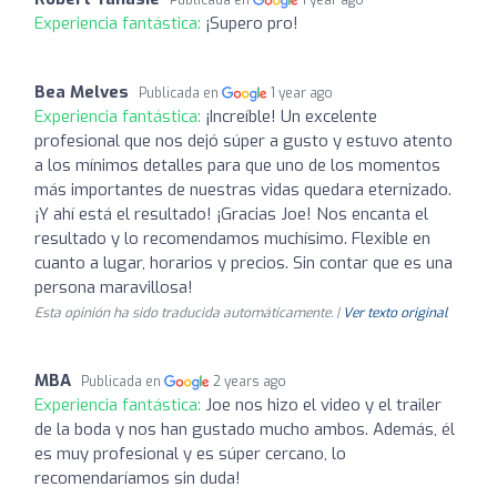
Experiencia fantástica:
¡Supero pro!
Bea Melves
Publicada en
1 year ago
Experiencia fantástica:
¡Increíble! Un excelente
profesional que nos dejó súper a gusto y estuvo atento
a los mínimos detalles para que uno de los momentos
más importantes de nuestras vidas quedara eternizado.
¡Y ahí está el resultado! ¡Gracias Joe! Nos encanta el
resultado y lo recomendamos muchísimo. Flexible en
cuanto a lugar, horarios y precios. Sin contar que es una
persona maravillosa!
Esta opinión ha sido traducida automáticamente. |
Ver texto original
MBA
Publicada en
2 years ago
Experiencia fantástica:
Joe nos hizo el video y el trailer
de la boda y nos han gustado mucho ambos. Además, él
es muy profesional y es súper cercano, lo
recomendaríamos sin duda!