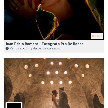
5
(22)
Juan Pablo Romero - Fotógrafo Pro De Bodas
Ver dirección y datos de contacto