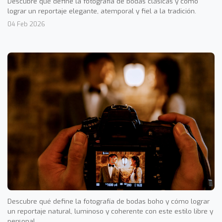
Descubre qué define la fotografía de bodas clásicas y cómo
lograr un reportaje elegante, atemporal y fiel a la tradición.
04 Feb 2026
Descubre qué define la fotografía de bodas boho y cómo lograr
un reportaje natural, luminoso y coherente con este estilo libre y
personal.