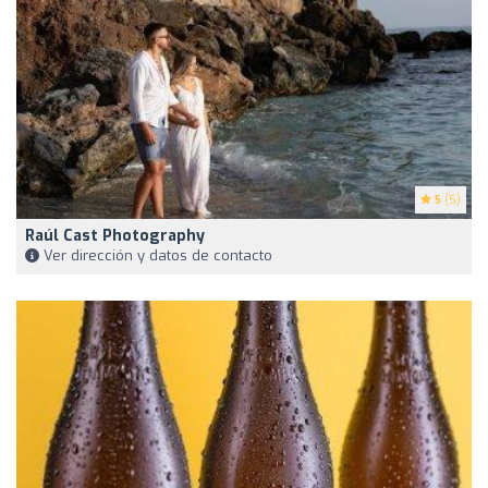
5
(5)
Raúl Cast Photography
Ver dirección y datos de contacto