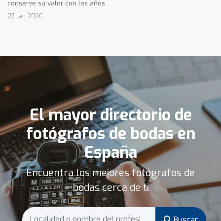
conserve su valor con los años.
27 Jan 2026
El mayor directorio de
fotógrafos de bodas en
España
Encuentra los mejores fotógrafos de
bodas cerca de ti
Buscar