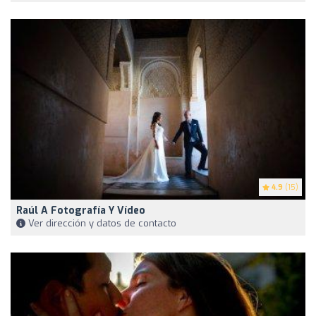
4.9
(15)
Raúl A Fotografía Y Vídeo
Ver dirección y datos de contacto