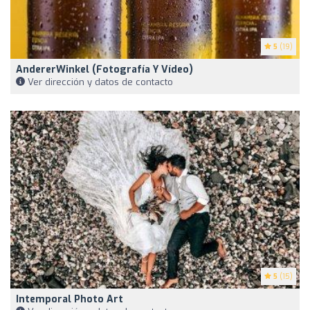
5
(19)
AndererWinkel (Fotografía Y Vídeo)
Ver dirección y datos de contacto
5
(15)
Intemporal Photo Art