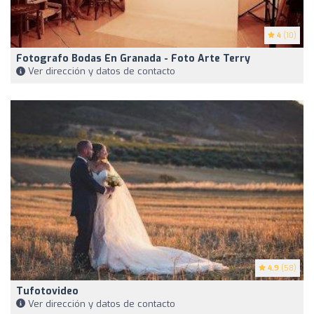
4
(10)
Fotografo Bodas En Granada - Foto Arte Terry
Ver dirección y datos de contacto
4.9
(58)
Tufotovideo
Ver dirección y datos de contacto