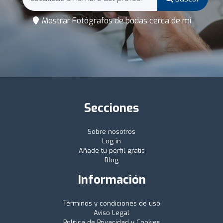
Mostrar Fotógrafos de bodas cerca de mí
Secciones
Sobre nosotros
Log in
Añade tu perfil gratis
Blog
Información
Términos y condiciones de uso
Aviso Legal
Política de Privacidad y Cookies