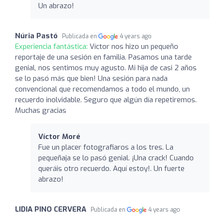
Un abrazo!
Núria Pastó
Publicada en
4 years ago
Experiencia fantástica:
Víctor nos hizo un pequeño
reportaje de una sesión en familia. Pasamos una tarde
genial, nos sentimos muy agusto. Mi hija de casi 2 años
se lo pasó más que bien! Una sesión para nada
convencional que recomendamos a todo el mundo, un
recuerdo inolvidable. Seguro que algún día repetiremos.
Muchas gracias
Víctor Moré
Fue un placer fotografiaros a los tres. La
pequeñaja se lo pasó genial. ¡Una crack! Cuando
queráis otro recuerdo. Aquí estoy!. Un fuerte
abrazo!
LIDIA PINO CERVERA
Publicada en
4 years ago