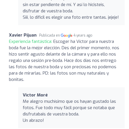
sin estar pendiente de mí. Y así lo hicisteis,
disfrutar de vuestra boda.
Siii, lo difícil es elegir una foto entre tantas. jejeje!
Xavier Pijuan
Publicada en
4 years ago
Experiencia fantástica:
Escoger ha Víctor para nuestra
boda fue la mejor elección. Des del primer momento, nos
hizo sentir agusto delante de la cámara y para ello nos
regalo una sesión pre-boda. Hace dos días nos entrego
las fotos de nuestra boda y son preciosas no podemos
para de mirarlas. PD: las fotos son muy naturales y
bonitas.
Víctor Moré
Me alegro muchísimo que os hayan gustado las
fotos. Fue todo muy fácil porque se notaba que
disfrutabais de vuestra boda.
Un abrazo!