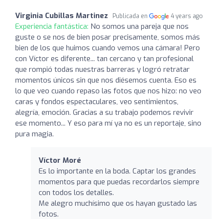
Virginia Cubillas Martinez
Publicada en
4 years ago
Experiencia fantástica:
No somos una pareja que nos
guste o se nos de bien posar precisamente, somos más
bien de los que huimos cuando vemos una cámara! Pero
con Víctor es diferente... tan cercano y tan profesional
que rompió todas nuestras barreras y logró retratar
momentos únicos sin que nos diésemos cuenta. Eso es
lo que veo cuando repaso las fotos que nos hizo: no veo
caras y fondos espectaculares, veo sentimientos,
alegría, emoción. Gracias a su trabajo podemos revivir
ese momento... Y eso para mí ya no es un reportaje, sino
pura magia.
Víctor Moré
Es lo importante en la boda. Captar los grandes
momentos para que puedas recordarlos siempre
con todos los detalles.
Me alegro muchísimo que os hayan gustado las
fotos.