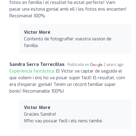
fotos en familia i el resultat ha estat perfecte! Vam
pasar una estona genial amb ell i les fotos ens encanten!
Recomanat 100%
Víctor Moré
Contento de fotografiar vuestra sesion de
familia.
Sandra Serra Torrecillas
Publicada en
2 years ago
Experiencia fantástica:
El Víctor va captar de seguida el
que voliem i ens ho va posar súper fàcil! El resultat, com
era d’esperar, genial! Tenim un record familiar súper
bonic! Recomanable 100%!
Víctor Moré
Gracies Sandra!
M'ho vau possar fàcil i els nens també.