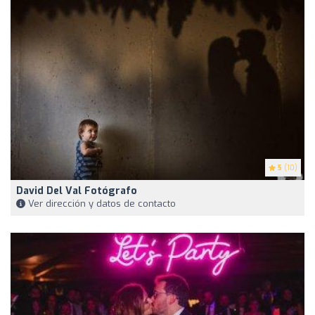
5
(10)
David Del Val Fotógrafo
Ver dirección y datos de contacto