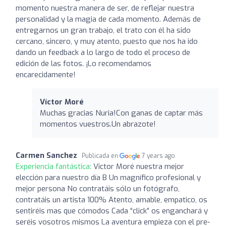
momento nuestra manera de ser, de reflejar nuestra
personalidad y la magia de cada momento. Además de
entregarnos un gran trabajo, el trato con él ha sido
cercano, sincero, y muy atento, puesto que nos ha ido
dando un feedback a lo largo de todo el proceso de
edición de las fotos. ¡Lo recomendamos
encarecidamente!
Víctor Moré
Muchas gracias Nuria!Con ganas de captar más
momentos vuestros.Un abrazote!
Carmen Sanchez
Publicada en
7 years ago
Experiencia fantástica:
Victor Moré nuestra mejor
elección para nuestro día B Un magnífico profesional y
mejor persona No contratáis sólo un fotógrafo,
contratáis un artista 100% Atento, amable, empatico, os
sentiréis mas que cómodos Cada “click” os enganchará y
seréis vosotros mismos La aventura empieza con el pre-