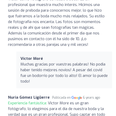
profesional que muestra mucho interés. Hicimos una
sesión de preboda para conocernos mejor, lo que hizo
que fuéramos a la boda mucho más relajados. Su estilo
de fotografía nos encanta. Las fotos son momentos
reales y de ahí que sean fotografías tan mágicas.
Además la comunicación desde el primer día que nos
pusimos en contacto con él ha sido de 10. ¡Lo
recomendaría a otras parejas una y mil veces!
Víctor Moré
Muchas gracias por vuestras palabras! No podia
haber tenido mejores novios! A pesar del covid
fue un bodorrio por todo lo alto! El amor lo puede
todo!
Nuria Gómez Ligüerre
Publicada en
6 years ago
Experiencia fantástica:
Victor More es un gran
fotógrafo, lo elegimos para el día de nuestra boda y la
verdad que es un gran profesional. Supo captar en todo