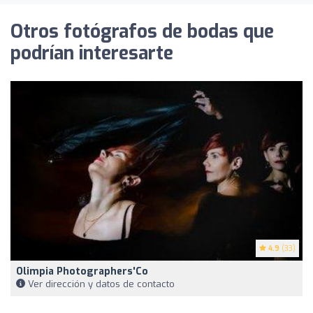
Otros fotógrafos de bodas que
podrían interesarte
4.9
(33)
Olimpia Photographers'Co
Ver dirección y datos de contacto