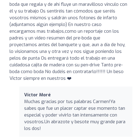
boda que regala y de ahí fluye un maravilloso vinculo con
él y su trabajo Os sentiréis tan cómodos que seréis
vosotros mismos y saldrán unos fotones de infarto
(adjuntamos algún ejemplo) En nuestro caso
encargamos mas trabajos,como un reportaje con los
padres y un video resumen del pre-boda que
proyectamos antes del banquete y que, aun a día de hoy,
lo visionamos una y otra vez y nos sigue poniendo los
pelos de punta Os entregará todo el trabajo en una
cuidadosa cajita de madera con su pen-drive Tanto pre-
boda como boda No dudéis en contratarlo!!!!!! Un beso
Victor siempre en nuestros ❤️
Víctor Moré
Muchas gracias por tus palabras Carmen!Ya
sabes que fue un placer captar ese momento tan
especial y poder vivirlo tan intensamente con
vosotros.Un abrazote y besote muy grande para
los dos!