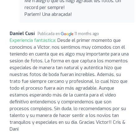
Me n'alegro que us hagi agradat les fotos. Un
record per sempre!
Parlem! Una abraçada!
Daniel Cusí
Publicada en
11 months ago
Experiencia fantástica:
Desde el primer momento que
conocimos a Victor, nos sentimos muy cómodos con él
teniendo en cuenta que es algo muy importante para una
sesion de fotos. La forma en que captura los momentos
especiales de manera tan natural y auténtica hizo que
nuestras fotos de boda fueran increíbles. Además, su
trato fue siempre cercano y profesional, lo cual hizo que
todo el proceso fuera aún más agradable. Aunque
estamos esperando más de la cuenta para el video
definitivo entendemos y comprendemos que son
procesos complejos. Sin duda, lo recomendamos por su
talento y su manera de hacer sentir a los novios tan
tranquilos y especiales en su día. Gracias Victor!! Cris &
Dani