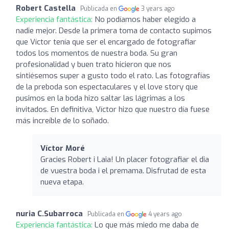
Robert Castella
Publicada en
3 years ago
Experiencia fantástica:
No podíamos haber elegido a
nadie mejor. Desde la primera toma de contacto supimos
que Víctor tenía que ser el encargado de fotografiar
todos los momentos de nuestra boda. Su gran
profesionalidad y buen trato hicieron que nos
sintiésemos super a gusto todo el rato. Las fotografías
de la preboda son espectaculares y el love story que
pusimos en la boda hizo saltar las lágrimas a los
invitados. En definitiva, Víctor hizo que nuestro día fuese
más increíble de lo soñado.
Víctor Moré
Gracies Robert i Laia! Un placer fotografiar el dia
de vuestra boda i el premama. Disfrutad de esta
nueva etapa.
nuria C.Subarroca
Publicada en
4 years ago
Experiencia fantástica:
Lo que más miedo me daba de