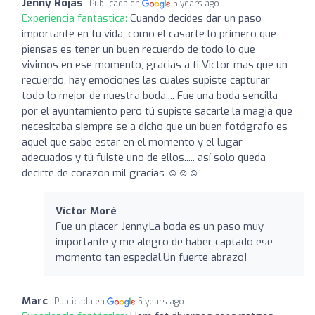
Jenny Rojas
Publicada en
5 years ago
Experiencia fantástica:
Cuando decides dar un paso
importante en tu vida, como el casarte lo primero que
piensas es tener un buen recuerdo de todo lo que
vivimos en ese momento, gracias a ti Victor mas que un
recuerdo, hay emociones las cuales supiste capturar
todo lo mejor de nuestra boda.... Fue una boda sencilla
por el ayuntamiento pero tú supiste sacarle la magia que
necesitaba siempre se a dicho que un buen fotógrafo es
aquel que sabe estar en el momento y el lugar
adecuados y tú fuiste uno de ellos..... así solo queda
decirte de corazón mil gracias ☺️☺️☺️
Víctor Moré
Fue un placer Jenny.La boda es un paso muy
importante y me alegro de haber captado ese
momento tan especial.Un fuerte abrazo!
Marc
Publicada en
5 years ago