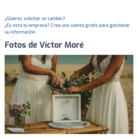
¿Quieres solicitar un cambio?
¿Es esta tu empresa? Crea una cuenta gratis para gestionar
su información
Fotos de Víctor Moré