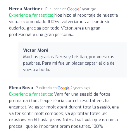
Nerea Martinez
Publicada en
1 year ago
Experiencia fantástica:
Nos hizo el reportaje de nuestra
vida...recomendado 100%...volveriamos a repetir sin
dudarlo...gracias por todo Víctor...eres un gran
profesional y una gran persona...
Víctor Moré
Muchas gracias Nerea y Cristian, por vuestras
palabras. Para mi fue un placer captar el dia de
vuestra boda.
Elena Bosa
Publicada en
2 years ago
Experiencia fantástica:
Vam fer una sessió de fotos
premama i tant l'experiència com el resultat ens ha
encantat. Va estar molt atent durant tota la sessió, ens
va fer sentir molt còmodes, va aprofitar totes les
ocasions on hi havia grans fotos i se'l veia que no tenia
pressa i que lo important érem nosaltres. 100%