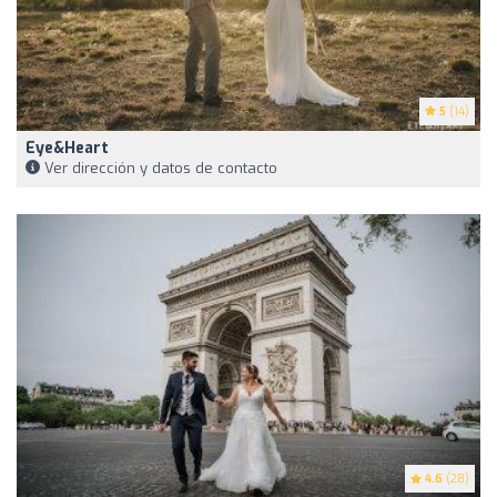
5
(14)
Eye&Heart
Ver dirección y datos de contacto
4.6
(28)