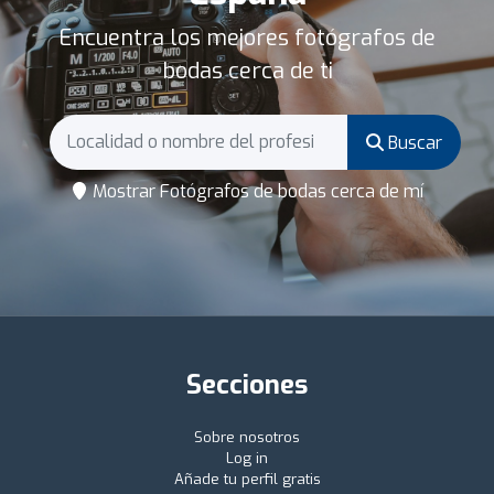
Encuentra los mejores fotógrafos de
bodas cerca de ti
Buscar
Mostrar Fotógrafos de bodas cerca de mí
Secciones
Sobre nosotros
Log in
Añade tu perfil gratis