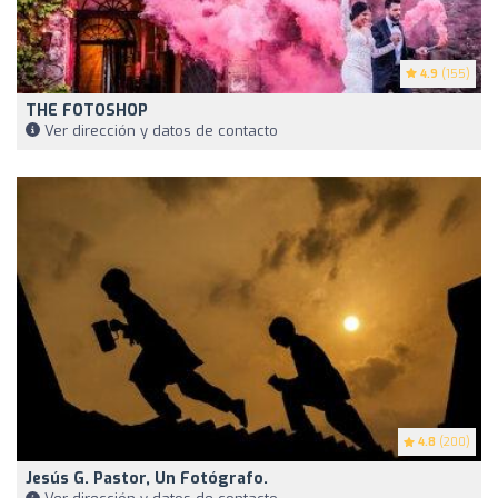
4.9
(155)
THE FOTOSHOP
Ver dirección y datos de contacto
4.8
(200)
Jesús G. Pastor, Un Fotógrafo.