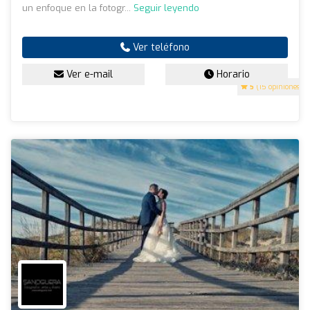
un enfoque en la fotogr...
Seguir leyendo
Ver teléfono
Ver e-mail
Horario
5
(15 opiniones)