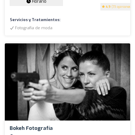
Horario
4.9
(73 opiniones)
Servicios y Tratamientos:
Fotografía de moda
Bokeh Fotografía