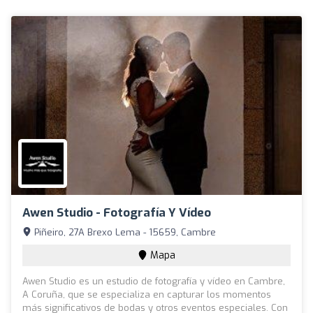
Awen Studio - Fotografía Y Vídeo
Piñeiro, 27A Brexo Lema - 15659, Cambre
Mapa
Awen Studio es un estudio de fotografía y vídeo en Cambre,
A Coruña, que se especializa en capturar los momentos
más significativos de bodas y otros eventos especiales. Con