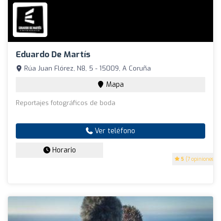
Eduardo De Martís
Rúa Juan Flórez, N8, 5 - 15009, A Coruña
Mapa
Reportajes fotográficos de boda
Ver teléfono
Horario
5
(7 opiniones)