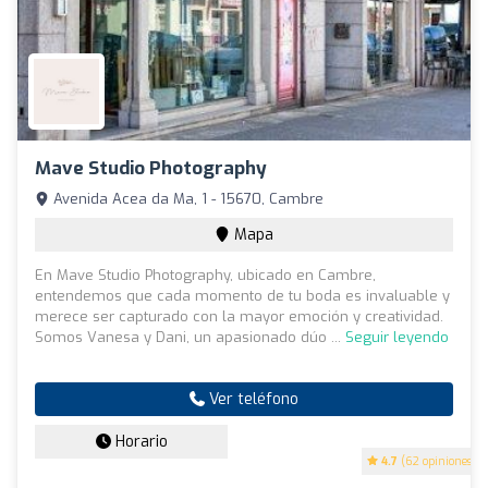
Mave Studio Photography
Avenida Acea da Ma, 1 - 15670, Cambre
Mapa
En Mave Studio Photography, ubicado en Cambre,
entendemos que cada momento de tu boda es invaluable y
merece ser capturado con la mayor emoción y creatividad.
Somos Vanesa y Dani, un apasionado dúo ...
Seguir leyendo
Ver teléfono
Horario
4.7
(62 opiniones)