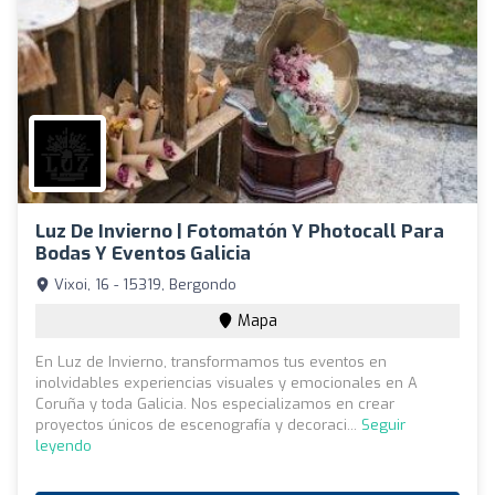
Luz De Invierno | Fotomatón Y Photocall Para
Bodas Y Eventos Galicia
Vixoi, 16 - 15319, Bergondo
Mapa
En Luz de Invierno, transformamos tus eventos en
inolvidables experiencias visuales y emocionales en A
Coruña y toda Galicia. Nos especializamos en crear
proyectos únicos de escenografía y decoraci...
Seguir
leyendo