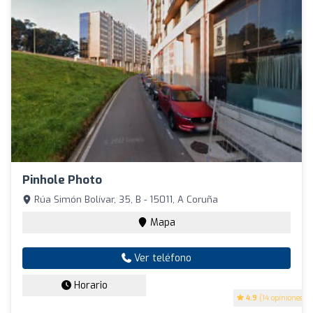
Pinhole Photo
Rúa Simón Bolívar, 35, B - 15011, A Coruña
Mapa
Ver teléfono
Horario
4.9
(14 opiniones)