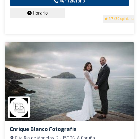
Ver teléfono
Horario
4.7
(39 opiniones)
Enrique Blanco Fotografía
Rúa Río de Monelos, 2 - 15006, A Coruña