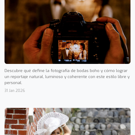
Descubre qué define la fotografía de bodas boho y cómo lograr
un reportaje natural, luminoso y coherente con este estilo libre y
personal.
31 Jan 2026