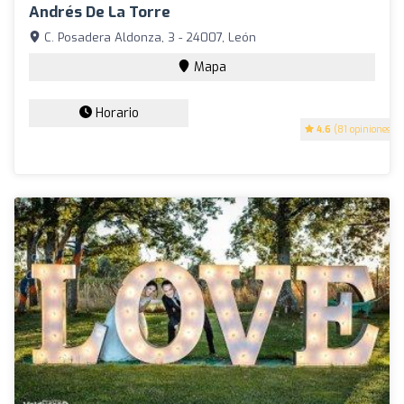
Andrés De La Torre
C. Posadera Aldonza, 3 - 24007, León
Mapa
Horario
4.6
(81 opiniones)