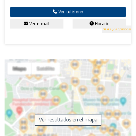
Ver teléfono
Ver e-mail
Horario
4.1
(29 opiniones)
Ver resultados en el mapa