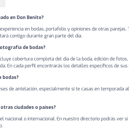
uado en Don Benito?
o, experiencia en bodas, portafolio y opiniones de otras parej
tará contigo durante gran parte del día.
fotografía de bodas?
ye cobertura completa del día de la boda, edición de fotos, ga
da. En cada perfil encontrarás los detalles específicos de sus
e bodas?
meses de antelación, especialmente si te casas en temporada 
 otras ciudades o países?
l nacional o internacional. En nuestro directorio podrás ver si
o.