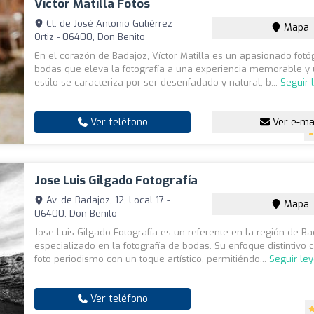
Victor Matilla Fotos
Cl. de José Antonio Gutiérrez
Mapa
Ortiz - 06400, Don Benito
En el corazón de Badajoz, Víctor Matilla es un apasionado fotó
bodas que eleva la fotografía a una experiencia memorable y 
estilo se caracteriza por ser desenfadado y natural, b...
Seguir 
Ver teléfono
Ver e-ma
Jose Luis Gilgado Fotografía
Av. de Badajoz, 12, Local 17 -
Mapa
06400, Don Benito
Jose Luis Gilgado Fotografía es un referente en la región de Ba
especializado en la fotografía de bodas. Su enfoque distintivo
foto periodismo con un toque artístico, permitiéndo...
Seguir le
Ver teléfono