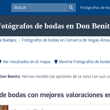
Fotógrafos de b
otógrafos de bodas en Don Beni
de Badajoz
Fotógrafos de bodas en Comarca de Vegas Altas
Ver resultados en el mapa
Mostrar Fotógrafos de bodas
Don Benito
. Hemos reunido las opciones de la zona con sus v
de bodas con mejores valoraciones e