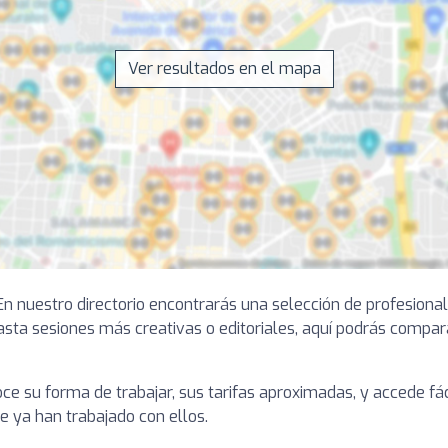
Ver resultados en el mapa
 nuestro directorio encontrarás una selección de profesionale
sta sesiones más creativas o editoriales, aquí podrás compara
noce su forma de trabajar, sus tarifas aproximadas, y accede 
e ya han trabajado con ellos.