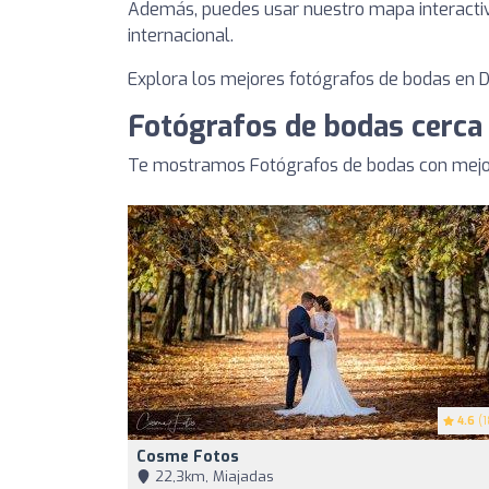
Además, puedes usar nuestro mapa interactivo
internacional.
Explora los mejores fotógrafos de bodas en D
Fotógrafos de bodas cerca
Te mostramos Fotógrafos de bodas con mejor
4.6
(1
Cosme Fotos
22,3km, Miajadas