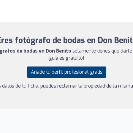
res fotógrafo de bodas en Don Beni
ógrafos de bodas en Don Benito
solamente tienes que darte 
guía es gratuito!
Añade tu perfil profesional gratis
los datos de tu ficha, puedes reclamar la propiedad de la mism