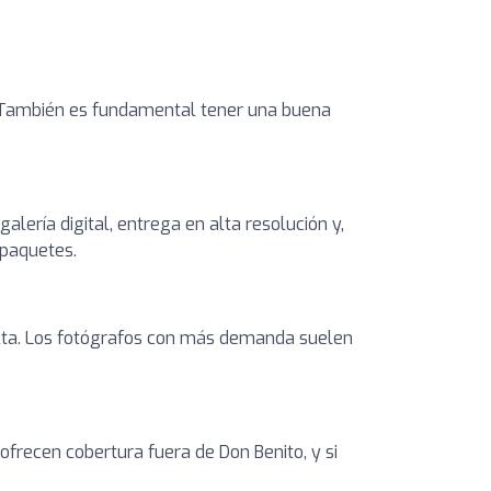
as. También es fundamental tener una buena
lería digital, entrega en alta resolución y,
 paquetes.
alta. Los fotógrafos con más demanda suelen
 ofrecen cobertura fuera de Don Benito, y si