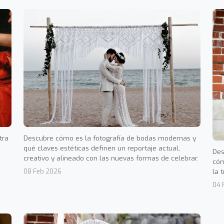
tra
Descubre cómo es la fotografía de bodas modernas y
qué claves estéticas definen un reportaje actual,
Des
creativo y alineado con las nuevas formas de celebrar.
cóm
la t
08 Feb 2026
04 