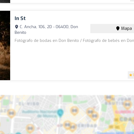
In St
C. Ancha, 106, 2D - 06400, Don
Mapa
Benito
Fotógrafo de bodas en Don Benito / Fotógrafo de bebés en Don