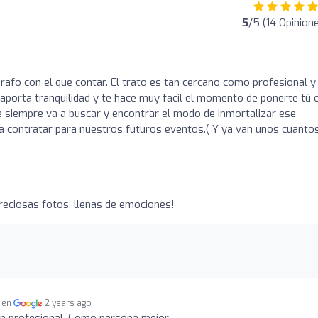
5
/5 (14 Opinion
grafo con el que contar. El trato es tan cercano como profesional y
aporta tranquilidad y te hace muy fácil el momento de ponerte tú 
 siempre va a buscar y encontrar el modo de inmortalizar ese
contratar para nuestros futuros eventos.( Y ya van unos cuantos.
reciosas fotos, llenas de emociones!
a en
2 years ago