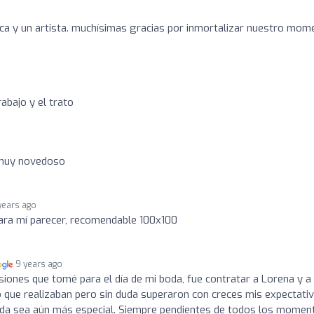
ca y un artista. muchísimas gracias por inmortalizar nuestro mom
abajo y el trato
 muy novedoso
years ago
ara mí parecer, recomendable 100x100
9 years ago
siones que tomé para el día de mi boda, fue contratar a Lorena y a
o que realizaban pero sin duda superaron con creces mis expectativ
boda sea aún más especial. Siempre pendientes de todos los momen