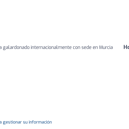
Ho
a galardonado internacionalmente con sede en Murcia
a gestionar su información