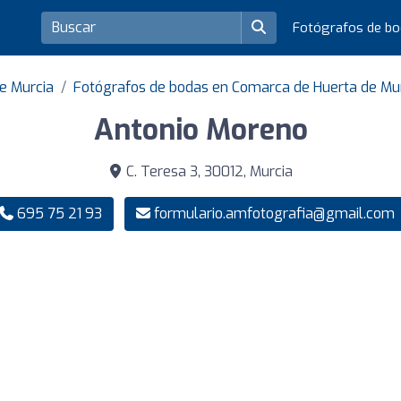
Fotógrafos de b
e Murcia
Fotógrafos de bodas en Comarca de Huerta de Mu
Antonio Moreno
C. Teresa 3, 30012, Murcia
695 75 21 93
formulario.amfotografia@gmail.com