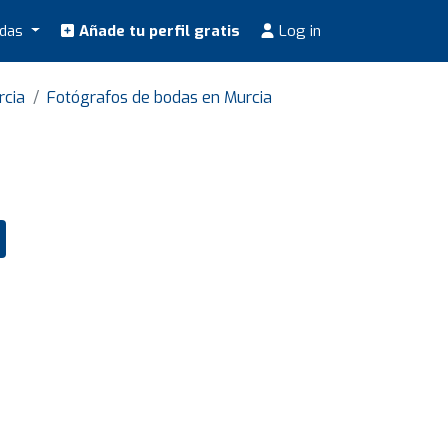
odas
Añade tu perfil gratis
Log in
rcia
Fotógrafos de bodas en Murcia