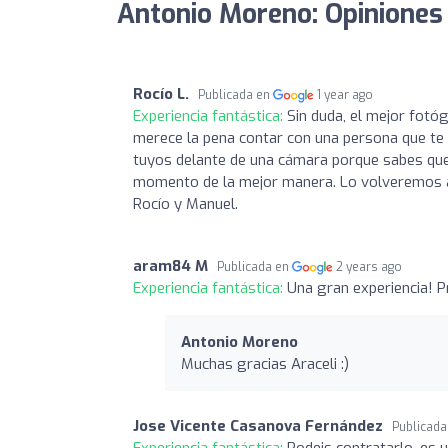
Antonio Moreno: Opiniones
Rocío L.
Publicada en
1 year ago
Experiencia fantástica:
Sin duda, el mejor fotó
merece la pena contar con una persona que te 
tuyos delante de una cámara porque sabes que
momento de la mejor manera. Lo volveremos a 
Rocío y Manuel.
aram84 M
Publicada en
2 years ago
Experiencia fantástica:
Una gran experiencia! P
Antonio Moreno
Muchas gracias Araceli :)
Jose Vicente Casanova Fernández
Publicad