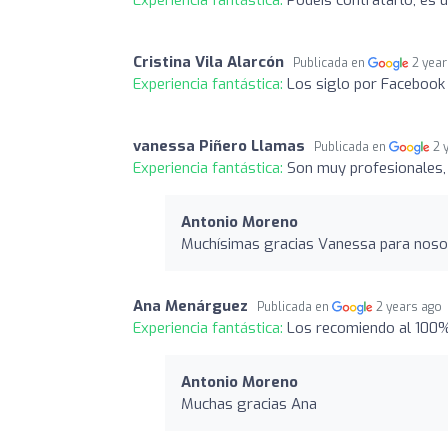
Experiencia fantástica:
Podeis contratarlo, es 
Cristina Vila Alarcón
Publicada en
2 yea
Experiencia fantástica:
Los siglo por Facebook 
vanessa Piñero Llamas
Publicada en
2 
Experiencia fantástica:
Son muy profesionales, 
Antonio Moreno
Muchísimas gracias Vanessa para nosot
Ana Menárguez
Publicada en
2 years ago
Experiencia fantástica:
Los recomiendo al 100%.
Antonio Moreno
Muchas gracias Ana