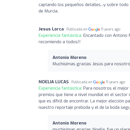
captando los pequeños detalles...y sobre todo 
de Murcia.
Jesus Lorca
Publicada en
11 years ago
Experiencia fantástica:
Encantado con Antono M
recomiendo a todos!!
Antonio Moreno
Muchísimas gracias Jesús para nosotros
NOELIA LUCAS
Publicada en
11 years ago
Experiencia fantástica:
Para nosotros el mejor 
premios que tiene a nivel mundial en el sector
que es difícil de encontrar. La mejor elecció
nuestro reportaje preboda y el de la boda segu
Antonio Moreno
muchísimas gracias Noelia, fue un plac