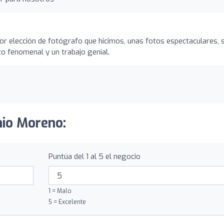
jor elección de fotógrafo que hicimos, unas fotos espectaculares, s
o fenomenal y un trabajo genial.
nio Moreno:
Puntúa del 1 al 5 el negocio
1 = Malo
5 = Excelente