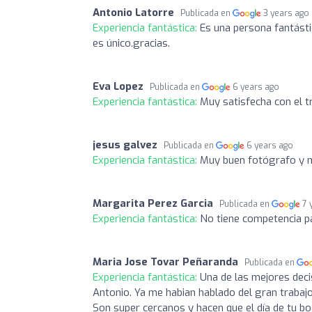
Antonio Latorre
Publicada en
3 years ago
Experiencia fantástica:
Es una persona fantásti
es único.gracias.
Eva Lopez
Publicada en
6 years ago
Experiencia fantástica:
Muy satisfecha con el tr
jesus galvez
Publicada en
6 years ago
Experiencia fantástica:
Muy buen fotógrafo y
Margarita Perez Garcia
Publicada en
7 
Experiencia fantástica:
No tiene competencia p
Maria Jose Tovar Peñaranda
Publicada en
Experiencia fantástica:
Una de las mejores deci
Antonio. Ya me habian hablado del gran trabaj
Son super cercanos y hacen que el día de tu 