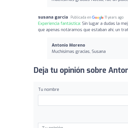
susana garcia
Publicada en
11 years ago
Experiencia fantástica:
Sin lugar a dudas la me
que apenas notáramos que estaban ahí, un trat
Antonio Moreno
Muchísimas gracias, Susana
Deja tu opinión sobre Anto
Tu nombre