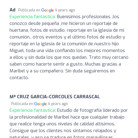
Ad
Publicada en
4 years ago
Experiencia fantástica:
Buenísimos profesionales ,los
conozco desde pequeña ,me hicieron un reportaje de
huertana, fotos de estudio, reportaje en la iglesia de mi
comunión.. otros eventos y el último fotos de estudio y
reportaje en la iglesia de la comunión de nuestro hijo
Miguel, toda una vida confiando los mejores momentos
a ellos y sin duda los que nos quedan. Trato muy cercano
saben como hacerte sentir a gusto. Muchas gracias a
Maribel y a su compañero. Sin duda seguiremos en
contacto.
Mª CRUZ GARCIA-CORCOLES CARRASCAL
Publicada en
4 years ago
Experiencia fantástica:
Estudio de fotografía liderado por
la profesionalidad de Maribel hace que cualquier trabajo
que realice tenga unos niveles de calidad altísimos.
Consigue que los clientes nos sintamos relajados y
naturales, y eso se traduce en fotos maravillosas.