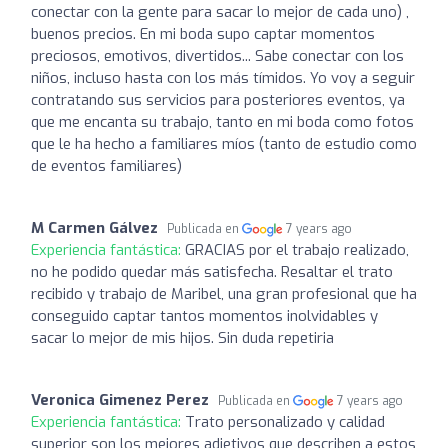
conectar con la gente para sacar lo mejor de cada uno) ,
buenos precios. En mi boda supo captar momentos
preciosos, emotivos, divertidos... Sabe conectar con los
niños, incluso hasta con los más tímidos. Yo voy a seguir
contratando sus servicios para posteriores eventos, ya
que me encanta su trabajo, tanto en mi boda como fotos
que le ha hecho a familiares míos (tanto de estudio como
de eventos familiares)
M Carmen Gálvez
Publicada en
7 years ago
Experiencia fantástica:
GRACIAS por el trabajo realizado,
no he podido quedar más satisfecha. Resaltar el trato
recibido y trabajo de Maribel, una gran profesional que ha
conseguido captar tantos momentos inolvidables y
sacar lo mejor de mis hijos. Sin duda repetiria
Veronica Gimenez Perez
Publicada en
7 years ago
Experiencia fantástica:
Trato personalizado y calidad
superior son los mejores adjetivos que describen a estos