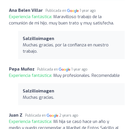
Ana Belen Villar
Publicada en
1 year ago
Experiencia fantástica:
Maravilloso trabajo de la
comunión de mi hijo, muy buen trato y muy satisfecha.
Salzilloimagen
Muchas gracias, por la confianza en nuestro
trabajo.
Pepa Muñoz
Publicada en
1 year ago
Experiencia fantástica:
Muy profesionales. Recomendable
Salzilloimagen
Muchas gracias.
Juan Z
Publicada en
2 years ago
Experiencia fantástica:
Mi hija se casó hace un año y
medio y puedo recomendar a Maribel de Fotos Salcillo al