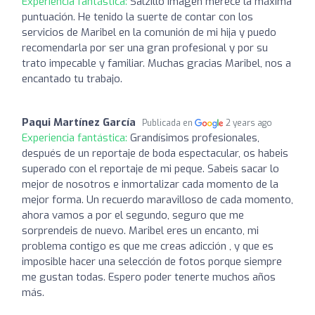
Experiencia fantástica:
Salzillo imagen merece la máxima
puntuación. He tenido la suerte de contar con los
servicios de Maribel en la comunión de mi hija y puedo
recomendarla por ser una gran profesional y por su
trato impecable y familiar. Muchas gracias Maribel, nos a
encantado tu trabajo.
Paqui Martínez García
Publicada en
2 years ago
Experiencia fantástica:
Grandísimos profesionales,
después de un reportaje de boda espectacular, os habeis
superado con el reportaje de mi peque. Sabeis sacar lo
mejor de nosotros e inmortalizar cada momento de la
mejor forma. Un recuerdo maravilloso de cada momento,
ahora vamos a por el segundo, seguro que me
sorprendeis de nuevo. Maribel eres un encanto, mi
problema contigo es que me creas adicción , y que es
imposible hacer una selección de fotos porque siempre
me gustan todas. Espero poder tenerte muchos años
más.