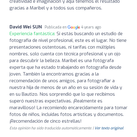
creatividad e imaginación y aquí tenemos el resultado
gracias a Maribel y a todos sus compañeros.
David Wei SUN
Publicada en
4 years ago
Experiencia fantástica:
Si estás buscando un estudio de
fotografía de nivel profesional, este es el lugar. No tiene
presentaciones ostentosas, ni tarifas con múltiples
nombres, solo cuenta con técnica profesional y un ojo
para descubrir la belleza. Maribel es una fotógrafa
experta que ha estado trabajando en fotografía desde
joven. También la encontramos gracias a la
recomendación de unos amigos, para fotografiar a
nuestra hija de menos de un año en su sesión de vida y
en su Bautizo. Nos sorprendió que lo que recibimos
superó nuestras expectativas. ¡Realmente es
maravilloso! La recomiendo encarecidamente para tomar
fotos de niños, incluidas fotos artísticas y documentos.
¡Recomendación de cinco estrellas!
Esta opinión ha sido traducida automáticamente. |
Ver texto original