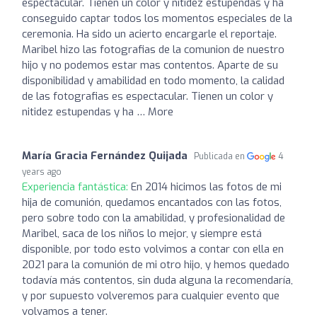
espectacular. Tienen un color y nitidez estupendas y ha
conseguido captar todos los momentos especiales de la
ceremonia. Ha sido un acierto encargarle el reportaje.
Maribel hizo las fotografias de la comunion de nuestro
hijo y no podemos estar mas contentos. Aparte de su
disponibilidad y amabilidad en todo momento, la calidad
de las fotografias es espectacular. Tienen un color y
nitidez estupendas y ha … More
María Gracia Fernández Quijada
Publicada en
4
years ago
Experiencia fantástica:
En 2014 hicimos las fotos de mi
hija de comunión, quedamos encantados con las fotos,
pero sobre todo con la amabilidad, y profesionalidad de
Maribel, saca de los niños lo mejor, y siempre está
disponible, por todo esto volvimos a contar con ella en
2021 para la comunión de mi otro hijo, y hemos quedado
todavía más contentos, sin duda alguna la recomendaría,
y por supuesto volveremos para cualquier evento que
volvamos a tener.