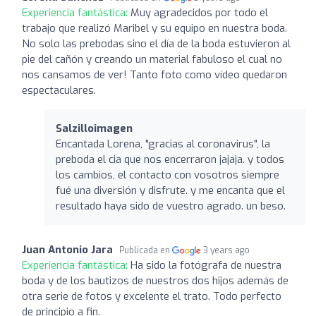
Experiencia fantástica:
Muy agradecidos por todo el
trabajo que realizó Maribel y su equipo en nuestra boda.
No solo las prebodas sino el día de la boda estuvieron al
pie del cañón y creando un material fabuloso el cual no
nos cansamos de ver! Tanto foto como vídeo quedaron
espectaculares.
Salzilloimagen
Encantada Lorena, "gracias al coronavirus", la
preboda el cia que nos encerraron jajaja. y todos
los cambios, el contacto con vosotros siempre
fué una diversión y disfrute. y me encanta que el
resultado haya sido de vuestro agrado. un beso.
Juan Antonio Jara
Publicada en
3 years ago
Experiencia fantástica:
Ha sido la fotógrafa de nuestra
boda y de los bautizos de nuestros dos hijos además de
otra serie de fotos y excelente el trato. Todo perfecto
de principio a fin.