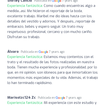
Shirley Cancio
Publicada en
7 years ago
Experiencia fantástica:
Como cuando encuentras algo a
medida...así. Me hicieron el reportaje de la boda,
excelente trabajo. Maribel me dio ideas hasta con los
detalles del vestido y adornos. Y después...reportaje de
embarazo, bebés y espero seguir. Un trato muy
respetuoso, profesional, cercano y con mucho cariño.
Disfrutan su trabajo.
Álvaro
Publicada en
7 years ago
Experiencia fantástica:
Estamos muy contentos con el
trato y el resultado de las fotos realizadas en nuestra
boda. Tienen mucha experiencia y profesionalidad, por lo
que, en mi opinión, son idoneos para que inmortalicen los
momentos más especiales de tu vida. Además, el trabajo
lo han terminado rapidísimo.
Marisolzc124 Zc
Publicada en
7 years ago
Experiencia fantástica:
Mi experiencia con este estudio y