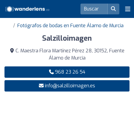
Fotógrafos de bodas en Fuente Álamo de Murcia
Salzilloimagen
C. Maestra Flora Martínez Pérez 28, 30152, Fuente
Álamo de Murcia
968 23 26 54
info@salzilloimagen.es