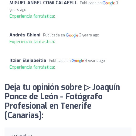
MIGUEL ANGEL COMI CALAFELL
Publicada en
3
years ago
Experiencia fantástica:
Andrés Ghioni
Publicada en
3 years ago
Experiencia fantástica:
Itziar Elejabeitia
Publicada en
3 years ago
Experiencia fantástica:
Deja tu opinión sobre ▷ Joaquín
Ponce de León - Fotógrafo
Profesional en Tenerife
[Canarias]:
Tu nombre