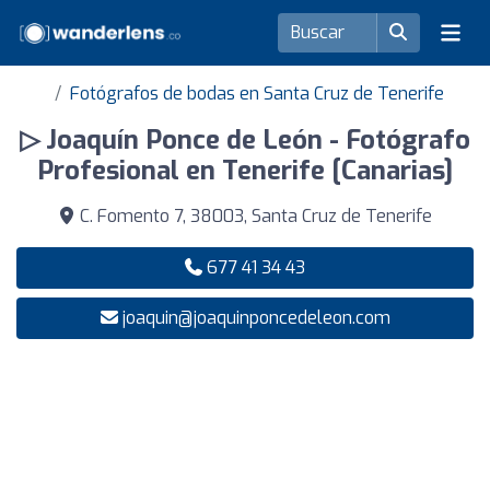
Fotógrafos de bodas en Santa Cruz de Tenerife
▷ Joaquín Ponce de León - Fotógrafo
Profesional en Tenerife [Canarias]
C. Fomento 7, 38003, Santa Cruz de Tenerife
677 41 34 43
joaquin@joaquinponcedeleon.com