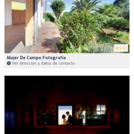
5
(6)
Mujer De Campo Fotografía
Ver dirección y datos de contacto