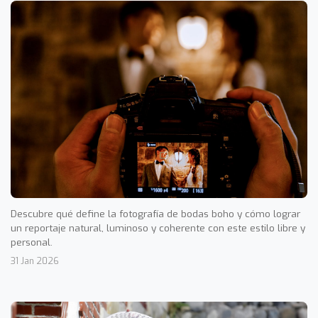
Descubre qué define la fotografía de bodas boho y cómo lograr
un reportaje natural, luminoso y coherente con este estilo libre y
personal.
31 Jan 2026