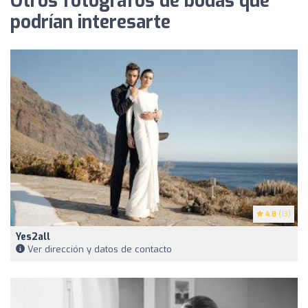
Otros fotógrafos de bodas que
podrían interesarte
4.8
(13)
Yes2all
Ver dirección y datos de contacto