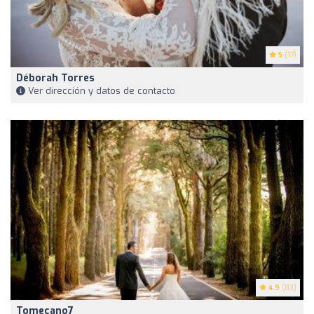
5
(17)
Déborah Torres
Ver dirección y datos de contacto
4.9
(83)
Tomecano7