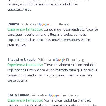
ameno, y al final terminamos sacando fotos
espectaculares
Itahiza
Publicada en
10 months ago
Experiencia fantástica:
Curso muy recomendable. Vicente
consigue hacerlo ameno y llegar a todos con sus
explicaciones. Las prácticas muy interesantes y bien
planificadas.
Silvestre Urquía
Publicada en
10 months ago
Experiencia fantástica:
Curso totalmente recomendable.
Explicaciones muy clara y una metodología que hace que
vayas adquiriendo los nuevos conocimientos, casi sin
darte cuenta.
Karla Chinea
Publicada en
10 months ago
Experiencia fantástica:
Me ha encantado! La claridad,
cercanía y amabilidad con la que explica Vicente me dejó