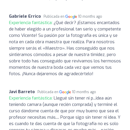
Gabriele Errico
Publicada en
10 months ago
Experiencia fantástica:
¿Qué decir? ¡Estamos encantados
de haber elegido a un profesional tan serio y competente
como Vicente! Su pasión por la fotografía es única y se
nota en cada obra maestra que realiza. Para nosotros
siempre serás el «Maestro». Has conseguido que nos
sintiéramos cómodos a pesar de nuestra timidez, pero
sobre todo has conseguido que revivamos los hermosos
momentos de nuestra boda cada vez que vemos tus
fotos. ¡Nunca dejaremos de agradecértelo!
Javi Barreto
Publicada en
10 months ago
Experiencia fantástica:
Llegué sin tener ni p...idea aún
teniendo camara (aunque recién comprada) y terminé el
curso dándome cuenta de que por muy bueno que sea el
profesor necesitas más.... Porque sigo sin tener ni idea. Y
es cuando te das cuenta de que la fotografía no es solo
conocer tu cámara y disparar, es mucho más.... pasión,