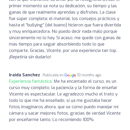
primer momento se nota su dedicación, su tiempo y las
ganas de que realmente aprendas y disfrutes. La clase
fue súper completa: el material, los consejos prácticos y
hasta el “bullying” (del bueno) hicieron que fuera divertida
y muy enriquecedora. No puedo decir nada malo porque
sinceramente no lo hay. Si acaso, me quedé con ganas de
más tiempo para seguir absorbiendo todo lo que
comparte. Gracias, Vicente, por una experiencia tan top.
¡Repetiría sin dudarlo!
Iraida Sanchez
Publicada en
10 months ago
Experiencia fantástica:
Me ha encantado el curso, es un
curso muy completo, la paciencia y la forma de enseñar
Vicente es espectacular. Le agradezco mucho el trato y
todo lo que me ha enseñado, si ya me gustaba hacer
fotos imaginaros ahora, que se como puedo manejar mi
cámara y sacar mejores fotos, gracias de verdad Vicente
por enseñarme tanto. Lo recomiendo 100%