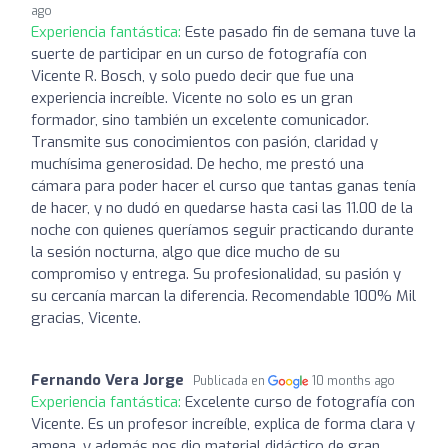
ago
Experiencia fantástica:
Este pasado fin de semana tuve la
suerte de participar en un curso de fotografía con
Vicente R. Bosch, y solo puedo decir que fue una
experiencia increíble. Vicente no solo es un gran
formador, sino también un excelente comunicador.
Transmite sus conocimientos con pasión, claridad y
muchísima generosidad. De hecho, me prestó una
cámara para poder hacer el curso que tantas ganas tenía
de hacer, y no dudó en quedarse hasta casi las 11.00 de la
noche con quienes queríamos seguir practicando durante
la sesión nocturna, algo que dice mucho de su
compromiso y entrega. Su profesionalidad, su pasión y
su cercanía marcan la diferencia. Recomendable 100% Mil
gracias, Vicente.
Fernando Vera Jorge
Publicada en
10 months ago
Experiencia fantástica:
Excelente curso de fotografía con
Vicente. Es un profesor increíble, explica de forma clara y
amena, y además nos dio material didáctico de gran