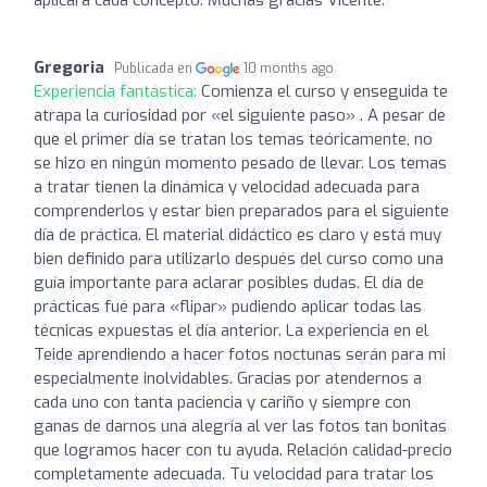
Gregoria
Publicada en
10 months ago
Experiencia fantástica:
Comienza el curso y enseguida te
atrapa la curiosidad por «el siguiente paso» . A pesar de
que el primer día se tratan los temas teóricamente, no
se hizo en ningún momento pesado de llevar. Los temas
a tratar tienen la dinámica y velocidad adecuada para
comprenderlos y estar bien preparados para el siguiente
día de práctica. El material didáctico es claro y está muy
bien definido para utilizarlo después del curso como una
guía importante para aclarar posibles dudas. El día de
prácticas fué para «flipar» pudiendo aplicar todas las
técnicas expuestas el día anterior. La experiencia en el
Teide aprendiendo a hacer fotos noctunas serán para mi
especialmente inolvidables. Gracias por atendernos a
cada uno con tanta paciencia y cariño y siempre con
ganas de darnos una alegría al ver las fotos tan bonitas
que logramos hacer con tu ayuda. Relación calidad-precio
completamente adecuada. Tu velocidad para tratar los