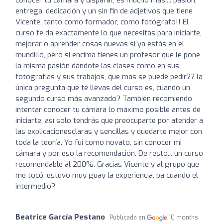
entrega, dedicación y un sin fin de adjetivos que tiene
Vicente, tanto como formador, como fotógrafo!! El
curso te da exactamente lo que necesitas para iniciarte,
mejorar o aprender cosas nuevas si ya estás en el
mundillo, pero si encima tienes un profesor que le pone
la misma pasión dándote las clases como en sus
fotografías y sus trabajos, que mas se puede pedir?? la
única pregunta que te llevas del curso es, cuando un
segundo curso más avanzado? También recomiendo
intentar conocer tu cámara lo máximo posible antes de
iniciarte, así solo tendrás que preocuparte por atender a
las explicacionesclaras y sencillas y quedarte mejor con
toda la teoría. Yo fui como novato, sin conocer mi
cámara y por eso la recomendación. De resto... un curso
recomendable al 200%. Gracias Vicente y al grupo que
me tocó, estuvo muy guay la experiencia, pa cuando el
intermedio?
Beatrice García Pestano
Publicada en
10 months