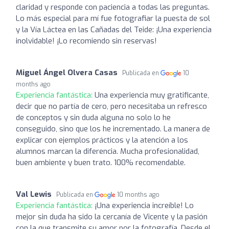
claridad y responde con paciencia a todas las preguntas.
Lo más especial para mí fue fotografiar la puesta de sol
y la Vía Láctea en las Cañadas del Teide: ¡Una experiencia
inolvidable! ¡Lo recomiendo sin reservas!
Miguel Ángel Olvera Casas
Publicada en
10
months ago
Experiencia fantástica:
Una experiencia muy gratificante,
decir que no partía de cero, pero necesitaba un refresco
de conceptos y sin duda alguna no solo lo he
conseguido, sino que los he incrementado. La manera de
explicar con ejemplos prácticos y la atención a los
alumnos marcan la diferencia. Mucha profesionalidad,
buen ambiente y buen trato. 100% recomendable.
Val Lewis
Publicada en
10 months ago
Experiencia fantástica:
¡Una experiencia increíble! Lo
mejor sin duda ha sido la cercanía de Vicente y la pasión
con la que transmite su amor por la fotografía. Desde el