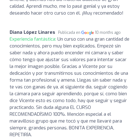
calidad. Aprendí mucho, me lo pasé genial y ya estoy
deseando hacer otro curso con él. ¡Muy recomendado!
Diana López Linares
Publicada en
10 months ago
Experiencia fantástica:
Un curso con una gran cantidad de
conocimientos, pero muy bien explicados. Empezé sin
saber nada y ahora puedo encender mi cámara y saber
cómo tengo que ajustar sus valores para intentar sacar
la mejor imagen posible. Gracias a Vicente por su
dedicación y por transmitirnos sus conocimientos de una
forma tan profesional y amena. Llegas sin saber nada y
te vas con ganas de ya, al siguiente día, seguir cogiendo
la cámara para seguir aprendiendo, porque sí, como bien
dice Vicente esto es como todo, hay que seguir y seguir
practicando. Sin duda alguna EL CURSO
RECOMENDADÍSIMO 100%. Mención especial a el
maravilloso grupo que me tocó y que me llevaré para
siempre, grandes personas. BONITA EXPERIENCIA,
REPETIRÍA.