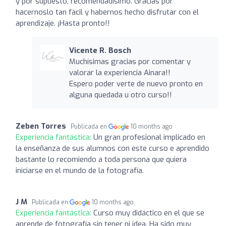
y por supuesto, recomendadísimo. Gracias por
hacernoslo tan fàcil y habernos hecho disfrutar con el
aprendizaje. ¡Hasta pronto!!
Vicente R. Bosch
Muchísimas gracias por comentar y
valorar la experiencia Ainara!!
Espero poder verte de nuevo pronto en
alguna quedada u otro curso!!
Zeben Torres
Publicada en
10 months ago
Experiencia fantástica:
Un gran profesional implicado en
la enseñanza de sus alumnos con este curso e aprendido
bastante lo recomiendo a toda persona que quiera
iniciarse en el mundo de la fotografía.
J M
Publicada en
10 months ago
Experiencia fantástica:
Curso muy didáctico en el que se
aprende de fotografía sin tener ni idea. Ha sido muy