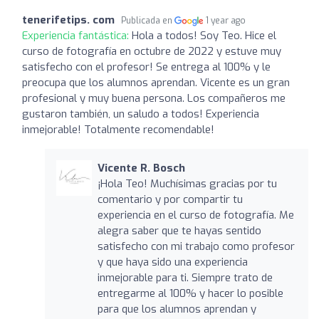
tenerifetips. com
Publicada en
1 year ago
Experiencia fantástica:
Hola a todos! Soy Teo. Hice el
curso de fotografía en octubre de 2022 y estuve muy
satisfecho con el profesor! Se entrega al 100% y le
preocupa que los alumnos aprendan. Vicente es un gran
profesional y muy buena persona. Los compañeros me
gustaron también, un saludo a todos! Experiencia
inmejorable! Totalmente recomendable!
Vicente R. Bosch
¡Hola Teo! Muchísimas gracias por tu
comentario y por compartir tu
experiencia en el curso de fotografía. Me
alegra saber que te hayas sentido
satisfecho con mi trabajo como profesor
y que haya sido una experiencia
inmejorable para ti. Siempre trato de
entregarme al 100% y hacer lo posible
para que los alumnos aprendan y