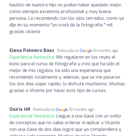
bautizo de nuestro hijo no podían haber quedado mejor,
como siempre excelente profesional y muy buena
persona. Lo recomiendo con los ojos cerrados, como ya
dije en su momento "un crack de la fotografía " mil
gracias vicente
Elena Palmero Báez
Publicada en
10 months ago
Experiencia fantástica:
Me regalaron en los reyes el
bono para el curso de fotografía y creo que ha sido el
mejor de mis regalos, ha sido una experiencia que
recomiendo totalmente y, además, que se me pasaron
los dos días súper rápido, lo disfrute muchísimo. Muchas
gracias a Vicente por hacer este tipo de cursos
Osiris HR
Publicada en
10 months ago
Experiencia fantástica:
Llegué a una clase con un ovillo
de conceptos que no sabía ordenar ni aplicar y Vicente
con una clase de dos días logró que yo complendiera y
aplicara cada concepto. Muchas gracias Vicente.