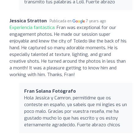
transmito tus palabras a Loli. Fuerte abrazo
Jessica Stratton
Publicada en
7 years ago
Experiencia fantástica:
Fran was exceptional for our
engagement photos. He made our session super
enjoyable and knew the city of Toledo like the back of his
hand. He captured so many adorable moments. He is
especially talented at texture, lighting, and grand
creative shots. He turned around the photos in less than
a month! It was a pleasure getting to know him and
working with him. Thanks, Fran!
Fran Solana Fotógrafo
Hola Jessica y Camron, permitidme que os
conteste en españo, ya sabeis que mi ingles es un
poco malo. Gracias por vuestra reseña, me ha
gustado mucho lo que has escrito y os estoy
eternamente agradecido. Fuerte abrazo chicos