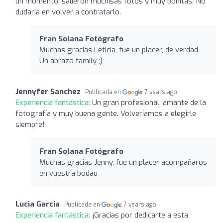
un momento, salieron muchisas fotos y muy bonitas. No
dudaría en volver a contratarlo.
Fran Solana Fotógrafo
Muchas gracias Leticia, fue un placer, de verdad.
Un abrazo family ;)
Jennyfer Sanchez
Publicada en
7 years ago
Experiencia fantástica:
Un gran profesional, amante de la
fotografía y muy buena gente. Volveríamos a elegirle
siempre!
Fran Solana Fotógrafo
Muchas gracias Jenny, fue un placer acompañaros
en vuestra bodau
Lucia Garcia
Publicada en
7 years ago
Experiencia fantástica:
¡Gracias por dedicarte a esta