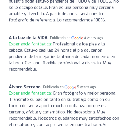
nuestra boda estuvo pendiente de TODO y de TODOS. No
se le escapó detalle. Fran es una persona muy cercana,
amable y divertida. A partir de ahora será nuestro
fotógrafo de referencia. Lo recomendamos 100%.
A la Luz de la VIDA
Publicada en
4 years ago
Experiencia fantástica:
Profesional de los pies a la
cabeza. Estuvo casi las 24 horas al pie del cañón
pendiente de la mejor instantánea de cada momento en
la boda. Cercano, flexible, profesional y discreto. Muy
recomendable.
Álvaro Serrano
Publicada en
5 years ago
Experiencia fantástica:
Gran fotógrafo y mejor persona.
Transmite su pasión tanto en su trabajo como en su
forma de ser, y aporta mucha confianza porque es
cercano, afable y carismático. No decepciona. Muy
recomendable. Nosotros quedamos muy satisfechos con
el resultado y con su presencia en nuestra boda. Si