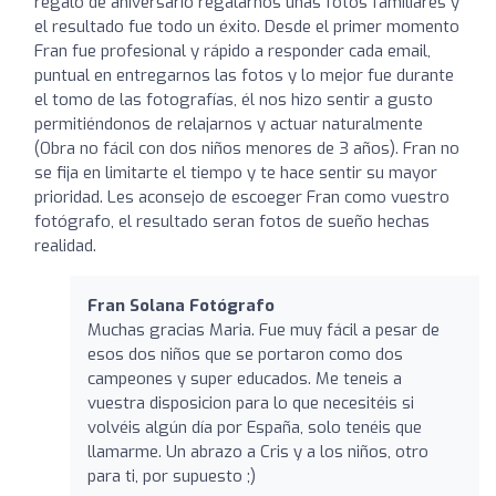
regalo de aniversario regalarnos unas fotos familiares y
el resultado fue todo un éxito. Desde el primer momento
Fran fue profesional y rápido a responder cada email,
puntual en entregarnos las fotos y lo mejor fue durante
el tomo de las fotografías, él nos hizo sentir a gusto
permitiéndonos de relajarnos y actuar naturalmente
(Obra no fácil con dos niños menores de 3 años). Fran no
se fija en limitarte el tiempo y te hace sentir su mayor
prioridad. Les aconsejo de escoeger Fran como vuestro
fotógrafo, el resultado seran fotos de sueño hechas
realidad.
Fran Solana Fotógrafo
Muchas gracias Maria. Fue muy fácil a pesar de
esos dos niños que se portaron como dos
campeones y super educados. Me teneis a
vuestra disposicion para lo que necesitéis si
volvéis algún día por España, solo tenéis que
llamarme. Un abrazo a Cris y a los niños, otro
para ti, por supuesto ;)