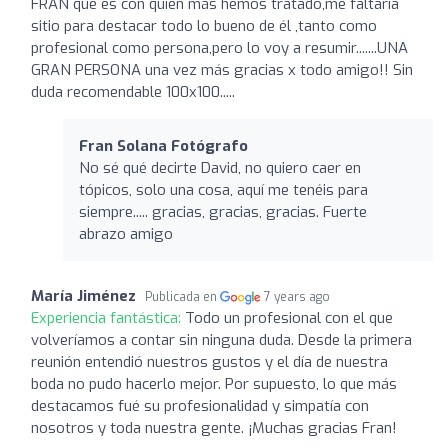
FRAN que es con quien más hemos tratado,me faltaría
sitio para destacar todo lo bueno de él ,tanto como
profesional como persona,pero lo voy a resumir.......UNA
GRAN PERSONA una vez más gracias x todo amigo!! Sin
duda recomendable 100x100.....
Fran Solana Fotógrafo
No sé qué decirte David, no quiero caer en
tópicos, solo una cosa, aquí me tenéis para
siempre..... gracias, gracias, gracias. Fuerte
abrazo amigo
María Jiménez
Publicada en
7 years ago
Experiencia fantástica:
Todo un profesional con el que
volveríamos a contar sin ninguna duda. Desde la primera
reunión entendió nuestros gustos y el día de nuestra
boda no pudo hacerlo mejor. Por supuesto, lo que más
destacamos fué su profesionalidad y simpatía con
nosotros y toda nuestra gente. ¡Muchas gracias Fran!