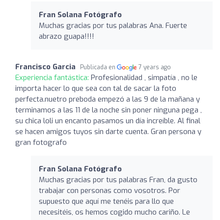
Fran Solana Fotógrafo
Muchas gracias por tus palabras Ana. Fuerte
abrazo guapa!!!!
Francisco Garcia
Publicada en
7 years ago
Experiencia fantástica:
Profesionalidad , simpatía , no le
importa hacer lo que sea con tal de sacar la foto
perfecta.nuetro preboda empezó a las 9 de la mañana y
terminamos a las 11 de la noche sin poner ninguna pega ,
su chica loli un encanto pasamos un día increíble. Al final
se hacen amigos tuyos sin darte cuenta. Gran persona y
gran fotografo
Fran Solana Fotógrafo
Muchas gracias por tus palabras Fran, da gusto
trabajar con personas como vosotros. Por
supuesto que aquí me tenéis para llo que
necesitéis, os hemos cogido mucho cariño. Le