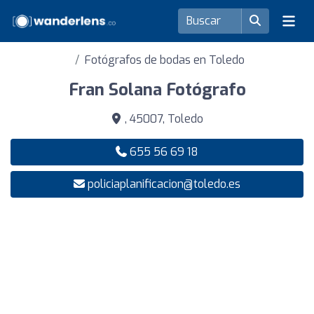
Fotógrafos de bodas en Toledo
Fran Solana Fotógrafo
, 45007, Toledo
655 56 69 18
policiaplanificacion@toledo.es