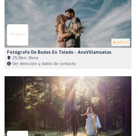
4.3
(23)
Fotógrafo De Bodas En Toledo - AnaVillamuelas
25,9km, Mora
Ver dirección y datos de contacto