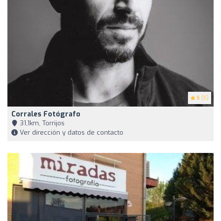
5
(5)
Corrales Fotógrafo
31,1km, Torrijos
Ver dirección y datos de contacto