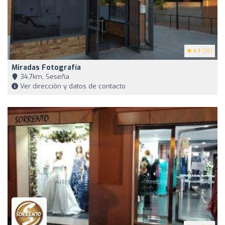
4.7
(76)
Miradas Fotografía
34,7km, Seseña
Ver dirección y datos de contacto