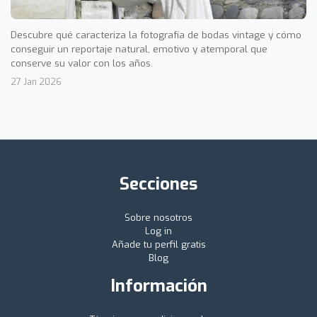
Descubre qué caracteriza la fotografía de bodas vintage y cómo
conseguir un reportaje natural, emotivo y atemporal que
conserve su valor con los años.
27 Jan 2026
Secciones
Sobre nosotros
Log in
Añade tu perfil gratis
Blog
Información