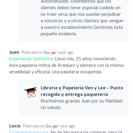
automatizado. Entendemos que los
clientes deben tener especial cuidado en
no traer virus que nos puedan perjudicar
a nosotros y a otros clientes que vengan
a nuestro establecimiento.Sentimos este
pequeño incidente.
Juan
Publicada en
1 year ago
Experiencia fantástica:
Llevo mis 25 años conociendo
esta papelería mítica de Aranjuez y siempre con la misma
amabilidad y eficacia. Una papelería estupenda.
Librería y Papelería Ven y Lee - Punto
recogida y entrega paquetería
Muchísimas gracias Juan por su fidelidad.
Un saludo.
Lucía
Publicada en
1 year ago
Experiencia positiva:
No he ido nunca ha comprar, pero la