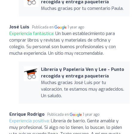
recogida y entrega paquetería
Muchas gracias por tu comentario Paula.
José Luis
Publicada en
1 year ago
Experiencia fantástica:
Un buen establecimiento para
comprar libros y revistas y materiales de oficina y
colegio. Su personal son buenos profesionales y con
mucha experiencia. Un sitio muy recomendable.
Librería y Papelería Ven y Lee - Punto
recogida y entrega paquetería
Muchas gracias José Luis por tu
valoración, te estamos muy agradecidos.
Un saludo.
Enrique Rodrigo
Publicada en
1 year ago
Experiencia positiva:
Librería de barrio. Gente amable y
muy profesional. Si algo no lo tienen, lo buscan, lo piden
y te avisan cuando llega. Trato cercano. A mi me gusta.