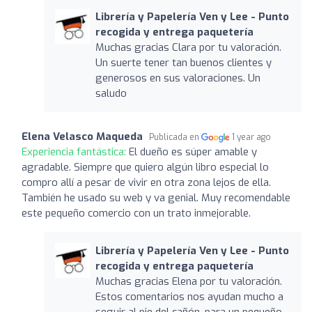
Librería y Papelería Ven y Lee - Punto
recogida y entrega paquetería
Muchas gracias Clara por tu valoración.
Un suerte tener tan buenos clientes y
generosos en sus valoraciones. Un
saludo
Elena Velasco Maqueda
Publicada en
1 year ago
Experiencia fantástica:
El dueño es súper amable y
agradable. Siempre que quiero algún libro especial lo
compro allí a pesar de vivir en otra zona lejos de ella.
También he usado su web y va genial. Muy recomendable
este pequeño comercio con un trato inmejorable.
Librería y Papelería Ven y Lee - Punto
recogida y entrega paquetería
Muchas gracias Elena por tu valoración.
Estos comentarios nos ayudan mucho a
seguir al pie del cañón, para un pequeño