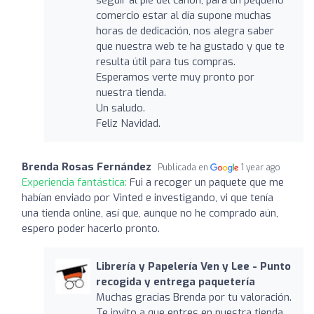
comercio estar al día supone muchas
horas de dedicación, nos alegra saber
que nuestra web te ha gustado y que te
resulta útil para tus compras.
Esperamos verte muy pronto por
nuestra tienda.
Un saludo.
Feliz Navidad.
Brenda Rosas Fernández
Publicada en
1 year ago
Experiencia fantástica:
Fui a recoger un paquete que me
habían enviado por Vinted e investigando, vi que tenía
una tienda online, así que, aunque no he comprado aún,
espero poder hacerlo pronto.
Librería y Papelería Ven y Lee - Punto
recogida y entrega paquetería
Muchas gracias Brenda por tu valoración.
Te invito a que entres en nuestra tienda