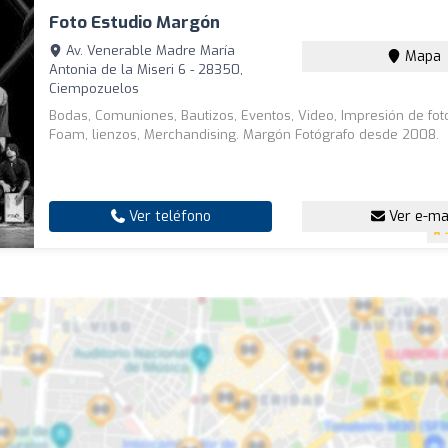
Foto Estudio Margón
Av. Venerable Madre María
Mapa
Antonia de la Miseri 6 - 28350,
Ciempozuelos
Bodas, Comuniones, Bautizos, Eventos, Video, Impresión de foto
Foam, lienzos, Merchandising. Margón Fotógrafo desde 2008.
Ver teléfono
Ver e-ma