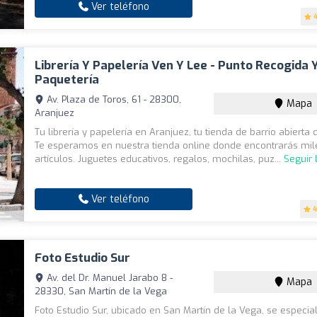
Ver teléfono
Librería Y Papelería Ven Y Lee - Punto Recogida 
Paquetería
Av. Plaza de Toros, 61 - 28300,
Mapa
Aranjuez
Tu librería y papelería en Aranjuez, tu tienda de barrio abierta
Te esperamos en nuestra tienda online donde encontrarás mil
artículos. Juguetes educativos, regalos, mochilas, puz...
Seguir
Ver teléfono
4
Foto Estudio Sur
Av. del Dr. Manuel Jarabo 8 -
Mapa
28330, San Martín de la Vega
Foto Estudio Sur, ubicado en San Martín de la Vega, se especia