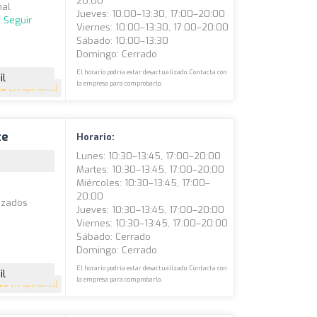
20:00
nal
Jueves: 10:00–13:30, 17:00–20:00
.
Seguir
Viernes: 10:00–13:30, 17:00–20:00
Sábado: 10:00–13:30
Domingo: Cerrado
El horario podría estar desactualizado. Contacta con
il
la empresa para comprobarlo.
.6
(56 opiniones)
te
Horario:
Lunes: 10:30–13:45, 17:00–20:00
Martes: 10:30–13:45, 17:00–20:00
Miércoles: 10:30–13:45, 17:00–
20:00
lizados
Jueves: 10:30–13:45, 17:00–20:00
Viernes: 10:30–13:45, 17:00–20:00
Sábado: Cerrado
Domingo: Cerrado
El horario podría estar desactualizado. Contacta con
il
la empresa para comprobarlo.
4.9
(16 opiniones)