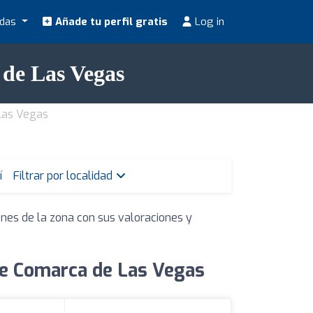
odas
Añade tu perfil gratis
Log in
de Las Vegas
Las Vegas
í
Filtrar por localidad
ones de la zona con sus valoraciones y
de Comarca de Las Vegas