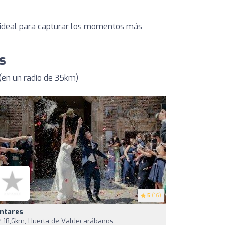
 ideal para capturar los momentos más
s
en un radio de 35km)
5
(16)
ntares
18,6km, Huerta de Valdecarábanos