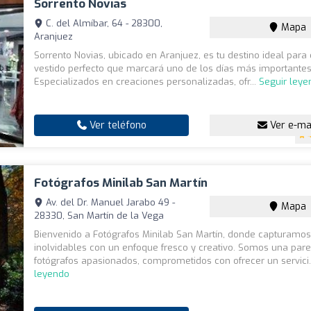
Sorrento Novias
C. del Almíbar, 64 - 28300,
Mapa
Aranjuez
Sorrento Novias, ubicado en Aranjuez, es tu destino ideal para 
vestido perfecto que marcará uno de los días más importantes 
Especializados en creaciones personalizadas, ofr...
Seguir leye
Ver teléfono
Ver e-ma
Fotógrafos Minilab San Martín
Av. del Dr. Manuel Jarabo 49 -
Mapa
28330, San Martín de la Vega
Bienvenido a Fotógrafos Minilab San Martín, donde capturam
inolvidables con un enfoque fresco y creativo. Somos una pare
fotógrafos apasionados, comprometidos con ofrecer un servici.
leyendo