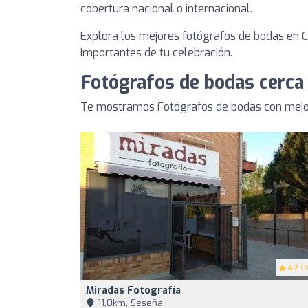
cobertura nacional o internacional.
Explora los mejores fotógrafos de bodas en 
importantes de tu celebración.
Fotógrafos de bodas cerca
Te mostramos Fotógrafos de bodas con mejor
4.7
(7
Miradas Fotografía
11,0km, Seseña