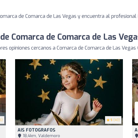
Comarca de Comarca de Las Vegas y encuentra al profesional
 de Comarca de Comarca de Las Vega
es opiniones cercanos a Comarca de Comarca de Las Vegas (
6)
5
(40)
AIS FOTOGRAFOS
A
18,4km, Valdemoro