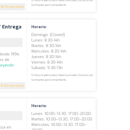
El horario podría estar desactualizado. Contacta con
la empresa para comprobarlo.
4.9
(76 opiniones)
Y Entrega
Horario:
Domingo: (closed)
Lunes: 8:30-14h
Martes: 8:30-14h
Miércoles: 8:30-14h
 desde 1994.
Jueves: 8:30-14h
es de
Viernes: 8:30-14h
 leyendo
Sábado: 9:30-13h
El horario podría estar desactualizado. Contacta con
la empresa para comprobarlo.
.7
(80 opiniones)
Horario:
Lunes: 10:00–13:30, 17:00–20:00
Martes: 10:00–13:30, 17:00–20:00
Miércoles: 10:00–13:30, 17:00–
liza en