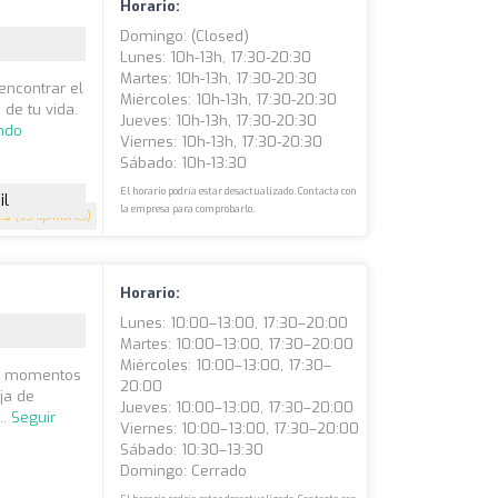
Horario:
Domingo: (closed)
Lunes: 10h-13h, 17:30-20:30
Martes: 10h-13h, 17:30-20:30
encontrar el
Miércoles: 10h-13h, 17:30-20:30
de tu vida.
Jueves: 10h-13h, 17:30-20:30
ndo
Viernes: 10h-13h, 17:30-20:30
Sábado: 10h-13:30
El horario podría estar desactualizado. Contacta con
il
la empresa para comprobarlo.
4.5
(93 opiniones)
Horario:
Lunes: 10:00–13:00, 17:30–20:00
Martes: 10:00–13:00, 17:30–20:00
Miércoles: 10:00–13:00, 17:30–
os momentos
20:00
ja de
Jueves: 10:00–13:00, 17:30–20:00
..
Seguir
Viernes: 10:00–13:00, 17:30–20:00
Sábado: 10:30–13:30
Domingo: Cerrado