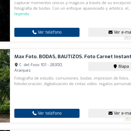
capturar momentos únicos y mágicos a través de su excepcio
fotografía de bodas. Con un enfoque apasionado y artístico, el..
leyendo
Ver teléfono
Ver e-ma
4
Max Foto. BODAS, BAUTIZOS. Foto Carnet Instan
C. del Foso 101 - 28300,
Mapa
Aranjuez
Fotografia de estudio, comuniones, bodas, impresion de fotos,
fotodecoración, digitalización de cintas video, regalos persona
Ver teléfono
Ver e-ma