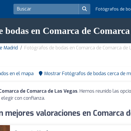
Fotógrafos de b
de bodas en Comarca de Comarca 
de Madrid
Fotógrafos de bodas en Comarca de Comarca de 
ados en el mapa
Mostrar Fotógrafos de bodas cerca de m
Comarca de Comarca de Las Vegas
. Hemos reunido las opci
elegir con confianza.
n mejores valoraciones en Comarca 