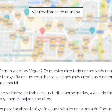
Ver resultados en el mapa
omarca de Las Vegas? En nuestro directorio encontrarás una s
e fotografía documental hasta sesiones más creativas o editor
n especial.
noce su forma de trabajar, sus tarifas aproximadas, y accede 
e ya han trabajado con ellos.
o para localizar fotógrafos que trabajen en la zona de Comar