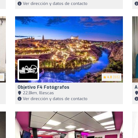
Ver dirección y datos de contacto
0)
4.8
(65)
Objetivo F4 Fotógrafos
A
22,8km, Illescas
Ver dirección y datos de contacto