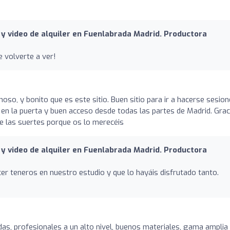
y video de alquiler en Fuenlabrada Madrid. Productora
 volverte a ver!
inoso, y bonito que es este sitio. Buen sitio para ir a hacerse sesio
 en la puerta y buen acceso desde todas las partes de Madrid. Grac
de las suertes porque os lo merecéis
y video de alquiler en Fuenlabrada Madrid. Productora
er teneros en nuestro estudio y que lo hayáis disfrutado tanto.
as, profesionales a un alto nivel, buenos materiales, gama amplia