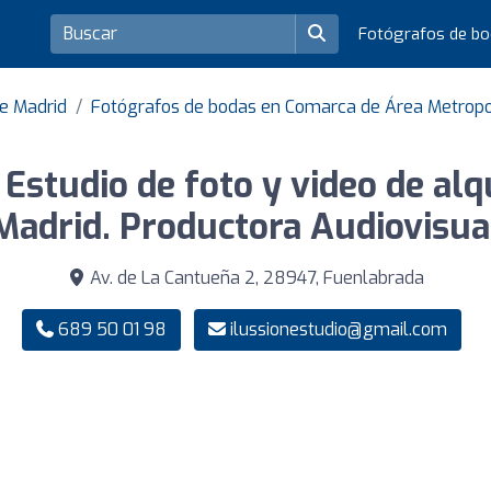
Fotógrafos de b
de Madrid
Fotógrafos de bodas en Comarca de Área Metropo
Estudio de foto y video de alq
Madrid. Productora Audiovisua
Av. de La Cantueña 2, 28947, Fuenlabrada
689 50 01 98
ilussionestudio@gmail.com