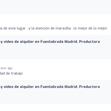
o
ia de este lugar , y la atención de maravilla , lo mejor de lo mejor
y video de alquiler en Fuenlabrada Madrid. Productora
1 year ago
dad de trabajo
y video de alquiler en Fuenlabrada Madrid. Productora