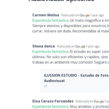
Carmen Molina
Publicada en
1 year ago
Experiencia fantástica:
Un trato magnífico e im
Siempre atentos y disponibles para nosotros l
currar. Volveré sin duda. Recomendable al máx
Shona dance
Publicada en
1 year ago
Experiencia fantástica:
El estudio es super com
últimos. No sólo son eficientes y rápidos, sin
trabaja en un ambiente muy cómodo! Seguiré 
ILUSSION ESTUDIO - Estudio de foto 
Audiovisual
✅
Elsa Cerezo Fernández
Publicada en
1 y
Experiencia fantástica:
Muy amables y profesion