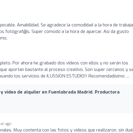
pecable. Amabilidad. Se agradece la comodidad a la hora de trabaja
os fotógraf@s. Súper cómodo a la hora de aparcar. Así da gusto
imo.
pleto. Por ahora he grabado dos videos con ellos y no serán los
o que aportan bastante al proceso creativo. Son super cercanos y s
usando los servicios de ILUSSION ESTUDIO!! Recomendadísimo …
y video de alquiler en Fuenlabrada Madrid. Productora
ear ago
ales. Muy contenta con las fotos y vídeos que realizaron, sin dud