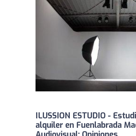
ILUSSION ESTUDIO - Estudi
alquiler en Fuenlabrada Ma
Audiovisual: Opiniones