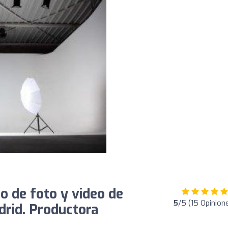
o de foto y video de
5
/5 (15 Opinion
drid. Productora