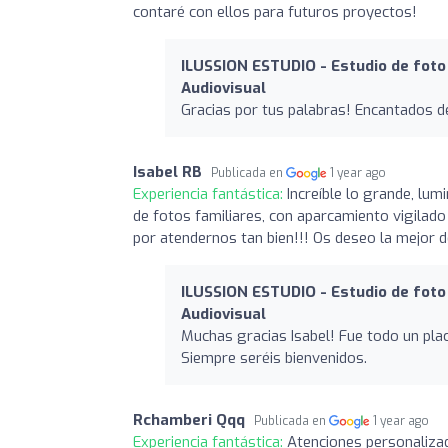
contaré con ellos para futuros proyectos!
ILUSSION ESTUDIO - Estudio de foto 
Audiovisual
Gracias por tus palabras! Encantados de
Isabel RB
Publicada en
1 year ago
Experiencia fantástica:
Increíble lo grande, lum
de fotos familiares, con aparcamiento vigilado
por atendernos tan bien!!! Os deseo la mejor 
ILUSSION ESTUDIO - Estudio de foto 
Audiovisual
Muchas gracias Isabel! Fue todo un plac
Siempre seréis bienvenidos.
Rchamberi Qqq
Publicada en
1 year ago
Experiencia fantástica:
Atenciones personalizad