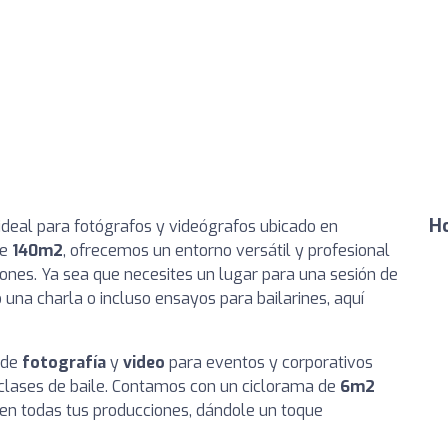
Ho
o ideal para fotógrafos y videógrafos ubicado en
de
140m2
, ofrecemos un entorno versátil y profesional
iones. Ya sea que necesites un lugar para una sesión de
 una charla o incluso ensayos para bailarines, aquí
sde
fotografía
y
video
para eventos y corporativos
y clases de baile. Contamos con un ciclorama de
6m2
en todas tus producciones, dándole un toque