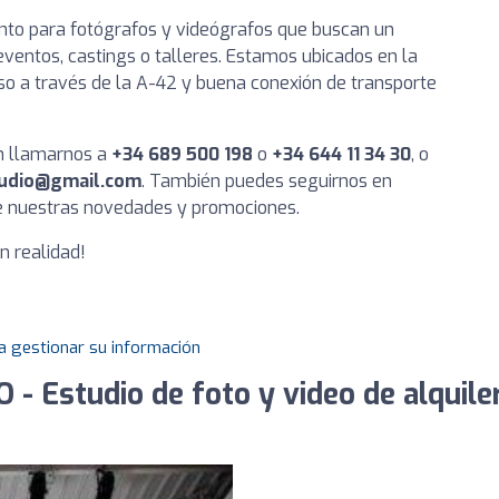
tanto para fotógrafos y videógrafos que buscan un
eventos, castings o talleres. Estamos ubicados en la
eso a través de la A-42 y buena conexión de transporte
n llamarnos a
+34 689 500 198
o
+34 644 11 34 30
, o
tudio@gmail.com
. También puedes seguirnos en
de nuestras novedades y promociones.
n realidad!
a gestionar su información
- Estudio de foto y video de alquile