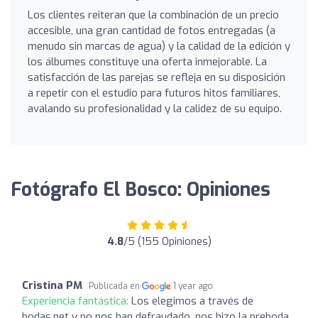
Los clientes reiteran que la combinación de un precio
accesible, una gran cantidad de fotos entregadas (a
menudo sin marcas de agua) y la calidad de la edición y
los álbumes constituye una oferta inmejorable. La
satisfacción de las parejas se refleja en su disposición
a repetir con el estudio para futuros hitos familiares,
avalando su profesionalidad y la calidez de su equipo.
Fotógrafo El Bosco: Opiniones
4.8
/5 (155 Opiniones)
Cristina PM
Publicada en
1 year ago
Experiencia fantástica:
Los elegimos a través de
bodas.net y no nos han defraudado, nos hizo la preboda