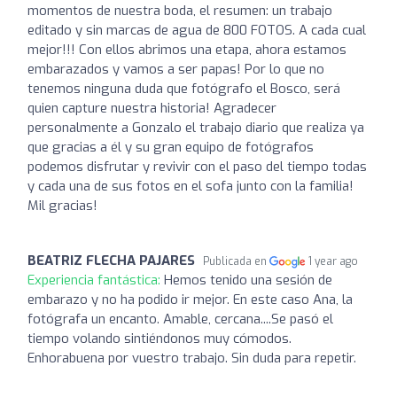
momentos de nuestra boda, el resumen: un trabajo
editado y sin marcas de agua de 800 FOTOS. A cada cual
mejor!!! Con ellos abrimos una etapa, ahora estamos
embarazados y vamos a ser papas! Por lo que no
tenemos ninguna duda que fotógrafo el Bosco, será
quien capture nuestra historia! Agradecer
personalmente a Gonzalo el trabajo diario que realiza ya
que gracias a él y su gran equipo de fotógrafos
podemos disfrutar y revivir con el paso del tiempo todas
y cada una de sus fotos en el sofa junto con la familia!
Mil gracias!
BEATRIZ FLECHA PAJARES
Publicada en
1 year ago
Experiencia fantástica:
Hemos tenido una sesión de
embarazo y no ha podido ir mejor. En este caso Ana, la
fotógrafa un encanto. Amable, cercana....Se pasó el
tiempo volando sintiéndonos muy cómodos.
Enhorabuena por vuestro trabajo. Sin duda para repetir.