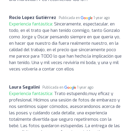
Rocio Lopez Gutiérrez
Publicada en
1 year ago
Experiencia fantástica:
Sinceramente, espectacular, en
todo, en el trato que han tenido conmigo, tanto Gonzalo
como Jorge y Oscar pensando siempre en que quería yo,
en hacer que nuestro día fuera realmente nuestro, en la
calidad del trabajo, en el precio que sinceramente poco
me parece para TODO lo que han hecho,la implicación que
han tenido. Una y mil veces reviviria mi boda, y una y mil
veces volveria a contar con ellos
Laura Segalini
Publicada en
1 year ago
Experiencia fantástica:
Trato estupendo,muy eficaz y
profesional. Hicimos una sesión de fotos de embarazo y
nos sentimos súper cómodos, asesorandonos acerca de
las poses y cuidando cada detalle, una experiencia
totalmente divertida que seguro repetiremos con la
bebé. Las fotos quedaron estupendas .La entrega de las