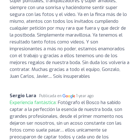
super puntuales, tranquilizadores y super amables,
siempre con una sonrisa y haciéndome sentir super
segura con las fotos y el vídeo. Ya en la finca más de lo
mismo, atentos con todos los invitados cumpliendo
cualquier petición por muy rara que fuera y que decir de
la postboda. Simplemente maravillosa. Ya tenemos el
resultado tanto fotos como vídeos. Y son
impresionantes a más no poder, estamos enamorados
con el trabajo y gracias a ellos tenemos uno de los
mejores regalos de nuestra boda. Sin duda los volvería a
contratar. Muchas gracias a todo el equipo, Gonzalo,
Juan Carlos, Javier.... Sois insuperables
Sergio Lara
Publicada en
1 year ago
Experiencia fantástica:
Fotógrafo el Bosco ha sabido
captar a la perfección la esencia de nuestra boda, son
grandes profesionales, desde el primer momento nos
dejaron ser nosotros, sin un acoso constante con las
fotos como suele pasar… ellos unicamente se
preocuparon de captar todos y cada uno de los