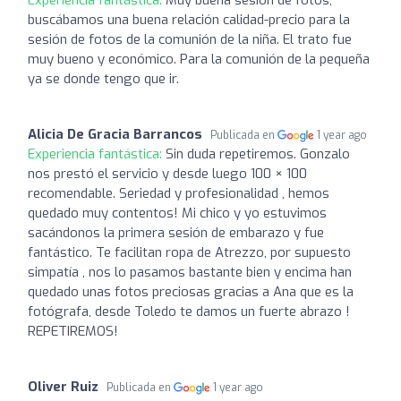
buscábamos una buena relación calidad-precio para la
sesión de fotos de la comunión de la niña. El trato fue
muy bueno y económico. Para la comunión de la pequeña
ya se donde tengo que ir.
Alicia De Gracia Barrancos
Publicada en
1 year ago
Experiencia fantástica:
Sin duda repetiremos. Gonzalo
nos prestó el servicio y desde luego 100 × 100
recomendable. Seriedad y profesionalidad , hemos
quedado muy contentos! Mi chico y yo estuvimos
sacándonos la primera sesión de embarazo y fue
fantástico. Te facilitan ropa de Atrezzo, por supuesto
simpatía , nos lo pasamos bastante bien y encima han
quedado unas fotos preciosas gracias a Ana que es la
fotógrafa, desde Toledo te damos un fuerte abrazo !
REPETIREMOS!
Oliver Ruiz
Publicada en
1 year ago