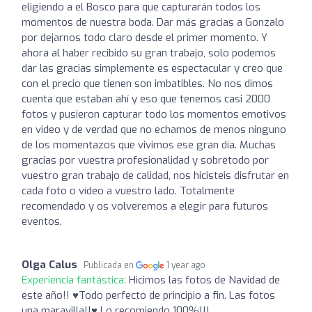
eligiendo a el Bosco para que capturarán todos los
momentos de nuestra boda. Dar más gracias a Gonzalo
por dejarnos todo claro desde el primer momento. Y
ahora al haber recibido su gran trabajo, solo podemos
dar las gracias simplemente es espectacular y creo que
con el precio que tienen son imbatibles. No nos dimos
cuenta que estaban ahí y eso que tenemos casi 2000
fotos y pusieron capturar todo los momentos emotivos
en video y de verdad que no echamos de menos ninguno
de los momentazos que vivimos ese gran día. Muchas
gracias por vuestra profesionalidad y sobretodo por
vuestro gran trabajo de calidad, nos hicisteis disfrutar en
cada foto o vídeo a vuestro lado. Totalmente
recomendado y os volveremos a elegir para futuros
eventos.
Olga Calus
Publicada en
1 year ago
Experiencia fantástica:
Hicimos las fotos de Navidad de
este año!! ♥️Todo perfecto de principio a fin. Las fotos
una maravilla!!♥️ Lo recomiendo 100%!!!