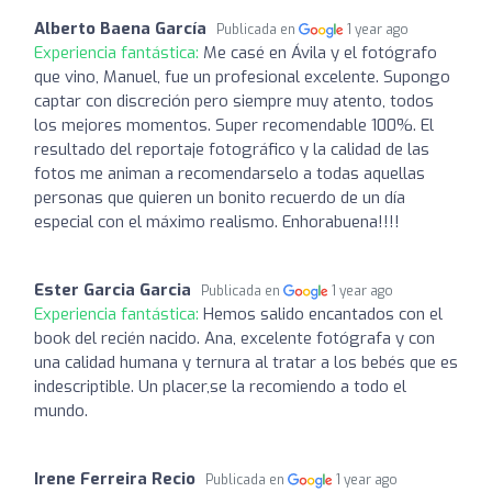
Alberto Baena García
Publicada en
1 year ago
Experiencia fantástica:
Me casé en Ávila y el fotógrafo
que vino, Manuel, fue un profesional excelente. Supongo
captar con discreción pero siempre muy atento, todos
los mejores momentos. Super recomendable 100%. El
resultado del reportaje fotográfico y la calidad de las
fotos me animan a recomendarselo a todas aquellas
personas que quieren un bonito recuerdo de un día
especial con el máximo realismo. Enhorabuena!!!!
Ester Garcia Garcia
Publicada en
1 year ago
Experiencia fantástica:
Hemos salido encantados con el
book del recién nacido. Ana, excelente fotógrafa y con
una calidad humana y ternura al tratar a los bebés que es
indescriptible. Un placer,se la recomiendo a todo el
mundo.
Irene Ferreira Recio
Publicada en
1 year ago