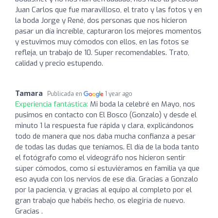
Juan Carlos que fue maravilloso, el trato y las fotos y en
la boda Jorge y René, dos personas que nos hicieron
pasar un día increíble, capturaron los mejores momentos
y estuvimos muy cómodos con ellos, en las fotos se
refleja, un trabajo de 10. Super recomendables. Trato,
calidad y precio estupendo.
Tamara
Publicada en
1 year ago
Experiencia fantástica:
Mi boda la celebré en Mayo, nos
pusimos en contacto con El Bosco (Gonzalo) y desde el
minuto 1 la respuesta fue rápida y clara, explicándonos
todo de manera que nos daba mucha confianza a pesar
de todas las dudas que teníamos. El día de la boda tanto
el fotógrafo como el videográfo nos hicieron sentir
súper cómodos, como si estuviéramos en familia ya que
eso ayuda con los nervios de ese día. Gracias a Gonzalo
por la paciencia, y gracias al equipo al completo por el
gran trabajo que habéis hecho, os elegiría de nuevo.
Gracias .