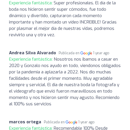
Experiencia fantástica:
Super profesionales. El día de la
boda nos hicieron sentir super cómodos, fue todo
dinámico y divertido, capturaron cada momento
importante y han montado un vídeo INCREIBLE! Gracias
por plasmar el mejor día de nuestras vidas, podremos
revivirlo una y otra vez.
Andrea Silva Alvarado
Publicada en
1 year ago
Experiencia fantástica:
Nosotros nos ibamos a casar en
2020 y Gonzalo nos ayudo en todo, viendonos obligados
por la pandemia a aplazarla a 2022. Nos dio muchas
facilidades desde el primer momento. Muy agradable
siempre y servicial. El dia de nuestra boda la fotografa y
el videografo que envió fueron maravillosos en todo
momento y nos hicieron sentir muy agusto. Recomiendo
al 100% sus servicios
marcos ortega
Publicada en
1 year ago
Experiencia fantástica:
Recomendable 100% Desde