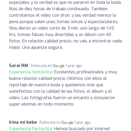
especiales y la verdad es que no pararon en toda la boda.
Más de diez horas de trabajo continuado. También
contratamos el vídeo con dron, y las verdad merece la
pena porque salen unas tomas únicas y espectaculares.
Nos dieron un vídeo corto de 3 min, uno largo de 1,45
hrs, tomas falsas muy divertidas y un álbum con 40
fotos. En relación calidad precio, no vais a encontrar nada
mejor. Una apuesta segura.
Sarai RM
Publicada en
1 year ago
Experiencia fantástica:
Excelentes profesionales y muy
buena relación calidad-precio. Hicimos con ellos el
reportaje de nuestra boda y quedamos más que
satisfechos con la calidad de las fotos, el álbum y el
vídeo. Las fotógrafas fueron un encanto y estuvieron
super atentas en todo momento.
Irina mi bebe
Publicada en
1 year ago
Experiencia fantástica:
Hemos buscado por internet