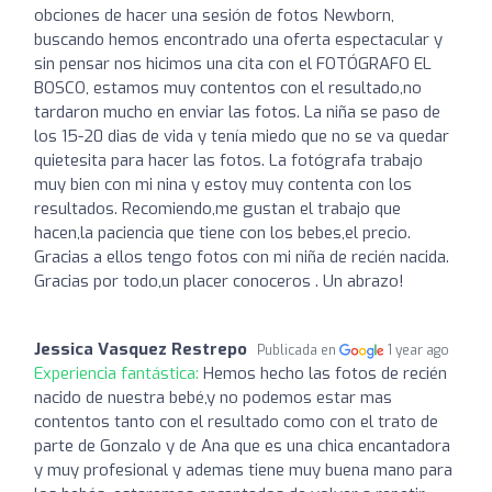
obciones de hacer una sesión de fotos Newborn,
buscando hemos encontrado una oferta espectacular y
sin pensar nos hicimos una cita con el FOTÓGRAFO EL
BOSCO, estamos muy contentos con el resultado,no
tardaron mucho en enviar las fotos. La niña se paso de
los 15-20 dias de vida y tenía miedo que no se va quedar
quietesita para hacer las fotos. La fotógrafa trabajo
muy bien con mi nina y estoy muy contenta con los
resultados. Recomiendo,me gustan el trabajo que
hacen,la paciencia que tiene con los bebes,el precio.
Gracias a ellos tengo fotos con mi niña de recién nacida.
Gracias por todo,un placer conoceros . Un abrazo!
Jessica Vasquez Restrepo
Publicada en
1 year ago
Experiencia fantástica:
Hemos hecho las fotos de recién
nacido de nuestra bebé,y no podemos estar mas
contentos tanto con el resultado como con el trato de
parte de Gonzalo y de Ana que es una chica encantadora
y muy profesional y ademas tiene muy buena mano para