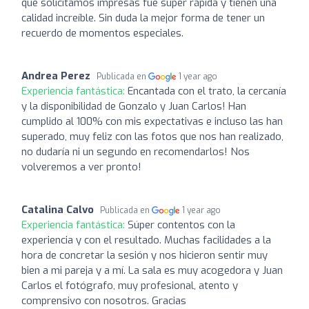
que solicitamos impresas fue súper rápida y tienen una
calidad increíble. Sin duda la mejor forma de tener un
recuerdo de momentos especiales.
Andrea Perez
Publicada en
1 year ago
Experiencia fantástica:
Encantada con el trato, la cercanía
y la disponibilidad de Gonzalo y Juan Carlos! Han
cumplido al 100% con mis expectativas e incluso las han
superado, muy feliz con las fotos que nos han realizado,
no dudaría ni un segundo en recomendarlos! Nos
volveremos a ver pronto!
Catalina Calvo
Publicada en
1 year ago
Experiencia fantástica:
Súper contentos con la
experiencia y con el resultado. Muchas facilidades a la
hora de concretar la sesión y nos hicieron sentir muy
bien a mi pareja y a mí. La sala es muy acogedora y Juan
Carlos el fotógrafo, muy profesional, atento y
comprensivo con nosotros. Gracias