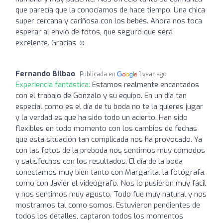
que parecía que la conocíamos de hace tiempo. Una chica
super cercana y cariñosa con los bebés. Ahora nos toca
esperar al envío de fotos, que seguro que será
excelente. Gracias ☺️
Fernando Bilbao
Publicada en
1 year ago
Experiencia fantástica:
Estamos realmente encantados
con el trabajo de Gonzalo y su equipo. En un día tan
especial como es el día de tu boda no te la quieres jugar
y la verdad es que ha sido todo un acierto. Han sido
flexibles en todo momento con los cambios de fechas
que esta situación tan complicada nos ha provocado. Ya
con las fotos de la preboda nos sentimos muy cómodos
y satisfechos con los resultados. El día de la boda
conectamos muy bien tanto con Margarita, la fotógrafa,
como con Javier el videógrafo. Nos lo pusieron muy fácil
y nos sentimos muy agusto. Todo fue muy natural y nos
mostramos tal como somos. Estuvieron pendientes de
todos los detalles, captaron todos los momentos