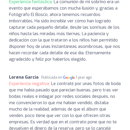
Experiencia fantástica:
La comunión de mi sobrino era un
evento que esperábamos con mucha ilusión y, gracias a
Fotógrafo El Bosco, ahora tenemos recuerdos
imborrables. Ha sido increíble ver cómo han logrado
capturar cada pequeño detalle, desde las sonrisas de los
niños hasta las miradas más tiernas. La paciencia y
dedicación con la que trataron a los niños han permitido
disponer hoy de unas instantáneas asombrosas, que nos
hacen recordar cada detalle de ese día. Eternamente
agradecido y feliz por haberlos elegido.
Lorena Garcia
Publicada en
1 year ago
Experiencia negativa:
Le contraté por unas fotos de boda
que me había pasado que parecían buenas, pero tras ver
bodas reales e indagar por redes sociales después, no
me convencieron lo que me habían vendido, distaba
mucho de la realidad, además de que el álbum que
venden, poco tiene que ver con lo que ofrecen otras
empresas. Es verdad que en el contrato pone que no te
devuelven el dinero de la reserva, pero se lo cancelé