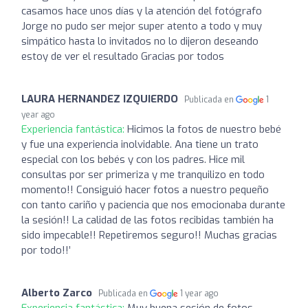
casamos hace unos días y la atención del fotógrafo
Jorge no pudo ser mejor super atento a todo y muy
simpático hasta lo invitados no lo dijeron deseando
estoy de ver el resultado Gracias por todos
LAURA HERNANDEZ IZQUIERDO
Publicada en
1
year ago
Experiencia fantástica:
Hicimos la fotos de nuestro bebé
y fue una experiencia inolvidable. Ana tiene un trato
especial con los bebés y con los padres. Hice mil
consultas por ser primeriza y me tranquilizo en todo
momento!! Consiguió hacer fotos a nuestro pequeño
con tanto cariño y paciencia que nos emocionaba durante
la sesión!! La calidad de las fotos recibidas también ha
sido impecable!! Repetiremos seguro!! Muchas gracias
por todo!!’
Alberto Zarco
Publicada en
1 year ago
Experiencia fantástica:
Muy buena sesión de fotos,