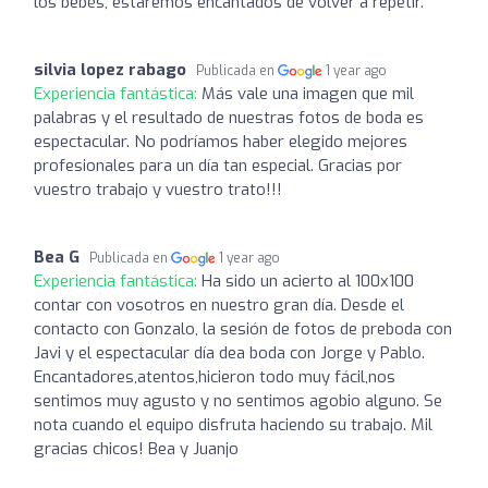
los bebés, estaremos encantados de volver a repetir.
silvia lopez rabago
Publicada en
1 year ago
Experiencia fantástica:
Más vale una imagen que mil
palabras y el resultado de nuestras fotos de boda es
espectacular. No podríamos haber elegido mejores
profesionales para un día tan especial. Gracias por
vuestro trabajo y vuestro trato!!!
Bea G
Publicada en
1 year ago
Experiencia fantástica:
Ha sido un acierto al 100x100
contar con vosotros en nuestro gran día. Desde el
contacto con Gonzalo, la sesión de fotos de preboda con
Javi y el espectacular día dea boda con Jorge y Pablo.
Encantadores,atentos,hicieron todo muy fácil,nos
sentimos muy agusto y no sentimos agobio alguno. Se
nota cuando el equipo disfruta haciendo su trabajo. Mil
gracias chicos! Bea y Juanjo