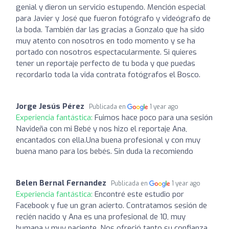
genial y dieron un servicio estupendo. Mención especial
para Javier y José que fueron fotógrafo y videógrafo de
la boda. También dar las gracias a Gonzalo que ha sido
muy atento con nosotros en todo momento y se ha
portado con nosotros espectacularmente. Si quieres
tener un reportaje perfecto de tu boda y que puedas
recordarlo toda la vida contrata fotógrafos el Bosco.
Jorge Jesús Pérez
Publicada en
1 year ago
Experiencia fantástica:
Fuimos hace poco para una sesión
Navideña con mi Bebé y nos hizo el reportaje Ana,
encantados con ella.Una buena profesional y con muy
buena mano para los bebés. Sin duda la recomiendo
Belen Bernal Fernandez
Publicada en
1 year ago
Experiencia fantástica:
Encontré este estudio por
Facebook y fue un gran acierto. Contratamos sesión de
recién nacido y Ana es una profesional de 10, muy
humana y muy paciente. Nos ofreció tanto su confianza