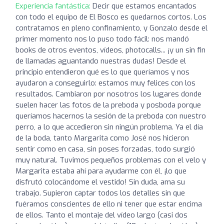
Experiencia fantástica:
Decir que estamos encantados
con todo el equipo de El Bosco es quedarnos cortos. Los
contratamos en pleno confinamiento, y Gonzalo desde el
primer momento nos lo puso todo fácil: nos mandó
books de otros eventos, vídeos, photocalls... ¡y un sin fin
de llamadas aguantando nuestras dudas! Desde el
principio entendieron qué es lo que queríamos y nos
ayudaron a conseguirlo: estamos muy felices con los
resultados. Cambiaron por nosotros los lugares donde
suelen hacer las fotos de la preboda y posboda porque
queríamos hacernos la sesión de la preboda con nuestro
perro, a lo que accedieron sin ningún problema. Ya el día
de la boda, tanto Margarita como José nos hicieron
sentir como en casa, sin poses forzadas, todo surgió
muy natural. Tuvimos pequeños problemas con el velo y
Margarita estaba ahí para ayudarme con él, ¡lo que
disfrutó colocándome el vestido! Sin duda, ama su
trabajo. Supieron captar todos los detalles sin que
fuéramos conscientes de ello ni tener que estar encima
de ellos. Tanto el montaje del vídeo largo (casi dos