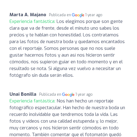
Marta A. Majano
Publicada en
1 year ago
Experiencia fantástica:
Los elegimos porque son gente
clara que va de frente, desde el minuto uno sabes los
precios y te hablan con honestidad. Los contratamos
para las fotos de nuestra boda y quedamos encantados
con el reportaje. Somos personas que no nos suele
gustar hacernos fotos y aun así nos hicieron sentir
cómodos, nos supieron guiar en todo momento y en el
resultado se nota. Si alguna vez vuelvo a necesitar un
fotógrafo sin duda serán ellos.
Unai Bonilla
Publicada en
1 year ago
Experiencia fantástica:
Nos han hecho un reportaje
fotográfico espectacular. Han hecho de nuestra boda un
recuerdo inolvidable que tendremos toda la vida. Las
fotos y vídeos con una calidad estupenda y, lo mejor,
muy cercanos y nos hicieron sentir cómodos en todo
momento. También comentar que el fotomatón quedó