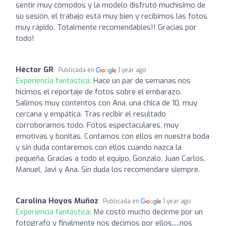
sentir muy cómodos y la modelo disfrutó muchísimo de
su sesión, el trabajo está muy bien y recibimos las fotos
muy rápido. Totalmente recomendables!! Gracias por
todo!
Héctor GR
Publicada en
1 year ago
Experiencia fantástica:
Hace un par de semanas nos
hicimos el reportaje de fotos sobre el embarazo.
Salimos muy contentos con Ana, una chica de 10, muy
cercana y empática. Tras recibir el resultado
corroboramos todo. Fotos espectaculares, muy
emotivas y bonitas. Contamos con ellos en nuestra boda
y sin duda contaremos con ellos cuando nazca la
pequeña. Gracias a todo el equipo, Gonzalo, Juan Carlos,
Manuel, Javi y Ana. Sin duda los recomendare siempre.
Carolina Hoyos Muñoz
Publicada en
1 year ago
Experiencia fantástica:
Me costó mucho decirme por un
fotógrafo y finalmente nos decimos por ellos.....nos