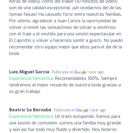
horas de vídeo), como del trailer (10 minutos de vídeo)
son de una calidad excepcional, ¡sin olvidarnos del de las
tomas falsas! Ha causado furor entre nuestras familias.
Por último, agradecer a Juan Carlos la oportunidad de
volver a revivir las sensaciones de volver a vestirnos
con el traje y el vestido para una sesión espectacular en
El Capricho y volver a hacernos sentir a gusto. No puedo
recomendar otro equipo mejor que ellos para el día de la
boda.
Luis Miguel García
Publicada en
1 year ago
Experiencia fantástica:
Recomendables 100%. Siempre
tendremos el mejor recuerdo de nuestra boda gracias a
su gran trabajo.
Beatriz Sa Bernabé
Publicada en
1 year ago
Experiencia fantástica:
Un trato estupendo, fuimos para
una sesión de comunión, somos una familia muy grande
y aún así fue todo muy fluido y divertido. Nos hicieron