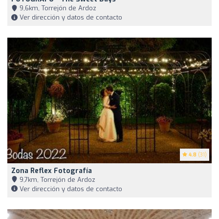
9,6km, Torrejón de Ardoz
Ver dirección y datos de contacto
4.8
(31)
Zona Reflex Fotografía
9,7km, Torrejón de Ardoz
Ver dirección y datos de contacto