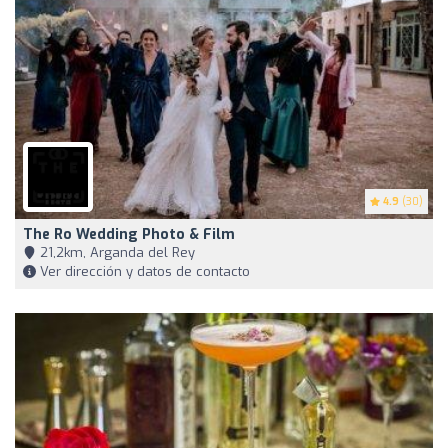
4.9
(30)
The Ro Wedding Photo & Film
21,2km, Arganda del Rey
Ver dirección y datos de contacto