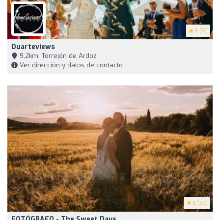
5
(17)
Duarteviews
9,2km, Torrejón de Ardoz
Ver dirección y datos de contacto
5
(62)
FOTÓGRAFO - The Sweet Days