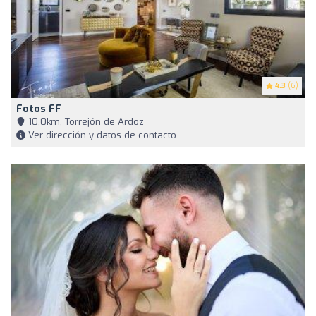
4.3
(6)
Fotos FF
10,0km, Torrejón de Ardoz
Ver dirección y datos de contacto