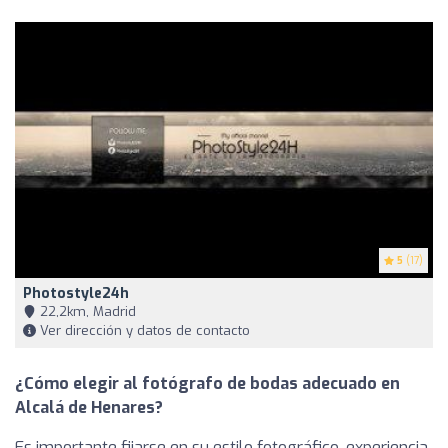
5
(17)
Photostyle24h
22,2km, Madrid
Ver dirección y datos de contacto
¿Cómo elegir al fotógrafo de bodas adecuado en
Alcalá de Henares?
Es importante fijarse en su estilo fotográfico, experiencia