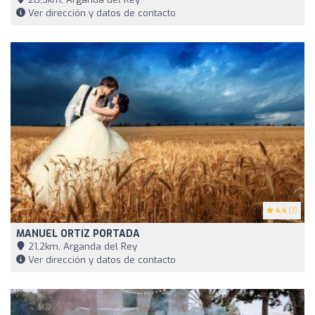
Ver dirección y datos de contacto
4.4
(7)
MANUEL ORTIZ PORTADA
21,2km, Arganda del Rey
Ver dirección y datos de contacto