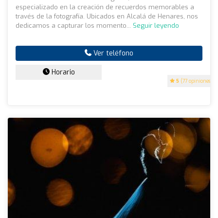
especializado en la creación de recuerdos memorables a
través de la fotografía. Ubicados en Alcalá de Henares, nos
dedicamos a capturar los momento...
Seguir leyendo
Ver teléfono
Horario
5
(77 opiniones)