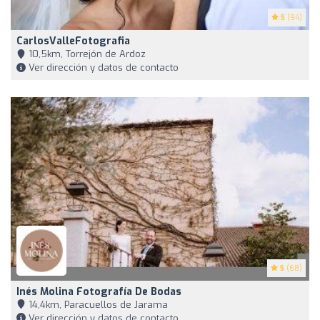
5
(94)
CarlosValleFotografia
10,5km, Torrejón de Ardoz
Ver dirección y datos de contacto
5
(68)
Inés Molina Fotografía De Bodas
14,4km, Paracuellos de Jarama
Ver dirección y datos de contacto