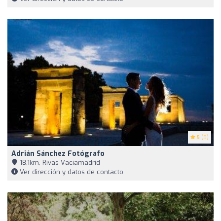
5
(5)
Adrián Sánchez Fotógrafo
18,1km, Rivas Vaciamadrid
Ver dirección y datos de contacto