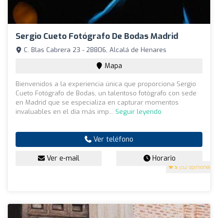
Sergio Cueto Fotógrafo De Bodas Madrid
C. Blas Cabrera 23 - 28806, Alcalá de Henares
Mapa
Bienvenidos a la experiencia única que proporciona Sergio
Cueto Fotógrafo de Bodas, un talentoso fotógrafo con sede
en Madrid que se especializa en capturar momentos
invaluables en el día más imp...
Seguir leyendo
Ver teléfono
Ver e-mail
Horario
5
(52 opiniones)