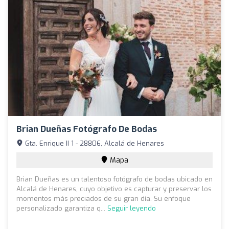
Brian Dueñas Fotógrafo De Bodas
Gta. Enrique II 1 - 28806, Alcalá de Henares
Mapa
Brian Dueñas es un talentoso fotógrafo de bodas ubicado en
Alcalá de Henares, cuyo objetivo es capturar y preservar los
momentos más preciados de su gran día. Su enfoque
personalizado garantiza q...
Seguir leyendo