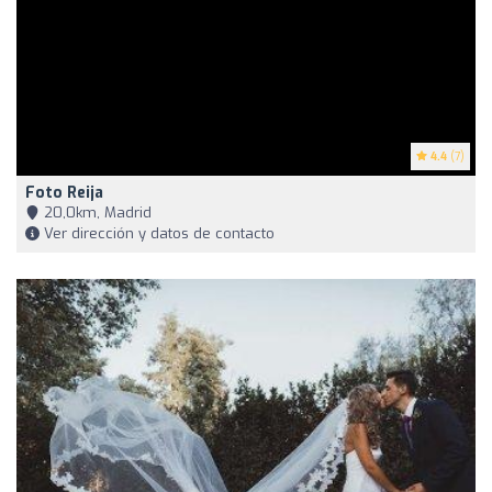
4.4
(7)
Foto Reija
20,0km, Madrid
Ver dirección y datos de contacto