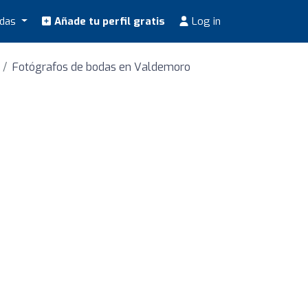
odas
Añade tu perfil gratis
Log in
Fotógrafos de bodas en Valdemoro