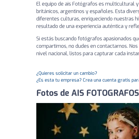
El equipo de ais Fotógrafos es multicultural 
británicos, argentinos y españoles. Esta dive
diferentes culturas, enriqueciendo nuestras h
resultado de una experiencia auténtica y refle
Si estás buscando fotógrafos apasionados qu
compartimos, no dudes en contactarnos. Nos
nivel nacional, listos para capturar cada instan
¿Quieres solicitar un cambio?
¿Es esta tu empresa? Crea una cuenta gratis par
Fotos de AIS FOTOGRAFOS