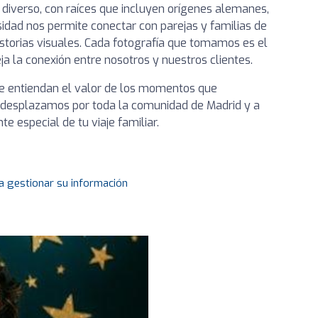
y diverso, con raíces que incluyen orígenes alemanes,
rsidad nos permite conectar con parejas y familias de
istorias visuales. Cada fotografía que tomamos es el
ja la conexión entre nosotros y nuestros clientes.
e entiendan el valor de los momentos que
 desplazamos por toda la comunidad de Madrid y a
te especial de tu viaje familiar.
a gestionar su información