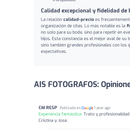
Calidad excepcional y fidelidad de 
La relación
calidad-precio
es frecuentemente 
organización de citas. Lo más notable es la
f
no solo para su boda, sino para repetir en e
hijos. Esta constancia es el mejor aval de su
sino también grandes profesionales con los q
expectativas.
AIS FOTOGRAFOS: Opinion
CM RESP
Publicada en
1 year ago
Experiencia fantástica:
Trato y profesionalidad
Cristina y Jose.