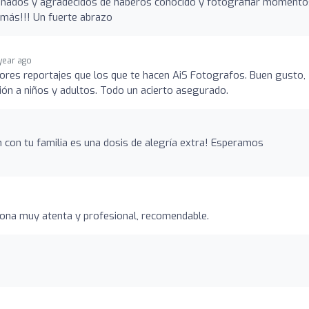
tunados y agradecidos de haberos conocido y fotografiar momento
 más!!! Un fuerte abrazo
 year ago
ores reportajes que los que te hacen AiS Fotografos. Buen gusto,
ión a niños y adultos. Todo un acierto asegurado.
 con tu familia es una dosis de alegría extra! Esperamos
sona muy atenta y profesional, recomendable.