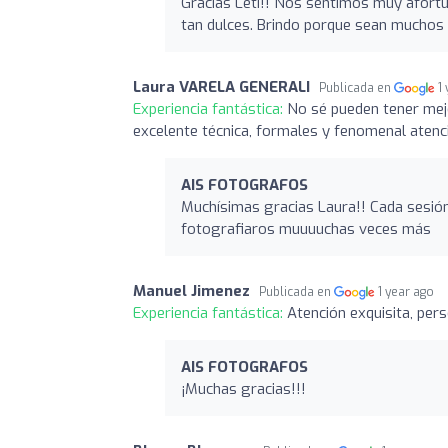
Gracias Leti!! Nos sentimos muy afor
tan dulces. Brindo porque sean muchos
Laura VARELA GENERALI
Publicada en
1
Experiencia fantástica:
No sé pueden tener mej
excelente técnica, formales y fenomenal atenc
AIS FOTOGRAFOS
Muchísimas gracias Laura!! Cada sesión
fotografiaros muuuuchas veces más
Manuel Jimenez
Publicada en
1 year ago
Experiencia fantástica:
Atención exquisita, per
AIS FOTOGRAFOS
¡Muchas gracias!!!