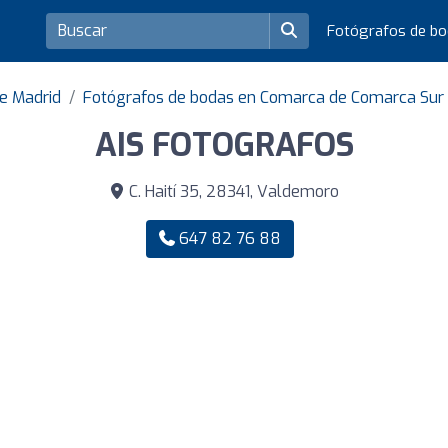
Fotógrafos de b
de Madrid
Fotógrafos de bodas en Comarca de Comarca Sur
AIS FOTOGRAFOS
C. Haití 35, 28341, Valdemoro
647 82 76 88