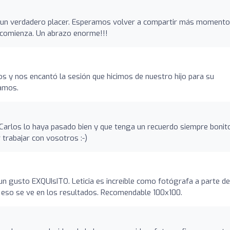
do un verdadero placer. Esperamos volver a compartir más moment
 comienza. Un abrazo enorme!!!
s y nos encantó la sesión que hicimos de nuestro hijo para su
amos.
arlos lo haya pasado bien y que tenga un recuerdo siempre bonit
 trabajar con vosotros :-)
un gusto EXQUIsITO. Leticia es increíble como fotógrafa a parte de
y eso se ve en los resultados. Recomendable 100x100.