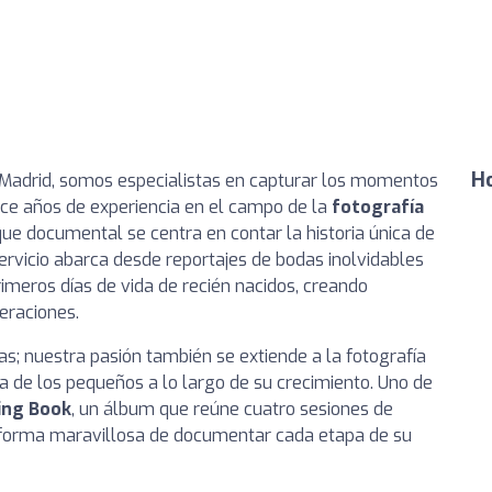
Ho
 Madrid, somos especialistas en capturar los momentos
ince años de experiencia en el campo de la
fotografía
que documental se centra en contar la historia única de
servicio abarca desde reportajes de bodas inolvidables
meros días de vida de recién nacidos, creando
eraciones.
s; nuestra pasión también se extiende a la fotografía
ía de los pequeños a lo largo de su crecimiento. Uno de
ing Book
, un álbum que reúne cuatro sesiones de
a forma maravillosa de documentar cada etapa de su