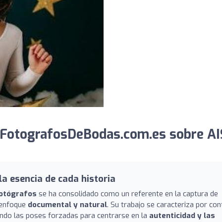
 FotografosDeBodas.com.es sobre AI
a esencia de cada historia
Fotógrafos
se ha consolidado como un referente en la captura de
 enfoque
documental y natural
. Su trabajo se caracteriza por con
itando las poses forzadas para centrarse en la
autenticidad y las