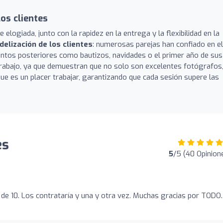
los clientes
elogiada, junto con la rapidez en la entrega y la flexibilidad en la
idelización de los clientes
: numerosas parejas han confiado en e
ventos posteriores como bautizos, navidades o el primer año de sus
 trabajo, ya que demuestran que no solo son excelentes fotógrafos
ue es un placer trabajar, garantizando que cada sesión supere las
es
5
/5 (40 Opinion
 de 10. Los contrataría y una y otra vez. Muchas gracias por TODO.