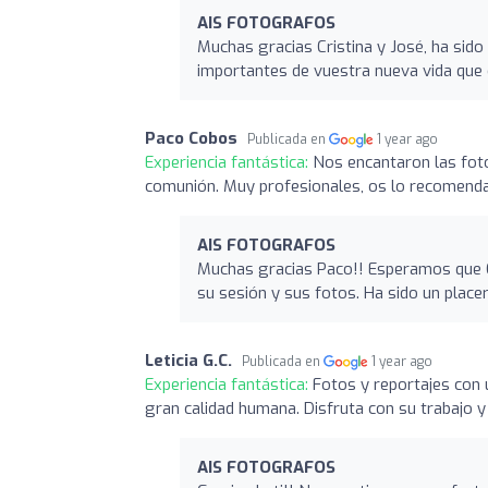
AIS FOTOGRAFOS
Muchas gracias Cristina y José, ha si
importantes de vuestra nueva vida que
Paco Cobos
Publicada en
1 year ago
Experiencia fantástica:
Nos encantaron las foto
comunión. Muy profesionales, os lo recomend
AIS FOTOGRAFOS
Muchas gracias Paco!! Esperamos que C
su sesión y sus fotos. Ha sido un placer
Leticia G.C.
Publicada en
1 year ago
Experiencia fantástica:
Fotos y reportajes con 
gran calidad humana. Disfruta con su trabajo 
AIS FOTOGRAFOS