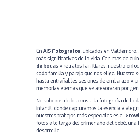
En
AIS Fotógrafos
, ubicados en Valdemoro,
más significativos de la vida. Con más de qu
de bodas
y retratos familiares, nuestro enfo
cada familia y pareja que nos elige. Nuestro 
hasta entrañables sesiones de embarazo y pri
memorias eternas que se atesorarán por gen
No solo nos dedicamos a la fotografía de boda
infantil, donde capturamos la esencia y alegr
nuestros trabajos más especiales es el
Grow
fotos a lo largo del primer año del bebé, un
desarrollo.