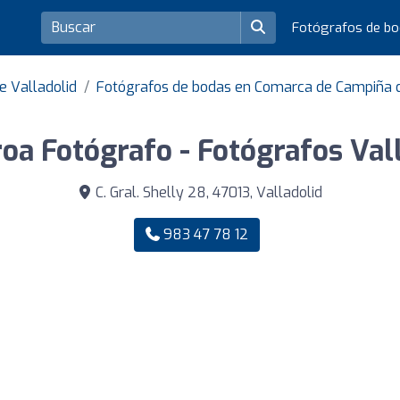
Fotógrafos de b
e Valladolid
Fotógrafos de bodas en Comarca de Campiña d
oa Fotógrafo - Fotógrafos Val
C. Gral. Shelly 28, 47013, Valladolid
983 47 78 12