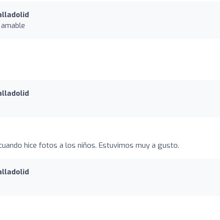
lladolid
n amable
lladolid
cuando hice fotos a los niños. Estuvimos muy a gusto.
lladolid