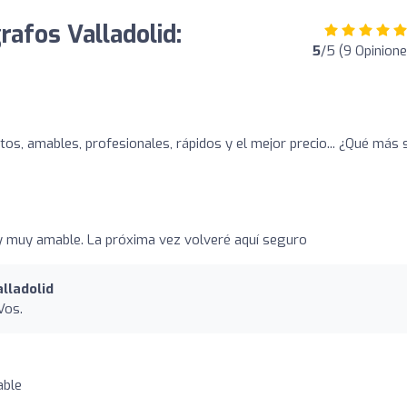
rafos Valladolid:
5
/5 (9 Opinione
tos, amables, profesionales, rápidos y el mejor precio... ¿Qué más 
y muy amable. La próxima vez volveré aquí seguro
lladolid
Vos.
able