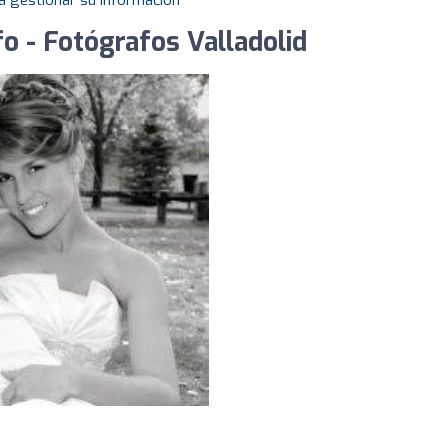
a gestionar su información
o - Fotógrafos Valladolid