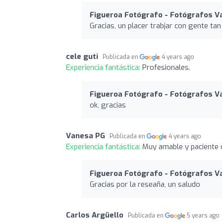
Figueroa Fotógrafo - Fotógrafos Va
Gracias, un placer trabjar con gente ta
cele guti
Publicada en
4 years ago
Experiencia fantástica:
Profesionales.
Figueroa Fotógrafo - Fotógrafos Va
ok, gracias
Vanesa PG
Publicada en
4 years ago
Experiencia fantástica:
Muy amable y paciente 
Figueroa Fotógrafo - Fotógrafos Va
Gracias por la reseaña, un saludo
Carlos Argüello
Publicada en
5 years ago