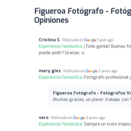
Figueroa Fotógrafo - Fotóg
Opiniones
Cristina S
Publicada en
1 year ago
Experiencia fantástica:
¡Todo genial! Buenas fo
puede pedir? Gracias ☺️
mery glez
Publicada en
2 years ago
Experiencia fantástica:
Fotógrafo profesional 
Figueroa Fotógrafo - Fotógrafos Va
Muchas gracias, un placer trabajar con 
vero
Publicada en
3 years ago
Experiencia fantástica:
Siempre un trato impec