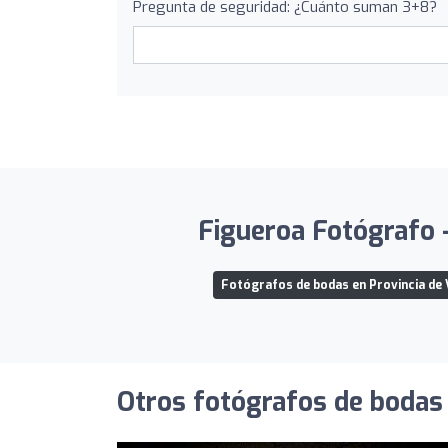
Pregunta de seguridad: ¿Cuánto suman 3+8?
Figueroa Fotógrafo -
Fotógrafos de bodas en Provincia de 
Otros fotógrafos de bodas 