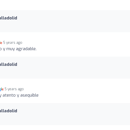
lladolid
5 years ago
o y muy agradable.
lladolid
5 years ago
 atento y asequible
lladolid