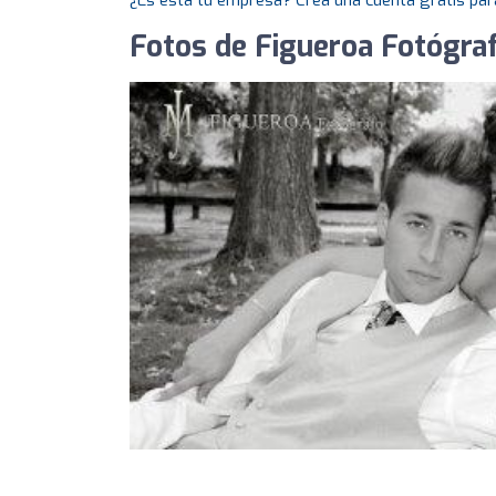
¿Es esta tu empresa? Crea una cuenta gratis par
Fotos de Figueroa Fotógraf