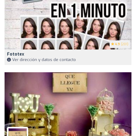
4.9
(201)
Fototex
Ver dirección y datos de contacto