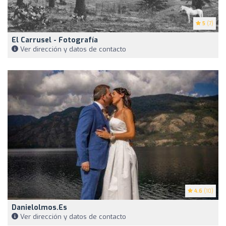
5
(7)
El Carrusel - Fotografía
Ver dirección y datos de contacto
4.6
(10)
Danielolmos.es
Ver dirección y datos de contacto