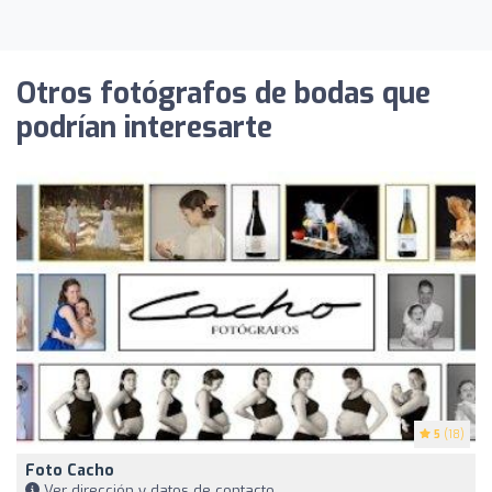
Otros fotógrafos de bodas que
podrían interesarte
5
(18)
Foto Cacho
Ver dirección y datos de contacto