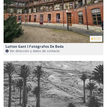
5
(33)
Lutton Gant | Fotógrafos De Boda
Ver dirección y datos de contacto