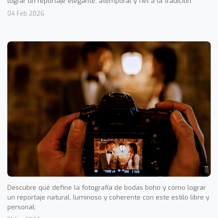
lograr un reportaje elegante, atemporal y fiel a la tradición.
04 Feb 2026
Descubre qué define la fotografía de bodas boho y cómo lograr
un reportaje natural, luminoso y coherente con este estilo libre y
personal.