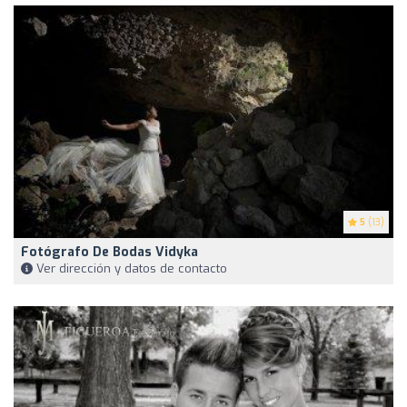
5
(13)
Fotógrafo De Bodas Vidyka
Ver dirección y datos de contacto