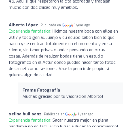
45, Aquí sí que respetaron la cita acordada y trabajan
mucho,son dos chicas muy amables.
Alberto López
Publicada en
1 year ago
Experiencia fantástica:
Hicimos nuestra boda con ellos en
2017 y todo genial. Juanjo y su equipo saben bien lo que
hacen y se centran totalmente en el momento y en su
cliente, sin tener prisas o andar pensando en otras
cosas. Además de realizar bodas tiene un estudio
fotográfico en el Áctur donde puedes hacer tanto fotos
de carnet como sesiones. Vale la pena ir de propio si
quieres algo de calidad.
Frame Fotografía
Muchas gracias por tu valoración Alberto!
selina buil sanz
Publicada en
1 year ago
Experiencia fantástica:
Sacar nuestra mejor en plena
pandemia no es fácil...y sin lugar a dudas lo consiguieron!