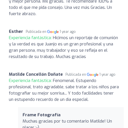
y mejor persona. Mil gracias. Te recomendare 100% a
todo el que me pida consejo. Una vez más Gracias. Un
fuerte abrazo.
Esther
Publicada en
1 year ago
Experiencia fantástica:
Hicimos un reportaje de comunión
y la verdad es que Juanjo es un gran profesional y una
gran persona, muy trabajador y eso se refleja en el
resultado de su trabajo. Muchas gracias
Matilde Concellón Doñate
Publicada en
1 year ago
Experiencia fantástica:
Fenomenal. Estupendo
profesional, trato agradable, sabe tratar a los niños para
fotografiar su mejor sonrisa... Y todo facilidades tener
un estupendo recuerdo de un día especial.
Frame Fotografía
Muchas gracias por tu comentario Matilde! Un
placer ;-)