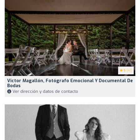
5
(41)
Victor Magallón, Fotógrafo Emocional Y Documental De
Bodas
Ver dirección y datos de contacto