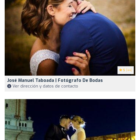
5
(44)
José Manuel Taboada | Fotógrafo De Bodas
Ver dirección y datos de contacto