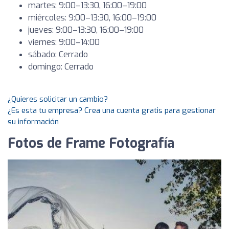
martes: 9:00–13:30, 16:00–19:00
miércoles: 9:00–13:30, 16:00–19:00
jueves: 9:00–13:30, 16:00–19:00
viernes: 9:00–14:00
sábado: Cerrado
domingo: Cerrado
¿Quieres solicitar un cambio?
¿Es esta tu empresa? Crea una cuenta gratis para gestionar
su información
Fotos de Frame Fotografía