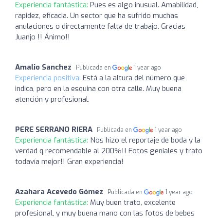
Experiencia fantástica:
Pues es algo inusual. Amabilidad,
rapidez, eficacia. Un sector que ha sufrido muchas
anulaciones o directamente falta de trabajo. Gracias
Juanjo !! Ánimo!!
Amalio Sanchez
Publicada en
1 year ago
Experiencia positiva:
Está a la altura del número que
indica, pero en la esquina con otra calle. Muy buena
atención y profesional.
PERE SERRANO RIERA
Publicada en
1 year ago
Experiencia fantástica:
Nos hizo el reportaje de boda y la
verdad q recomendable al 200%!! Fotos geniales y trato
todavía mejor!! Gran experiencia!
Azahara Acevedo Gómez
Publicada en
1 year ago
Experiencia fantástica:
Muy buen trato, excelente
profesional, y muy buena mano con las fotos de bebes