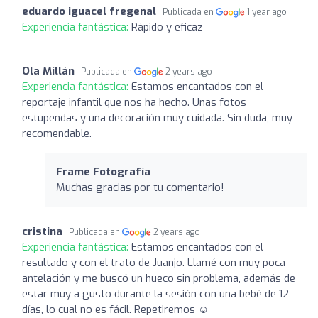
eduardo iguacel fregenal
Publicada en
1 year ago
Experiencia fantástica:
Rápido y eficaz
Ola Millán
Publicada en
2 years ago
Experiencia fantástica:
Estamos encantados con el
reportaje infantil que nos ha hecho. Unas fotos
estupendas y una decoración muy cuidada. Sin duda, muy
recomendable.
Frame Fotografía
Muchas gracias por tu comentario!
cristina
Publicada en
2 years ago
Experiencia fantástica:
Estamos encantados con el
resultado y con el trato de Juanjo. Llamé con muy poca
antelación y me buscó un hueco sin problema, además de
estar muy a gusto durante la sesión con una bebé de 12
días, lo cual no es fácil. Repetiremos ☺️