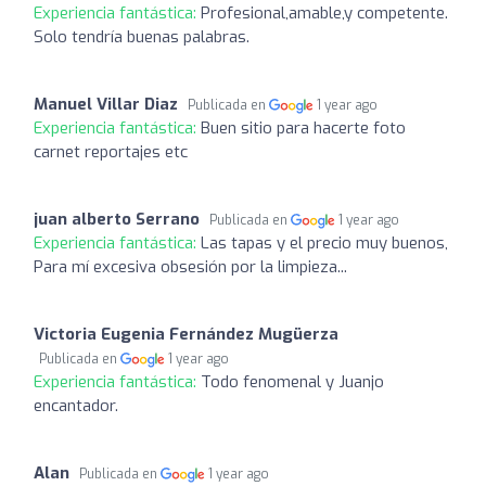
Experiencia fantástica:
Profesional,amable,y competente.
Solo tendría buenas palabras.
Manuel Villar Diaz
Publicada en
1 year ago
Experiencia fantástica:
Buen sitio para hacerte foto
carnet reportajes etc
juan alberto Serrano
Publicada en
1 year ago
Experiencia fantástica:
Las tapas y el precio muy buenos,
Para mí excesiva obsesión por la limpieza...
Victoria Eugenia Fernández Mugüerza
Publicada en
1 year ago
Experiencia fantástica:
Todo fenomenal y Juanjo
encantador.
Alan
Publicada en
1 year ago