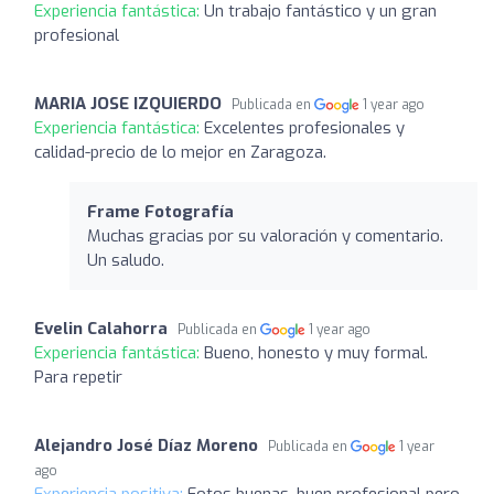
Experiencia fantástica:
Un trabajo fantástico y un gran
profesional
MARIA JOSE IZQUIERDO
Publicada en
1 year ago
Experiencia fantástica:
Excelentes profesionales y
calidad-precio de lo mejor en Zaragoza.
Frame Fotografía
Muchas gracias por su valoración y comentario.
Un saludo.
Evelin Calahorra
Publicada en
1 year ago
Experiencia fantástica:
Bueno, honesto y muy formal.
Para repetir
Alejandro José Díaz Moreno
Publicada en
1 year
ago
Experiencia positiva:
Fotos buenas, buen profesional pero