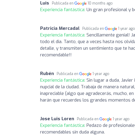
Luis
Publicada en
10 months ago
Experiencia fantástica:
Un gran profesional y 
Patricia Mercadal
Publicada en
1 year ag
Experiencia fantástica:
Sencillamente genial! J
todo el dia. Tanto, que a veces hasta nos olvi
detalle, y transmiten un sentimiento que te hac
recomendable!!
Rubén
Publicada en
1 year ago
Experiencia fantástica:
Sin lugar a duda, Javie
nupcial de la ciudad. Trabaja de manera natural
inapreciable (algo que agradecerás, mucho, en 
harán que recuerdes los grandes momentos de 
Jose Luis Loren
Publicada en
1 year ago
Experiencia fantástica:
Pedazo de profesionale
recomendables sin duda alguna.