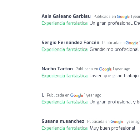
Asia Galeano Garbisu
Publicada en
1 yea
Experiencia fantástica:
Un gran profesional. E
Sergio Fernández Forcén
Publicada en
Experiencia fantástica:
Grandísimo profesional 
Nacho Tarton
Publicada en
1 year ago
Experiencia fantástica:
Javier, que gran trabajo 
L
Publicada en
1 year ago
Experiencia fantástica:
Un gran profesional y 
Susana m.sanchez
Publicada en
1 year a
Experiencia fantástica:
Muy buen profesional