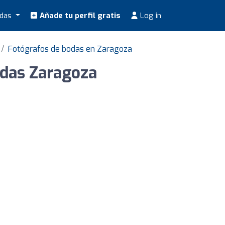
odas
Añade tu perfil gratis
Log in
Fotógrafos de bodas en Zaragoza
odas Zaragoza