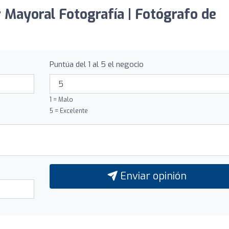
r Mayoral Fotografía | Fotógrafo de
Puntúa del 1 al 5 el negocio
1 = Malo
5 = Excelente
Enviar opinión