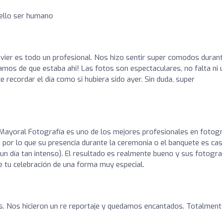
bello ser humano
o
avier es todo un profesional. Nos hizo sentir super comodos duran
damos de que estaba ahi! Las fotos son espectaculares, no falta ni 
e recordar el dia como si hubiera sido ayer. Sin duda, super
r Mayoral Fotografía es uno de los mejores profesionales en fotogr
, por lo que su presencia durante la ceremonia o el banquete es cas
un día tan intenso). El resultado es realmente bueno y sus fotogra
tu celebración de una forma muy especial.
s. Nos hicieron un re reportaje y quedamos encantados. Totalment