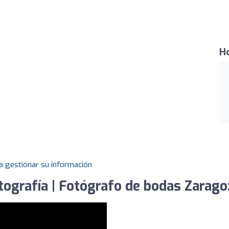
Ho
a gestionar su información
tografía | Fotógrafo de bodas Zarago