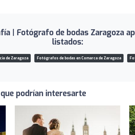
fía | Fotógrafo de bodas Zaragoza ap
listados:
cia de Zaragoza
Fotógrafos de bodas en Comarca de Zaragoza
Fo
que podrían interesarte