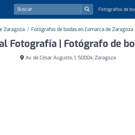
Fotógrafos de b
de Zaragoza
Fotógrafos de bodas en Comarca de Zaragoza
al Fotografía | Fotógrafo de b
Av. de César Augusto, 1, 50004, Zaragoza