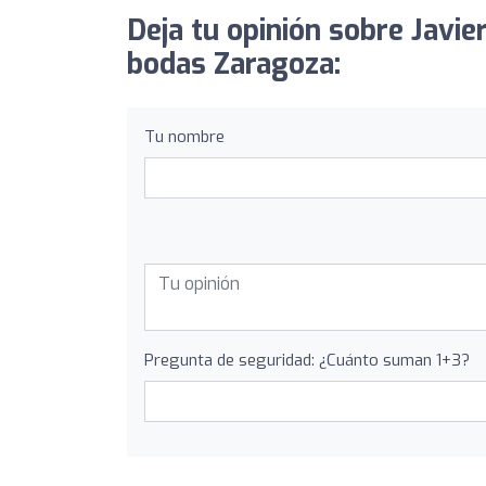
Deja tu opinión sobre Javie
bodas Zaragoza:
Tu nombre
Pregunta de seguridad: ¿Cuánto suman 1+3?