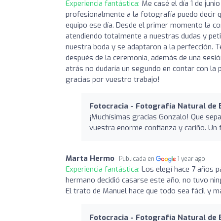
Experiencia fantástica:
Me casé el día 1 de jun
profesionalmente a la fotografía puedo decir q
equipo ese día. Desde el primer momento la co
atendiendo totalmente a nuestras dudas y peti
nuestra boda y se adaptaron a la perfección.
después de la ceremonia, además de una sesión 
atrás no dudaría un segundo en contar con la 
gracias por vuestro trabajo!
Fotocracia - Fotografía Natural de
¡Muchísimas gracias Gonzalo! Que sepas
vuestra enorme confianza y cariño. Un 
Marta Hermo
Publicada en
1 year ago
Experiencia fantástica:
Los elegí hace 7 años p
hermano decidió casarse este año, no tuvo ning
El trato de Manuel hace que todo sea fácil y ma
Fotocracia - Fotografía Natural de