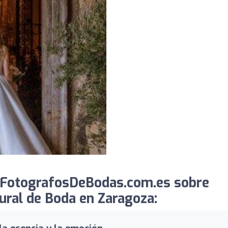
 FotografosDeBodas.com.es sobre
tural de Boda en Zaragoza: