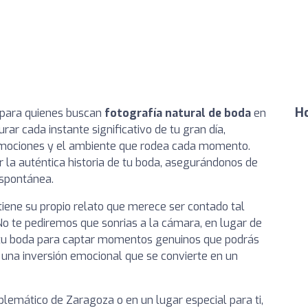
Ho
 para quienes buscan
fotografía natural de boda
en
ar cada instante significativo de tu gran día,
 emociones y el ambiente que rodea cada momento.
a auténtica historia de tu boda, asegurándonos de
espontánea.
tiene su propio relato que merece ser contado tal
No te pediremos que sonrias a la cámara, en lugar de
 tu boda para captar momentos genuinos que podrás
s una inversión emocional que se convierte en un
blemático de Zaragoza o en un lugar especial para ti,