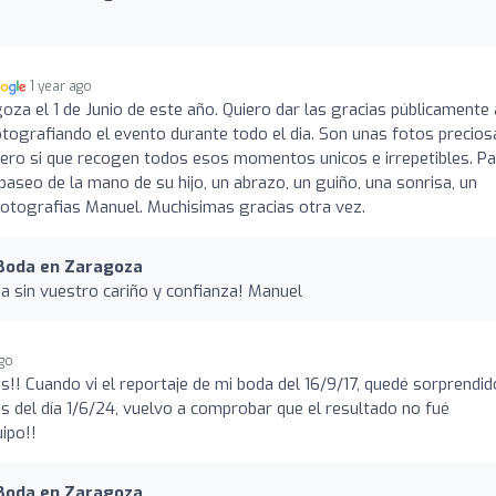
1 year ago
oza el 1 de Junio de este año. Quiero dar las gracias públicamente 
tografiando el evento durante todo el dia. Son unas fotos precios
ero si que recogen todos esos momentos unicos e irrepetibles. Pa
seo de la mano de su hijo, un abrazo, un guiño, una sonrisa, un
otografias Manuel. Muchisimas gracias otra vez.
 Boda en Zaragoza
 sin vuestro cariño y confianza! Manuel
ago
s!! Cuando vi el reportaje de mi boda del 16/9/17, quedé sorprendid
s del día 1/6/24, vuelvo a comprobar que el resultado no fué
ipo!!
 Boda en Zaragoza