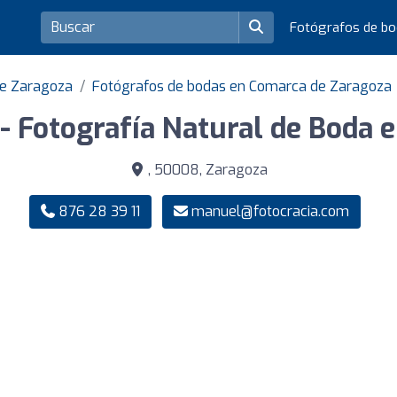
Fotógrafos de b
de Zaragoza
Fotógrafos de bodas en Comarca de Zaragoza
 - Fotografía Natural de Boda 
, 50008, Zaragoza
876 28 39 11
manuel@fotocracia.com