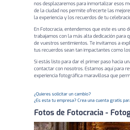
nos desplazaremos para inmortalizar esos m
de la ciudad nos permite ofrecerte las mejores
la experiencia y los recuerdos de tu celebraci
En Fotocracia, entendemos que este es uno de
trabajamos con la más alta dedicación para qu
de vuestros sentimientos. Te invitamos a expl
tus recuerdos sean tan impactantes como los 
Si estás listo para dar el primer paso hacia 
contactar con nosotros. Estamos aquí para re
experiencia fotográfica maravillosa que per
¿Quieres solicitar un cambio?
¿Es esta tu empresa? Crea una cuenta gratis par
Fotos de Fotocracia - Foto