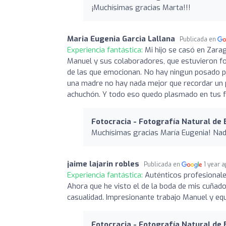
¡Muchísimas gracias Marta!!!
Maria Eugenia Garcia Lallana
Publicada en
Experiencia fantástica:
Mi hijo se casó en Zarag
Manuel y sus colaboradores, que estuvieron fo
de las que emocionan. No hay ningun posado p
una madre no hay nada mejor que recordar un pa
achuchón. Y todo eso quedo plasmado en tus f
Fotocracia - Fotografía Natural de
Muchísimas gracias María Eugenia! Nada
jaime lajarin robles
Publicada en
1 year 
Experiencia fantástica:
Auténticos profesionale
Ahora que he visto el de la boda de mis cuñado
casualidad. Impresionante trabajo Manuel y equ
Fotocracia - Fotografía Natural de