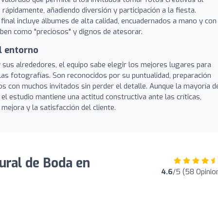
rápidamente, añadiendo diversión y participación a la fiesta.
final incluye álbumes de alta calidad, encuadernados a mano y con
iben como "preciosos" y dignos de atesorar.
l entorno
sus alrededores, el equipo sabe elegir los mejores lugares para
 las fotografías. Son reconocidos por su puntualidad, preparación
os con muchos invitados sin perder el detalle. Aunque la mayoría d
 el estudio mantiene una actitud constructiva ante las críticas,
jora y la satisfacción del cliente.
tural de Boda en
4.6
/5 (58 Opinio