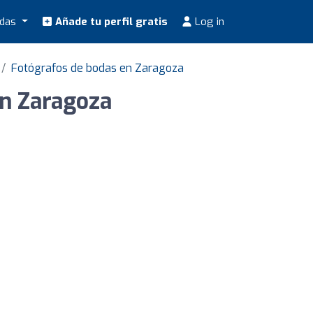
odas
Añade tu perfil gratis
Log in
Fotógrafos de bodas en Zaragoza
en Zaragoza