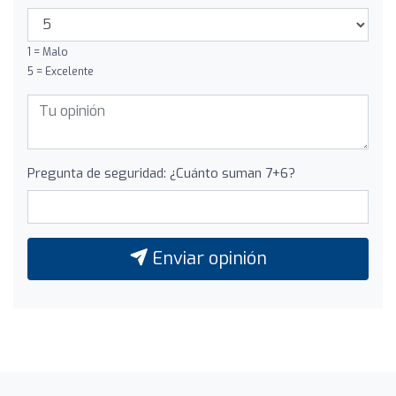
1 = Malo
5 = Excelente
Pregunta de seguridad: ¿Cuánto suman 7+6?
Enviar opinión