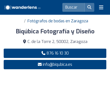
Fotógrafos de bodas en Zaragoza
Biqúbica Fotografía y Diseño
C. de la Torre 2, 50002, Zaragoza
876 16 10 30
info@biqubica.es