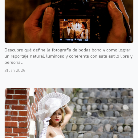
Descubre qué define la fotografía de bodas boho y cómo lograr
un reportaje natural, luminoso y coherente con este estilo libre y
personal.
31 Jan 2026