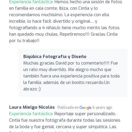
Experiencia fantástica:
Hemos hecho una sesión de fotos
en familia en cala comte, Ibiza, con Cintia y lo
recomendamos muchísimo. La experiencia con ella
increible, lo hace fácil, divertido y original… y
fotografiando a 4 niñas/o tiene mucho mérito las fotos
han quedado muy chulas. Repetiremos!!! Gracias Cintia
por tu trabajo!!
Biqúbica Fotografía y Diseño
Muchas gracias David por tu comentario!!!! Fue
un rato muy divertido. Me alegro mucho que
también fuera una experiencia positiva para toda
la familia, además de un bonito recuerdo.Un
abrazo :)
Laura Mielgo Nicolás
Publicada en
6 years ago
Experiencia fantástica:
Reportaje super personalizado.
Cintia fue nuestra fotógrafa durante todas las sesiones
de la boda y fue genial, cercana y super simpática. Las