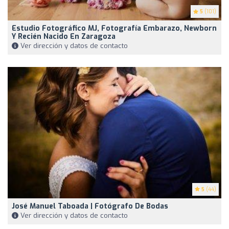
5
(101)
Estudio Fotográfico MJ, Fotografía Embarazo, Newborn
Y Recién Nacido En Zaragoza
Ver dirección y datos de contacto
5
(44)
José Manuel Taboada | Fotógrafo De Bodas
Ver dirección y datos de contacto