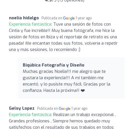
noelia hidalgo
Publicada en
1 year ago
Experiencia fantástica:
Tuve una sesión de fotos con
Cintia y fue increíble!! Muy buena fotógrafa, me hice la
sesión de fotos en Ibiza y el reportaje de retrato es una
pasada! Me encantan todas sus fotos, volvería a repetir
una y más sesiones, lo recomiendo :)
Biqúbica Fotografía y Diseño
Muchas gracias Noelia!!! me alegro que te
gustara la experiencia!!! A mi también me
encantó, y lo pusiste muy fácil. Gracias por la
confianza. Hasta la próxima!! ❤️
Gelsy Lopez
Publicada en
1 year ago
Experiencia fantástica:
Realizan un trabajo excepcional .
Grandes profesiones . Siempre hemos quedado muy
satisfechos con el resultado de sus trabajos en todos