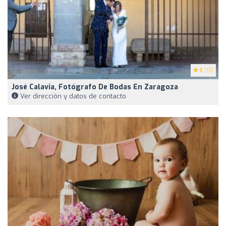
5
(13)
José Calavia, Fotógrafo De Bodas En Zaragoza
Ver dirección y datos de contacto