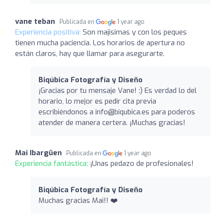
vane teban
Publicada en
1 year ago
Experiencia positiva:
Son majisimas y con los peques
tienen mucha paciencia. Los horarios de apertura no
están claros, hay que llamar para asegurarte.
Biqúbica Fotografía y Diseño
¡Gracias por tu mensaje Vane! :) Es verdad lo del
horario, lo mejor es pedir cita previa
escribiéndonos a info@biqubica.es para poderos
atender de manera certera. ¡Muchas gracias!
Mai Ibargüen
Publicada en
1 year ago
Experiencia fantástica:
¡Unas pedazo de profesionales!
Biqúbica Fotografía y Diseño
Muchas gracias Mai!! ❤️