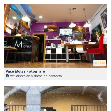
5
(18)
Paco Moles Fotógrafo
Ver dirección y datos de contacto