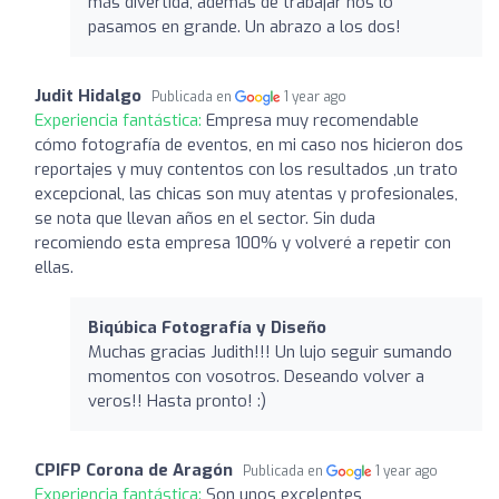
más divertida, además de trabajar nos lo
pasamos en grande. Un abrazo a los dos!
Judit Hidalgo
Publicada en
1 year ago
Experiencia fantástica:
Empresa muy recomendable
cómo fotografía de eventos, en mi caso nos hicieron dos
reportajes y muy contentos con los resultados ,un trato
excepcional, las chicas son muy atentas y profesionales,
se nota que llevan años en el sector. Sin duda
recomiendo esta empresa 100% y volveré a repetir con
ellas.
Biqúbica Fotografía y Diseño
Muchas gracias Judith!!! Un lujo seguir sumando
momentos con vosotros. Deseando volver a
veros!! Hasta pronto! :)
CPIFP Corona de Aragón
Publicada en
1 year ago
Experiencia fantástica:
Son unos excelentes