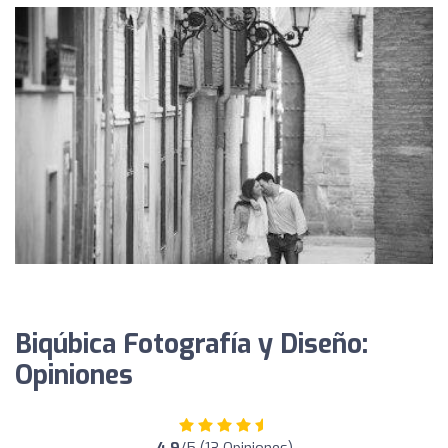
Biqúbica Fotografía y Diseño:
Opiniones
4.9
/5 (13 Opiniones)