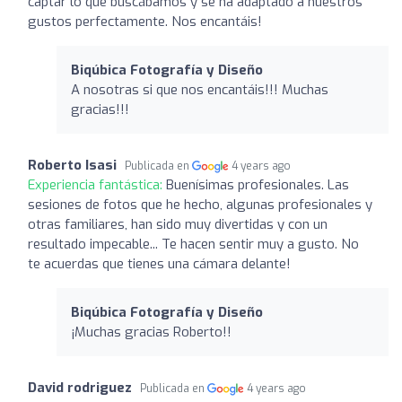
captar lo que buscábamos y se ha adaptado a nuestros
gustos perfectamente. Nos encantáis!
Biqúbica Fotografía y Diseño
A nosotras si que nos encantáis!!! Muchas
gracias!!!
Roberto Isasi
Publicada en
4 years ago
Experiencia fantástica:
Buenísimas profesionales. Las
sesiones de fotos que he hecho, algunas profesionales y
otras familiares, han sido muy divertidas y con un
resultado impecable... Te hacen sentir muy a gusto. No
te acuerdas que tienes una cámara delante!
Biqúbica Fotografía y Diseño
¡Muchas gracias Roberto!!
David rodriguez
Publicada en
4 years ago