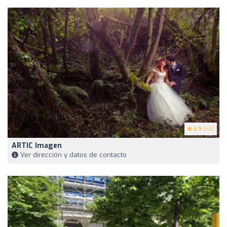
4.9
(68)
ARTIC Imagen
Ver dirección y datos de contacto