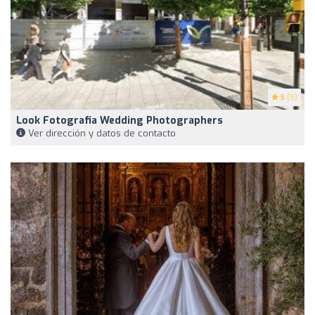
5
(5)
Look Fotografia Wedding Photographers
Ver dirección y datos de contacto