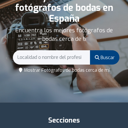
fotógrafos de bodas en
España
Encuentra los mejores fotógrafos de
bodas cerca de ti
Buscar
Mostrar Fotógrafos de bodas cerca de mí
Secciones