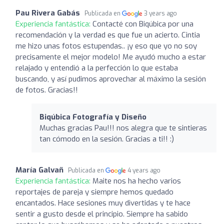
Pau Rivera Gabás
Publicada en
3 years ago
Experiencia fantástica:
Contacté con Biqúbica por una
recomendación y la verdad es que fue un acierto. Cintia
me hizo unas fotos estupendas.. ¡y eso que yo no soy
precisamente el mejor modelo! Me ayudó mucho a estar
relajado y entendió a la perfección lo que estaba
buscando, y así pudimos aprovechar al máximo la sesión
de fotos. Gracias!!
Biqúbica Fotografía y Diseño
Muchas gracias Pau!!! nos alegra que te sintieras
tan cómodo en la sesión. Gracias a ti!! :)
María Galvañ
Publicada en
4 years ago
Experiencia fantástica:
Maite nos ha hecho varios
reportajes de pareja y siempre hemos quedado
encantados. Hace sesiones muy divertidas y te hace
sentir a gusto desde el principio. Siempre ha sabido