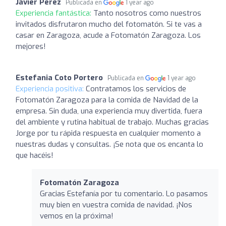
Javier Perez
Publicada en
1 year ago
Experiencia fantástica:
Tanto nosotros como nuestros
invitados disfrutaron mucho del fotomatón. Si te vas a
casar en Zaragoza, acude a Fotomatón Zaragoza. Los
mejores!
Estefania Coto Portero
Publicada en
1 year ago
Experiencia positiva:
Contratamos los servicios de
Fotomatón Zaragoza para la comida de Navidad de la
empresa. Sin duda, una experiencia muy divertida, fuera
del ambiente y rutina habitual de trabajo. Muchas gracias
Jorge por tu rápida respuesta en cualquier momento a
nuestras dudas y consultas. ¡Se nota que os encanta lo
que hacéis!
Fotomatón Zaragoza
Gracias Estefanía por tu comentario. Lo pasamos
muy bien en vuestra comida de navidad. ¡Nos
vemos en la próxima!