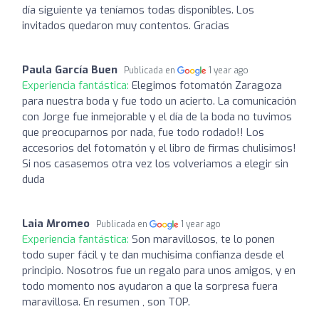
día siguiente ya teníamos todas disponibles. Los
invitados quedaron muy contentos. Gracias
Paula García Buen
Publicada en
1 year ago
Experiencia fantástica:
Elegimos fotomatón Zaragoza
para nuestra boda y fue todo un acierto. La comunicación
con Jorge fue inmejorable y el día de la boda no tuvimos
que preocuparnos por nada, fue todo rodado!! Los
accesorios del fotomatón y el libro de firmas chulisimos!
Si nos casasemos otra vez los volveriamos a elegir sin
duda
Laia Mromeo
Publicada en
1 year ago
Experiencia fantástica:
Son maravillosos, te lo ponen
todo super fácil y te dan muchisima confianza desde el
principio. Nosotros fue un regalo para unos amigos, y en
todo momento nos ayudaron a que la sorpresa fuera
maravillosa. En resumen , son TOP.