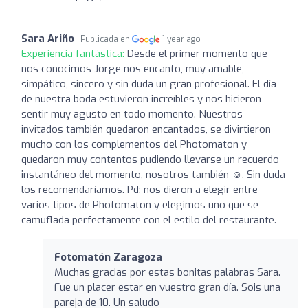
Sara Ariño
Publicada en
1 year ago
Experiencia fantástica:
Desde el primer momento que
nos conocimos Jorge nos encanto, muy amable,
simpático, sincero y sin duda un gran profesional. El día
de nuestra boda estuvieron increíbles y nos hicieron
sentir muy agusto en todo momento. Nuestros
invitados también quedaron encantados, se divirtieron
mucho con los complementos del Photomaton y
quedaron muy contentos pudiendo llevarse un recuerdo
instantáneo del momento, nosotros también ☺. Sin duda
los recomendaríamos. Pd: nos dieron a elegir entre
varios tipos de Photomaton y elegimos uno que se
camuflada perfectamente con el estilo del restaurante.
Fotomatón Zaragoza
Muchas gracias por estas bonitas palabras Sara.
Fue un placer estar en vuestro gran día. Sois una
pareja de 10. Un saludo