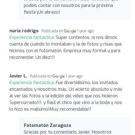
podéis contar con nosotros para la próxima
fiesta ¡Un abrazo!
nuria rodrigo
Publicada en
1 year ago
Experiencia fantástica:
Super contentos, ni nos dimos
cuenta de cuando lo montaban y la de fotos y risas que
hicimos con el fotomatón. Empresa muy formal y para
recomendar. Un diez!!!
Javier L.
Publicada en
1 year ago
Experiencia fantástica:
Fue divertidísimo, los invitados
encantados y nosotros más. Un acierto absoluto y más
al ver las fotos y la edición del vídeo que nos hicieron.
Supercurrado!!!. y Raúl el chico que vino a la boda y nos
lo hizo es majisimo!Muy recomendable!!
Fotomatón Zaragoza
Gracias por tu comentario Javier. Nosotros