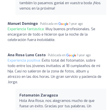
también lo pasamos genial en vuestra boda ¡Nos
vemos en la próxima!
Manuel Domingo
Publicada en
1 year ago
Experiencia fantástica:
Muy buenos profesionales. Se
encargaron de todo e hicieron que la noche de la
celebración fuera inolvidable.
Ana Rosa Luno Casto
Publicada en
1 year ago
Experiencia positiva:
Éxito total del fotomatón, sobre
todo entre los jóvenes invitados al 18 cumpleaños de mi
hija. Casi no salieron de la zona de fotos, álbum y
atrezzo en las dos horas. Un gran servicio y paciencia de
Jorge.
Fotomatón Zaragoza
Hola Ana Rosa, nos alegramos mucho de que
fuese un éxito. Gracias por tus palabras. Un