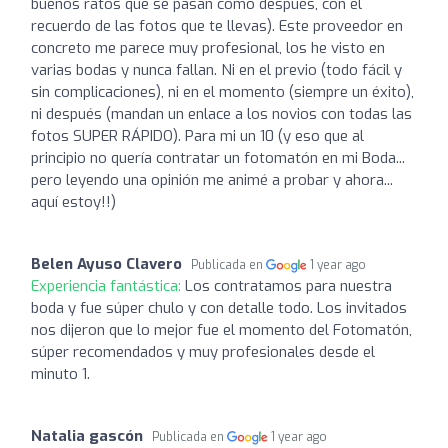
buenos ratos que se pasan como después, con el
recuerdo de las fotos que te llevas). Este proveedor en
concreto me parece muy profesional, los he visto en
varias bodas y nunca fallan. Ni en el previo (todo fácil y
sin complicaciones), ni en el momento (siempre un éxito),
ni después (mandan un enlace a los novios con todas las
fotos SUPER RÁPIDO). Para mi un 10 (y eso que al
principio no quería contratar un fotomatón en mi Boda...
pero leyendo una opinión me animé a probar y ahora...
aquí estoy!!)
Belen Ayuso Clavero
Publicada en
1 year ago
Experiencia fantástica:
Los contratamos para nuestra
boda y fue súper chulo y con detalle todo. Los invitados
nos dijeron que lo mejor fue el momento del Fotomatón,
súper recomendados y muy profesionales desde el
minuto 1.
Natalia gascón
Publicada en
1 year ago