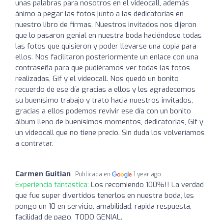
unas palabras para nosotros en el videocall, además
ánimo a pegar las fotos junto a las dedicatorias en
nuestro libro de firmas. Nuestros invitados nos dijeron
que lo pasaron genial en nuestra boda haciéndose todas
las fotos que quisieron y poder llevarse una copia para
ellos. Nos facilitaron posteriormente un enlace con una
contraseña para que pudiéramos ver todas las fotos
realizadas, Gif y el vídeocall. Nos quedó un bonito
recuerdo de ese día gracias a ellos y les agradecemos
su buenísimo trabajo y trato hacia nuestros invitados,
gracias a ellos podemos revivir ese día con un bonito
álbum lleno de buenísimos momentos, dedicatorias, Gif y
un videocall que no tiene precio. Sin duda los volveríamos
a contratar.
Carmen Guitian
Publicada en
1 year ago
Experiencia fantástica:
Los recomiendo 100%!! La verdad
que fue super divertidos tenerlos en nuestra boda, les
pongo un 10 en servicio, amabilidad, rapida respuesta,
facilidad de pago, TODO GENIAL.