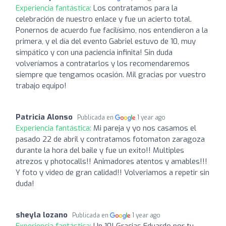
Experiencia fantástica:
Los contratamos para la
celebración de nuestro enlace y fue un acierto total.
Ponernos de acuerdo fue facilísimo, nos entendieron a la
primera, y el día del evento Gabriel estuvo de 10, muy
simpático y con una paciencia infinita! Sin duda
volveríamos a contratarlos y los recomendaremos
siempre que tengamos ocasión. Mil gracias por vuestro
trabajo equipo!
Patricia Alonso
Publicada en
1 year ago
Experiencia fantástica:
Mi pareja y yo nos casamos el
pasado 22 de abril y contratamos fotomaton zaragoza
durante la hora del baile y fue un exito!! Multiples
atrezos y photocalls!! Animadores atentos y amables!!!
Y foto y video de gran calidad!! Volveriamos a repetir sin
duda!
sheyla lozano
Publicada en
1 year ago
Experiencia fantástica:
Un 10! Gracias Eduardo por tu