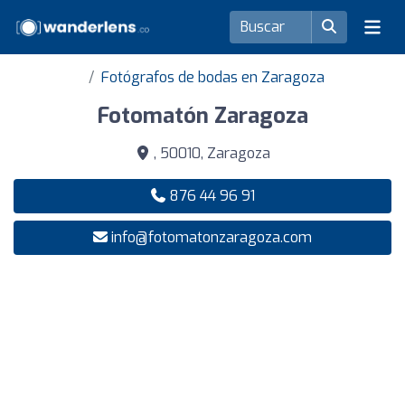
Fotógrafos de bodas en Zaragoza
Fotomatón Zaragoza
, 50010, Zaragoza
876 44 96 91
info@fotomatonzaragoza.com