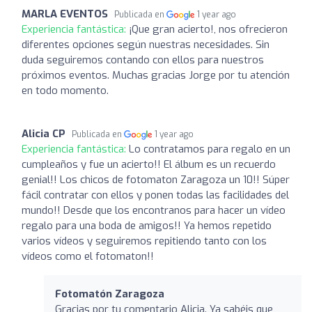
MARLA EVENTOS
Publicada en
1 year ago
Experiencia fantástica:
¡Que gran acierto!, nos ofrecieron
diferentes opciones según nuestras necesidades. Sin
duda seguiremos contando con ellos para nuestros
próximos eventos. Muchas gracias Jorge por tu atención
en todo momento.
Alicia CP
Publicada en
1 year ago
Experiencia fantástica:
Lo contratamos para regalo en un
cumpleaños y fue un acierto!! El álbum es un recuerdo
genial!! Los chicos de fotomaton Zaragoza un 10!! Súper
fácil contratar con ellos y ponen todas las facilidades del
mundo!! Desde que los encontranos para hacer un vídeo
regalo para una boda de amigos!! Ya hemos repetido
varios vídeos y seguiremos repitiendo tanto con los
vídeos como el fotomaton!!
Fotomatón Zaragoza
Gracias por tu comentario Alicia. Ya sabéis que