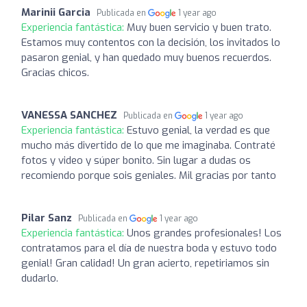
Marinii Garcia
Publicada en
1 year ago
Experiencia fantástica:
Muy buen servicio y buen trato.
Estamos muy contentos con la decisión, los invitados lo
pasaron genial, y han quedado muy buenos recuerdos.
Gracias chicos.
VANESSA SANCHEZ
Publicada en
1 year ago
Experiencia fantástica:
Estuvo genial, la verdad es que
mucho más divertido de lo que me imaginaba. Contraté
fotos y video y súper bonito. Sin lugar a dudas os
recomiendo porque sois geniales. Mil gracias por tanto
Pilar Sanz
Publicada en
1 year ago
Experiencia fantástica:
Unos grandes profesionales! Los
contratamos para el día de nuestra boda y estuvo todo
genial! Gran calidad! Un gran acierto, repetiriamos sin
dudarlo.