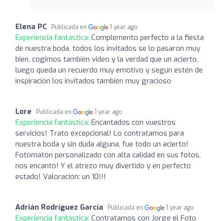
Elena PC
Publicada en
1 year ago
Experiencia fantástica:
Complemento perfecto a la fiesta
de nuestra boda, todos los invitados se lo pasaron muy
bien, cogimos también video y la verdad que un acierto,
luego queda un recuerdo muy emotivo y según estén de
inspiración los invitados también muy gracioso
Lore
Publicada en
1 year ago
Experiencia fantástica:
Encantados con vuestros
servicios! Trato excepcional! Lo contratamos para
nuestra boda y sin duda alguna, fue todo un acierto!
Fotomatón personalizado con alta calidad en sus fotos,
nos encantó! Y el atrezo muy divertido y en perfecto
estado! Valoración: un 10!!!
Adrián Rodríguez García
Publicada en
1 year ago
Experiencia fantástica:
Contratamos con Jorge el Foto