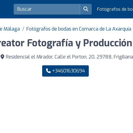
Fotógrafos de b
de Málaga
Fotógrafos de bodas en Comarca de La Axarquía
reator Fotografía y Producción
Residencial el Mirador, Calle el Porton, 20, 29788, Frigilian
+34601630694