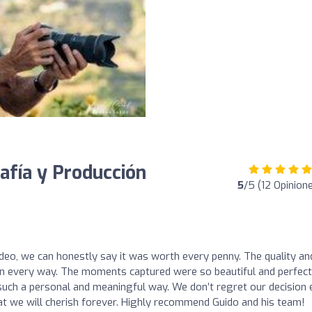
afía y Producción
5
/5 (12 Opinion
video, we can honestly say it was worth every penny. The quality an
 in every way. The moments captured were so beautiful and perfect
in such a personal and meaningful way. We don’t regret our decision
at we will cherish forever. Highly recommend Guido and his team!