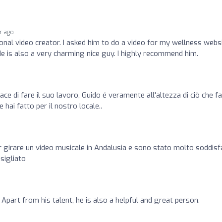
ar ago
ional video creator. I asked him to do a video for my wellness webs
 He is also a very charming nice guy. I highly recommend him.
ace di fare il suo lavoro, Guido é veramente all'altezza di ciò che fa
 hai fatto per il nostro locale..
 girare un video musicale in Andalusia e sono stato molto soddisf
nsigliato
 Apart from his talent, he is also a helpful and great person.