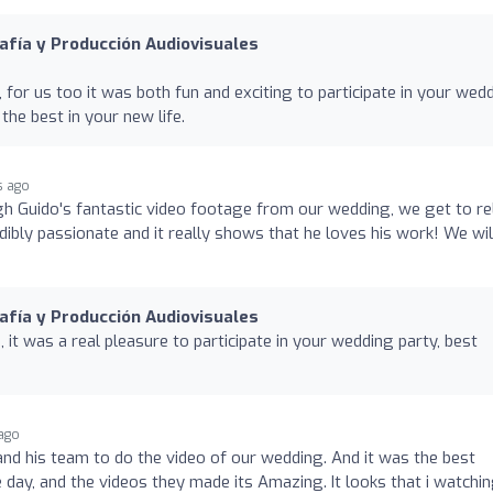
afía y Producción Audiovisuales
for us too it was both fun and exciting to participate in your wed
the best in your new life.
s ago
h Guido's fantastic video footage from our wedding, we get to re
dibly passionate and it really shows that he loves his work! We wil
afía y Producción Audiovisuales
it was a real pleasure to participate in your wedding party, best
ago
d his team to do the video of our wedding. And it was the best
 day, and the videos they made its Amazing. It looks that i watchi