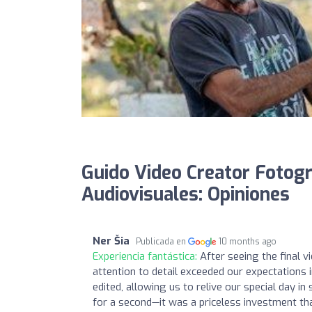
Guido Video Creator Fotogr
Audiovisuales: Opiniones
Ner Šia
Publicada en
10 months ago
Experiencia fantástica:
After seeing the final 
attention to detail exceeded our expectations
edited, allowing us to relive our special day 
for a second—it was a priceless investment th