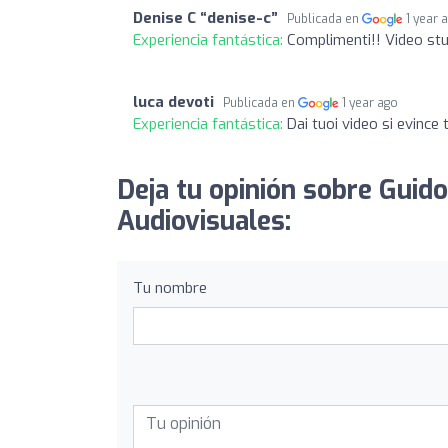
Denise C “denise-c”
Publicada en
1 year 
Experiencia fantástica:
Complimenti!! Video stu
luca devoti
Publicada en
1 year ago
Experiencia fantástica:
Dai tuoi video si evinc
Deja tu opinión sobre Guid
Audiovisuales:
Tu nombre