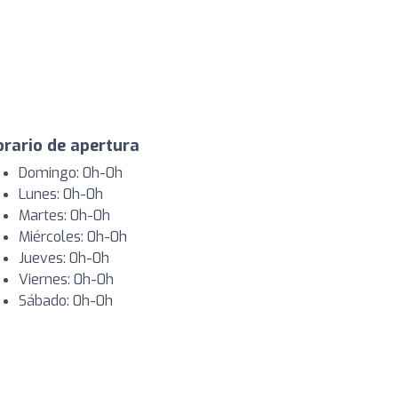
rario de apertura
Domingo: 0h-0h
Lunes: 0h-0h
Martes: 0h-0h
Miércoles: 0h-0h
Jueves: 0h-0h
Viernes: 0h-0h
Sábado: 0h-0h