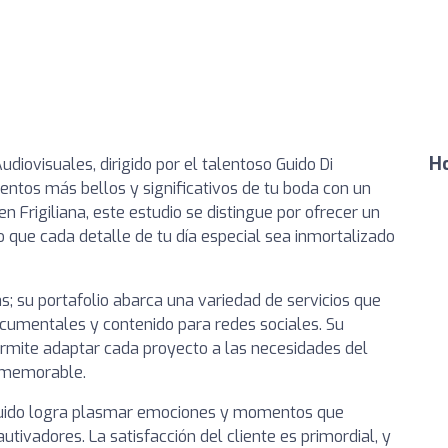
Ho
diovisuales, dirigido por el talentoso Guido Di
entos más bellos y significativos de tu boda con un
 Frigiliana, este estudio se distingue por ofrecer un
 que cada detalle de tu día especial sea inmortalizado
as; su portafolio abarca una variedad de servicios que
cumentales y contenido para redes sociales. Su
permite adaptar cada proyecto a las necesidades del
y memorable.
, Guido logra plasmar emociones y momentos que
tivadores. La satisfacción del cliente es primordial, y