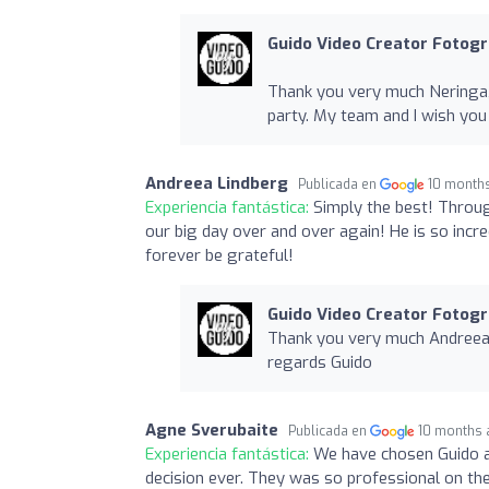
Guido Video Creator Fotogr
Thank you very much Neringa, 
party. My team and I wish you 
Andreea Lindberg
Publicada en
10 month
Experiencia fantástica:
Simply the best! Throug
our big day over and over again! He is so incre
forever be grateful!
Guido Video Creator Fotogr
Thank you very much Andreea, 
regards Guido
Agne Sverubaite
Publicada en
10 months 
Experiencia fantástica:
We have chosen Guido an
decision ever. They was so professional on the