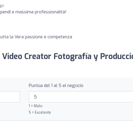
ago
pendi e massima professionalità!
e tutta la Vera passione e competenza
o Video Creator Fotografía y Producci
Puntúa del 1 al 5 el negocio
1 = Malo
5 = Excelente