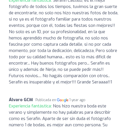
Experiencia fantástica:
Serafín Castillo, es el mejor
fotógrafo de todos los tiempos, tuvimos la gran suerte
de encontrarle, no solo nos hizo nuestras fotos de boda,
si no ya es el fotógrafo familiar para todos nuestros
eventos, porque con él, todas las fiestas son mejores!!
No solo es un 10, por su profesionalidad, en la que
hemos aprendido mucho de fotografía, no solo nos
fascina por como captura cada detalle, si no por cada
momento, por toda la dedicación, delicadeza, Pero sobre
todo por su calidad humana... esto es lo más difícil de
encontrar... Hay buenos fotógrafos pero... Serafín es
único y además de Nerja, no se puede pedir más!!
Futuros novios.... No hagáis comparación con otros..
Serafín es insuperable y el mejor!!! Grande Seraaaa!!1
Álvaro GCM
Publicada en
1 year ago
Experiencia fantástica:
Nos hizo nuestra boda este
verano y simplemente no hay palabras para describir
como es Serafín. Aparte de ser sin duda el fotógrafo
número 1 de bodas, es mejor aun como persona. Su