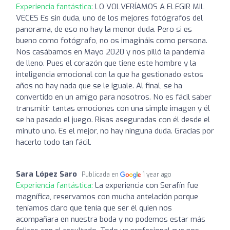
Experiencia fantástica:
LO VOLVERÍAMOS A ELEGIR MIL
VECES Es sin duda, uno de los mejores fotógrafos del
panorama, de eso no hay la menor duda. Pero si es
bueno como fotógrafo, no os imagináis como persona.
Nos casábamos en Mayo 2020 y nos pilló la pandemia
de lleno. Pues el corazón que tiene este hombre y la
inteligencia emocional con la que ha gestionado estos
años no hay nada que se le iguale. Al final, se ha
convertido en un amigo para nosotros. No es fácil saber
transmitir tantas emociones con una simple imagen y él
se ha pasado el juego. Risas aseguradas con él desde el
minuto uno. Es el mejor, no hay ninguna duda. Gracias por
hacerlo todo tan fácil.
Sara López Saro
Publicada en
1 year ago
Experiencia fantástica:
La experiencia con Serafín fue
magnífica, reservamos con mucha antelación porque
teníamos claro que tenía que ser él quien nos
acompañara en nuestra boda y no podemos estar más