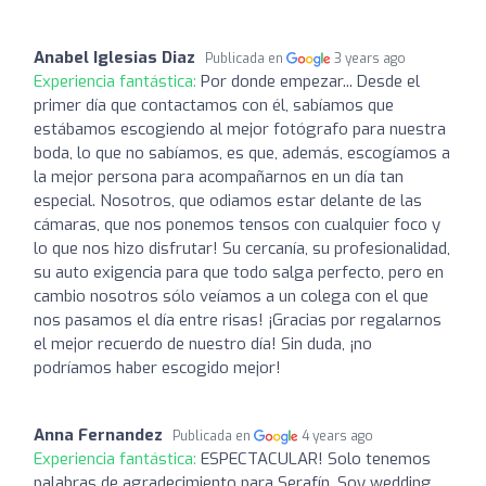
Anabel Iglesias Diaz
Publicada en
3 years ago
Experiencia fantástica:
Por donde empezar... Desde el
primer día que contactamos con él, sabíamos que
estábamos escogiendo al mejor fotógrafo para nuestra
boda, lo que no sabíamos, es que, además, escogíamos a
la mejor persona para acompañarnos en un día tan
especial. Nosotros, que odiamos estar delante de las
cámaras, que nos ponemos tensos con cualquier foco y
lo que nos hizo disfrutar! Su cercanía, su profesionalidad,
su auto exigencia para que todo salga perfecto, pero en
cambio nosotros sólo veíamos a un colega con el que
nos pasamos el día entre risas! ¡Gracias por regalarnos
el mejor recuerdo de nuestro día! Sin duda, ¡no
podríamos haber escogido mejor!
Anna Fernandez
Publicada en
4 years ago
Experiencia fantástica:
ESPECTACULAR! Solo tenemos
palabras de agradecimiento para Serafín. Soy wedding