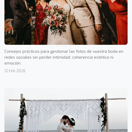
Consejos prácticos para gestionar las fotos de vuestra boda en
redes sociales sin perder intimidad, coherencia estética ni
emoción.
12 Feb 2026