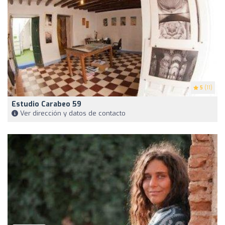
5
(11)
Estudio Carabeo 59
Ver dirección y datos de contacto