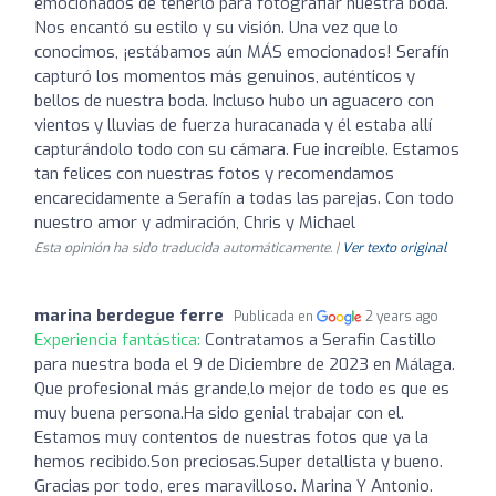
emocionados de tenerlo para fotografiar nuestra boda.
Nos encantó su estilo y su visión. Una vez que lo
conocimos, ¡estábamos aún MÁS emocionados! Serafín
capturó los momentos más genuinos, auténticos y
bellos de nuestra boda. Incluso hubo un aguacero con
vientos y lluvias de fuerza huracanada y él estaba allí
capturándolo todo con su cámara. Fue increíble. Estamos
tan felices con nuestras fotos y recomendamos
encarecidamente a Serafín a todas las parejas. Con todo
nuestro amor y admiración, Chris y Michael
Esta opinión ha sido traducida automáticamente. |
Ver texto original
marina berdegue ferre
Publicada en
2 years ago
Experiencia fantástica:
Contratamos a Serafin Castillo
para nuestra boda el 9 de Diciembre de 2023 en Málaga.
Que profesional más grande,lo mejor de todo es que es
muy buena persona.Ha sido genial trabajar con el.
Estamos muy contentos de nuestras fotos que ya la
hemos recibido.Son preciosas.Super detallista y bueno.
Gracias por todo, eres maravilloso. Marina Y Antonio.