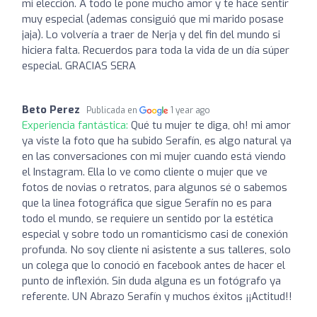
mi elección. A todo le pone mucho amor y te hace sentir
muy especial (ademas consiguió que mi marido posase
jaja). Lo volvería a traer de Nerja y del fin del mundo si
hiciera falta. Recuerdos para toda la vida de un día súper
especial. GRACIAS SERA
Beto Perez
Publicada en
1 year ago
Experiencia fantástica:
Qué tu mujer te diga, oh! mi amor
ya viste la foto que ha subido Serafín, es algo natural ya
en las conversaciones con mi mujer cuando está viendo
el Instagram. Ella lo ve como cliente o mujer que ve
fotos de novias o retratos, para algunos sé o sabemos
que la linea fotográfica que sigue Serafín no es para
todo el mundo, se requiere un sentido por la estética
especial y sobre todo un romanticismo casi de conexión
profunda. No soy cliente ni asistente a sus talleres, solo
un colega que lo conoció en facebook antes de hacer el
punto de inflexión. Sin duda alguna es un fotógrafo ya
referente. UN Abrazo Serafín y muchos éxitos ¡¡Actitud!!