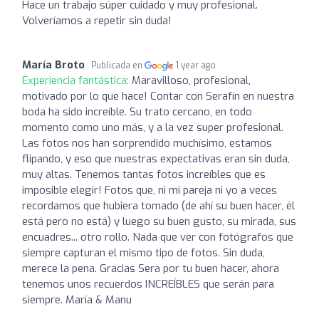
Hace un trabajo súper cuidado y muy profesional.
Volveríamos a repetir sin duda!
María Broto
Publicada en
1 year ago
Experiencia fantástica:
Maravilloso, profesional,
motivado por lo que hace! Contar con Serafín en nuestra
boda ha sido increíble. Su trato cercano, en todo
momento como uno más, y a la vez super profesional.
Las fotos nos han sorprendido muchísimo, estamos
flipando, y eso que nuestras expectativas eran sin duda,
muy altas. Tenemos tantas fotos increíbles que es
imposible elegir! Fotos que, ni mi pareja ni yo a veces
recordamos que hubiera tomado (de ahí su buen hacer, él
está pero no está) y luego su buen gusto, su mirada, sus
encuadres... otro rollo. Nada que ver con fotógrafos que
siempre capturan el mismo tipo de fotos. Sin duda,
merece la pena. Gracias Sera por tu buen hacer, ahora
tenemos unos recuerdos INCREÍBLES que serán para
siempre. María & Manu