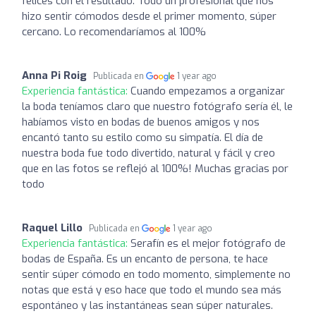
felices con el resultado. Todo un profesional que nos
hizo sentir cómodos desde el primer momento, súper
cercano. Lo recomendaríamos al 100%
Anna Pi Roig
Publicada en
1 year ago
Experiencia fantástica:
Cuando empezamos a organizar
la boda teníamos claro que nuestro fotógrafo sería él, le
habíamos visto en bodas de buenos amigos y nos
encantó tanto su estilo como su simpatía. El día de
nuestra boda fue todo divertido, natural y fácil y creo
que en las fotos se reflejó al 100%! Muchas gracias por
todo
Raquel Lillo
Publicada en
1 year ago
Experiencia fantástica:
Serafín es el mejor fotógrafo de
bodas de España. Es un encanto de persona, te hace
sentir súper cómodo en todo momento, simplemente no
notas que está y eso hace que todo el mundo sea más
espontáneo y las instantáneas sean súper naturales.