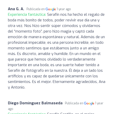
Ana G. A.
Publicada en
1 year ago
Experiencia fantástica:
Serafín nos ha hecho el regalo de
boda más bonito de todos, poder revivir ese día una y
otra vez. Nos hizo sentir súper cómodos y olvidarnos
del “momento foto”, pero hizo magia y captó cada
emoción de manera espontánea y natural. Además de un
profesional impecable, es una persona increíble, en todo
momento sentimos que estábamos junto a un amigo
más. Es discreto, amable y humilde. En un mundo en el
que parece que hemos olvidado lo verdaderamente
importante en una boda, es una suerte haber tenido a
Serafín de fotógrafo en la nuestra. Él deja a un lado los
artificios y es capaz de quedarse únicamente con los
sentimientos. Es el mejor. Eternamente agradecidos, Ana
y Antonio.
Diego Domínguez Balmaseda
Publicada en
1 year
ago