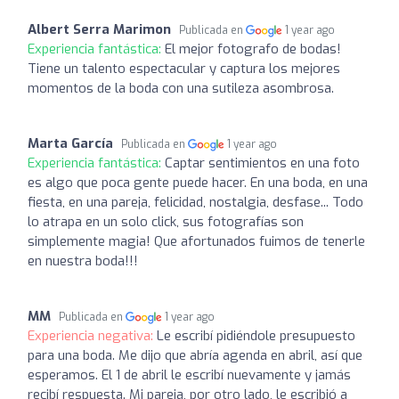
Albert Serra Marimon
Publicada en
1 year ago
Experiencia fantástica:
El mejor fotografo de bodas!
Tiene un talento espectacular y captura los mejores
momentos de la boda con una sutileza asombrosa.
Marta García
Publicada en
1 year ago
Experiencia fantástica:
Captar sentimientos en una foto
es algo que poca gente puede hacer. En una boda, en una
fiesta, en una pareja, felicidad, nostalgia, desfase... Todo
lo atrapa en un solo click, sus fotografías son
simplemente magia! Que afortunados fuimos de tenerle
en nuestra boda!!!
MM
Publicada en
1 year ago
Experiencia negativa:
Le escribí pidiéndole presupuesto
para una boda. Me dijo que abría agenda en abril, así que
esperamos. El 1 de abril le escribí nuevamente y jamás
recibí respuesta. Mi pareja, por otro lado, le escribió a