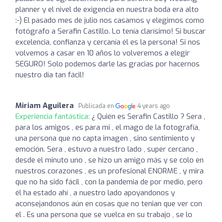
planner y el nivel de exigencia en nuestra boda era alto
:-) El pasado mes de julio nos casamos y elegimos como
fotógrafo a Serafin Castillo. Lo tenía clarísimo! Si buscar
excelencia, confianza y cercanía él es la persona! Si nos
volvemos a casar en 10 años lo volveremos a elegir
SEGURO! Solo podemos darle las gracias por hacernos
nuestro día tan fácil!
Miriam Aguilera
Publicada en
4 years ago
Experiencia fantástica:
¿ Quién es Serafin Castillo ? Sera ,
para los amigos , es para mi , el mago de la fotografía,
una persona que no capta imagen , sino sentimiento y
emoción. Sera , estuvo a nuestro lado , super cercano ,
desde el minuto uno , se hizo un amigo más y se colo en
nuestros corazones , es un profesional ENORME , y mira
que no ha sido fácil , con la pandemia de por medio, pero
él ha estado ahí , a nuestro lado apoyandonos y
aconsejandonos aún en cosas que no tenian que ver con
el . Es una persona que se vuelca en su trabajo , se lo