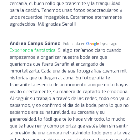
cercanía, el buen rollo que transmite y la tranquilidad
para la sesión. Tenemos unas fotos espectaculares y
unos recuerdos impagables. Estaremos eternamente
agradecidos. Mil gracias Sera!!!
Andrea Camps Gómez
Publicada en
1 year ago
Experiencia fantástica:
Si algo teníamos claro cuando
empezamos a organizar nuestra boda era que
queríamos que fuera Serafín el encargado de
inmortalizarla. Cada una de sus fotografías cuentan mil
historias que te llegan al alma. Su fotografía te
transmite la esencia de un momento aunque no lo hayas
vivido directamente, su manera de captarlo te emociona.
Al seguir su trabajo a través de las redes, todo eso ya lo
sabíamos, y se confirmó el día de la boda, pero lo que no
sabíamos era su naturalidad, su cercanía y su
generosidad, lo fácil que te lo hace vivir todo, lo mucho
que te hace reír y cómo prioriza que estés bien sin sentir
la presión de una cámara retratándolo todo pero a la vez
estando siempre ahí para captarlo de una forma que solo