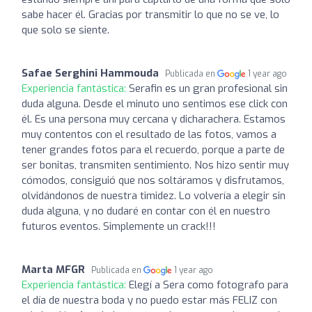
sabe hacer él. Gracias por transmitir lo que no se ve, lo
que solo se siente.
Safae Serghini Hammouda
Publicada en
1 year ago
Experiencia fantástica:
Serafin es un gran profesional sin
duda alguna. Desde el minuto uno sentimos ese click con
él. Es una persona muy cercana y dicharachera. Estamos
muy contentos con el resultado de las fotos, vamos a
tener grandes fotos para el recuerdo, porque a parte de
ser bonitas, transmiten sentimiento. Nos hizo sentir muy
cómodos, consiguió que nos soltáramos y disfrutamos,
olvidándonos de nuestra timidez. Lo volvería a elegir sin
duda alguna, y no dudaré en contar con él en nuestro
futuros eventos. Simplemente un crack!!!
Marta MFGR
Publicada en
1 year ago
Experiencia fantástica:
Elegí a Sera como fotografo para
el día de nuestra boda y no puedo estar más FELIZ con