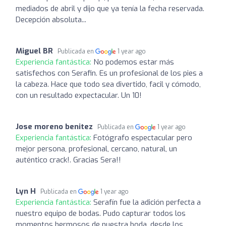
mediados de abril y dijo que ya tenía la fecha reservada.
Decepción absoluta...
Miguel BR
Publicada en
1 year ago
Experiencia fantástica:
No podemos estar más
satisfechos con Serafin. Es un profesional de los pies a
la cabeza. Hace que todo sea divertido, facil y cómodo,
con un resultado expectacular. Un 10!
Jose moreno benitez
Publicada en
1 year ago
Experiencia fantástica:
Fotógrafo espectacular pero
mejor persona, profesional, cercano, natural, un
auténtico crack!. Gracias Sera!!
Lyn H
Publicada en
1 year ago
Experiencia fantástica:
Serafín fue la adición perfecta a
nuestro equipo de bodas. Pudo capturar todos los
momentos hermosos de nuestra boda, desde los