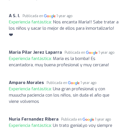
A S. I.
Publicada en
1 year ago
Experiencia fantástica:
Nos encanta Maria!! Sabe tratar a
los niños y sacar lo mejor de ellos para inmortalizarlo!
❤️
Maria Pilar Jerez Laparra
Publicada en
1 year ago
Experiencia fantástica:
Maria es la bomba! Es
encantadora, muy buena profesional y muy cercana!
Amparo Morales
Publicada en
1 year ago
Experiencia fantástica:
Una gran profesional y con
muuucha paciencia con los niños, sin duda el año que
viene volvemos
Nuria Fernandez Ribera
Publicada en
1 year ago
Experiencia fantástica:
Un trato genial,yo voy siempre