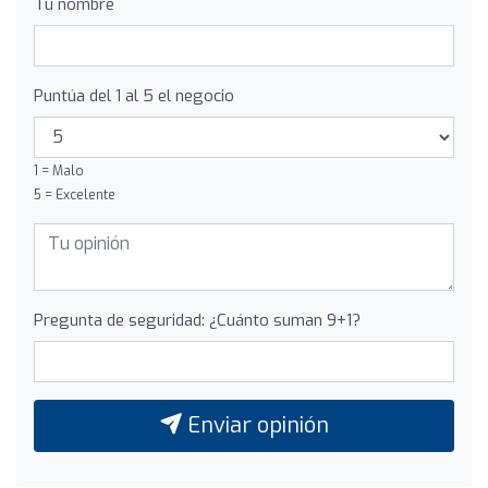
Tu nombre
Puntúa del 1 al 5 el negocio
1 = Malo
5 = Excelente
Pregunta de seguridad: ¿Cuánto suman 9+1?
Enviar opinión