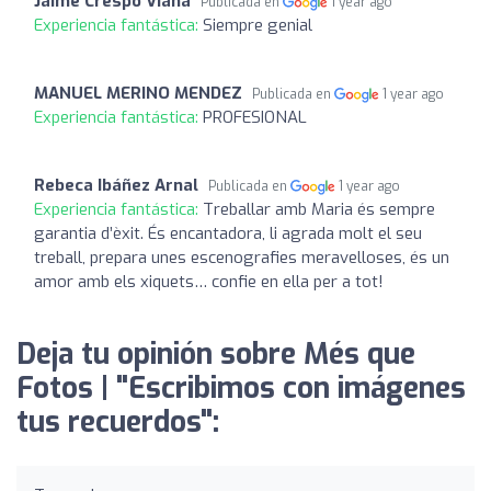
Jaime Crespo Viana
Publicada en
1 year ago
Experiencia fantástica:
Siempre genial
MANUEL MERINO MENDEZ
Publicada en
1 year ago
Experiencia fantástica:
PROFESIONAL
Rebeca Ibáñez Arnal
Publicada en
1 year ago
Experiencia fantástica:
Treballar amb Maria és sempre
garantia d’èxit. És encantadora, li agrada molt el seu
treball, prepara unes escenografies meravelloses, és un
amor amb els xiquets… confie en ella per a tot!
Deja tu opinión sobre Més que
Fotos | "Escribimos con imágenes
tus recuerdos":