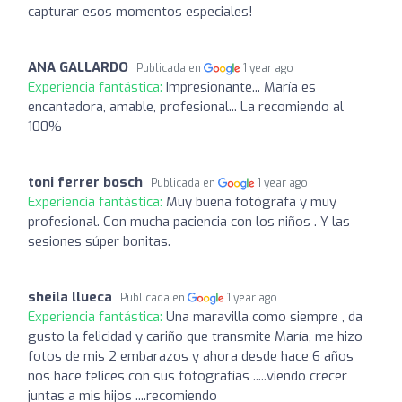
capturar esos momentos especiales!
ANA GALLARDO
Publicada en
1 year ago
Experiencia fantástica:
Impresionante... María es
encantadora, amable, profesional... La recomiendo al
100%
toni ferrer bosch
Publicada en
1 year ago
Experiencia fantástica:
Muy buena fotógrafa y muy
profesional. Con mucha paciencia con los niños . Y las
sesiones súper bonitas.
sheila llueca
Publicada en
1 year ago
Experiencia fantástica:
Una maravilla como siempre , da
gusto la felicidad y cariño que transmite María, me hizo
fotos de mis 2 embarazos y ahora desde hace 6 años
nos hace felices con sus fotografías .....viendo crecer
juntas a mis hijos ....recomiendo