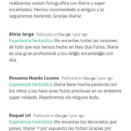
realizamos sesión fotográfica con María y súper
encantados. Hemos recomendado a amigos y lo
seguiremos haciendo. Gracias María!
Alicia Jorge
Publicada en
1 year ago
Experiencia fantástica:
Me encantan todas las sesiones
de foto que nos hemos hecho en Mes Que Fotos, María
es una gran profesional y los niñ@s encantad@s con
ella.
Rosanna Nueda Lozano
Publicada en
1 year ago
Experiencia fantástica:
María tiene mucha paciencia con
los niños y les hace unas fotos preciosas en un ambiente
súper relajado. Repetiremos sin ninguna duda.
Raquel LH
Publicada en
1 year ago
Experiencia fantástica:
Me encantan los decorados que
pones, María! Y por supuesto las fotos! Gracias por