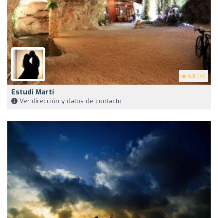
4.8
(14)
Estudi Martí
Ver dirección y datos de contacto