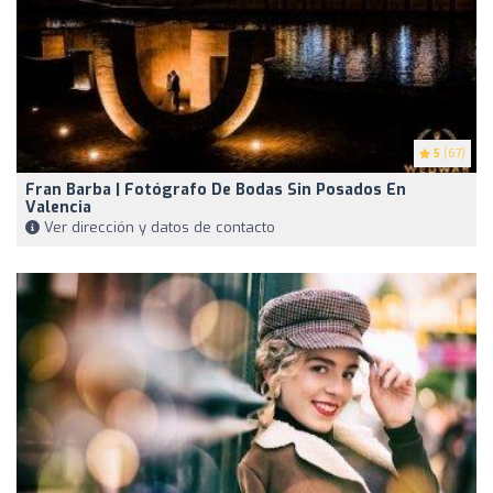
5
(67)
Fran Barba | Fotógrafo De Bodas Sin Posados En
Valencia
Ver dirección y datos de contacto