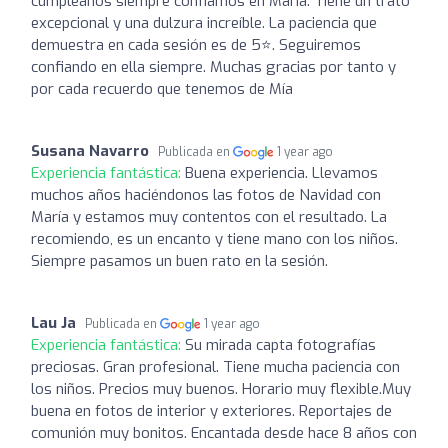
cumpleaños siempre confiamos en María. Tiene un trato
excepcional y una dulzura increíble. La paciencia que
demuestra en cada sesión es de 5⭐. Seguiremos
confiando en ella siempre. Muchas gracias por tanto y
por cada recuerdo que tenemos de Mía
Susana Navarro
Publicada en
1 year ago
Experiencia fantástica:
Buena experiencia. Llevamos
muchos años haciéndonos las fotos de Navidad con
María y estamos muy contentos con el resultado. La
recomiendo, es un encanto y tiene mano con los niños.
Siempre pasamos un buen rato en la sesión.
Lau Ja
Publicada en
1 year ago
Experiencia fantástica:
Su mirada capta fotografías
preciosas. Gran profesional. Tiene mucha paciencia con
los niños. Precios muy buenos. Horario muy flexible.Muy
buena en fotos de interior y exteriores. Reportajes de
comunión muy bonitos. Encantada desde hace 8 años con