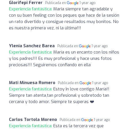
Glorifepi Ferrer
Publicada en
1 year ago
Experiencia fantástica:
Maria siempre tan agradable y
con su buen feeling con los peques que hace de la sesión
un rato divertido y consigue resultados muy bonitos. No
es nuestra primera vez, ni la última!!!
Ylenia Sanchez Barea
Publicada en
1 year ago
Experiencia fantástica:
María es un encanto con los niños
y los padres!!! Es muy profesional y hace unas fotos
preciosas!!! Seguiremos confiando en ella
Mati Minuesa Romero
Publicada en
1 year ago
Experiencia fantástica:
Estoy In love contigo María!!
Siempre tan atenta,tan profesional y sobretodo tan
cercana y todo amor. Siempre te superas ❤️
Carlos Tortola Moreno
Publicada en
1 year ago
Experiencia fantástica:
Esta es la tercera vez que