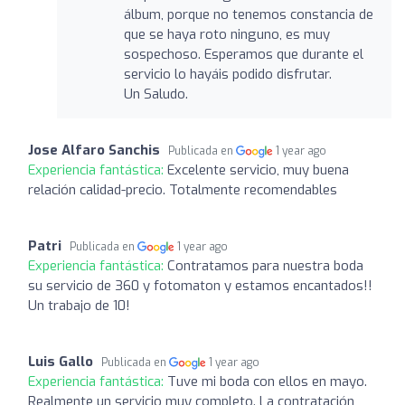
álbum, porque no tenemos constancia de
que se haya roto ninguno, es muy
sospechoso. Esperamos que durante el
servicio lo hayáis podido disfrutar.
Un Saludo.
Jose Alfaro Sanchis
Publicada en
1 year ago
Experiencia fantástica:
Excelente servicio, muy buena
relación calidad-precio. Totalmente recomendables
Patri
Publicada en
1 year ago
Experiencia fantástica:
Contratamos para nuestra boda
su servicio de 360 y fotomaton y estamos encantados!!
Un trabajo de 10!
Luis Gallo
Publicada en
1 year ago
Experiencia fantástica:
Tuve mi boda con ellos en mayo.
Realmente un servicio muy completo. La contratación