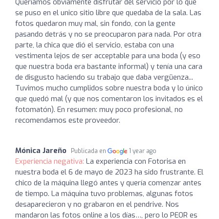
Queríamos obviamente disfrutar del servicio por lo que
se puso en el unico sitio libre que quedaba de la sala. Las
fotos quedaron muy mal, sin fondo, con la gente
pasando detrás y no se preocuparon para nada. Por otra
parte, la chica que dió el servicio, estaba con una
vestimenta lejos de ser acceptable para una boda (y eso
que nuestra boda era bastante informal) y tenía una cara
de disgusto haciendo su trabajo que daba vergüenza...
Tuvimos mucho cumplidos sobre nuestra boda y lo único
que quedó mal (y que nos comentaron los invitados es el
fotomatón). En resumen: muy poco profesional, no
recomendamos este proveedor.
Mónica Jareño
Publicada en
1 year ago
Experiencia negativa:
La experiencia con Fotorisa en
nuestra boda el 6 de mayo de 2023 ha sido frustrante. El
chico de la máquina llegó antes y quería comenzar antes
de tiempo. La máquina tuvo problemas, algunas fotos
desaparecieron y no grabaron en el pendrive. Nos
mandaron las fotos online a los días…, pero lo PEOR es