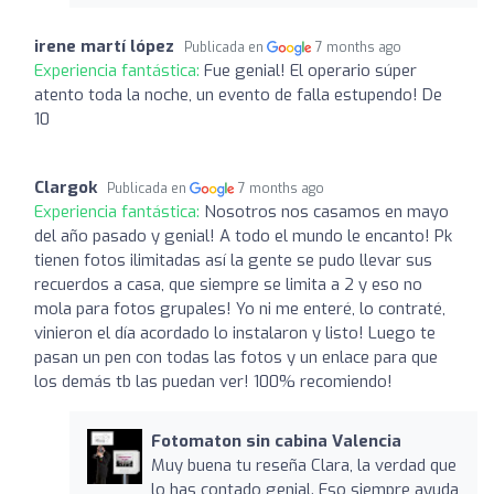
irene martí lópez
Publicada en
7 months ago
Experiencia fantástica:
Fue genial! El operario súper
atento toda la noche, un evento de falla estupendo! De
10
Clargok
Publicada en
7 months ago
Experiencia fantástica:
Nosotros nos casamos en mayo
del año pasado y genial! A todo el mundo le encanto! Pk
tienen fotos ilimitadas así la gente se pudo llevar sus
recuerdos a casa, que siempre se limita a 2 y eso no
mola para fotos grupales! Yo ni me enteré, lo contraté,
vinieron el día acordado lo instalaron y listo! Luego te
pasan un pen con todas las fotos y un enlace para que
los demás tb las puedan ver! 100% recomiendo!
Fotomaton sin cabina Valencia
Muy buena tu reseña Clara, la verdad que
lo has contado genial. Eso siempre ayuda