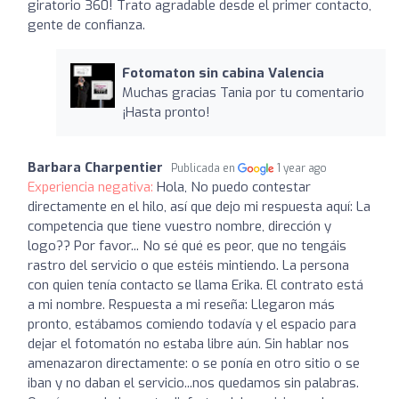
giratorio 360! Trato agradable desde el primer contacto,
gente de confianza.
Fotomaton sin cabina Valencia
Muchas gracias Tania por tu comentario
¡Hasta pronto!
Barbara Charpentier
Publicada en
1 year ago
Experiencia negativa:
Hola, No puedo contestar
directamente en el hilo, así que dejo mi respuesta aquí: La
competencia que tiene vuestro nombre, dirección y
logo?? Por favor... No sé qué es peor, que no tengáis
rastro del servicio o que estéis mintiendo. La persona
con quien tenía contacto se llama Erika. El contrato está
a mi nombre. Respuesta a mi reseña: Llegaron más
pronto, estábamos comiendo todavía y el espacio para
dejar el fotomatón no estaba libre aún. Sin hablar nos
amenazaron directamente: o se ponía en otro sitio o se
iban y no daban el servicio...nos quedamos sin palabras.