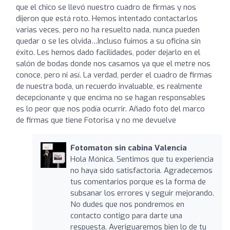
que el chico se llevó nuestro cuadro de firmas y nos
dijeron que está roto. Hemos intentado contactarlos
varias veces, pero no ha resuelto nada, nunca pueden
quedar o se les olvida…Incluso fuimos a su oficina sin
éxito. Les hemos dado facilidades, poder dejarlo en el
salón de bodas donde nos casamos ya que el metre nos
conoce, pero ni así. La verdad, perder el cuadro de firmas
de nuestra boda, un recuerdo invaluable, es realmente
decepcionante y que encima no se hagan responsables
es lo peor que nos podía ocurrir. Añado foto del marco
de firmas que tiene Fotorisa y no me devuelve
Fotomaton sin cabina Valencia
Hola Mónica. Sentimos que tu experiencia
no haya sido satisfactoria. Agradecemos
tus comentarios porque es la forma de
subsanar los errores y seguir mejorando.
No dudes que nos pondremos en
contacto contigo para darte una
respuesta. Averiguaremos bien lo de tu