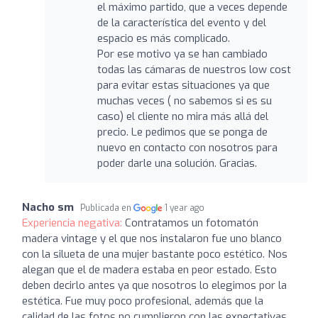
el máximo partido, que a veces depende
de la característica del evento y del
espacio es más complicado.
Por ese motivo ya se han cambiado
todas las cámaras de nuestros low cost
para evitar estas situaciones ya que
muchas veces ( no sabemos si es su
caso) el cliente no mira más allá del
precio. Le pedimos que se ponga de
nuevo en contacto con nosotros para
poder darle una solución. Gracias.
Nacho sm
Publicada en
1 year ago
Experiencia negativa:
Contratamos un fotomatón
madera vintage y el que nos instalaron fue uno blanco
con la silueta de una mujer bastante poco estético. Nos
alegan que el de madera estaba en peor estado. Esto
deben decirlo antes ya que nosotros lo elegimos por la
estética. Fue muy poco profesional, además que la
calidad de las fotos no cumplieron con las expectativas,