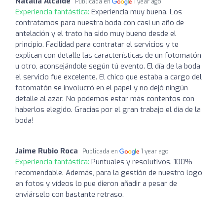
Natalia Alcaide
Publicada en
1 year ago
Experiencia fantástica:
Experiencia muy buena. Los
contratamos para nuestra boda con casi un año de
antelación y el trato ha sido muy bueno desde el
principio. Facilidad para contratar el servicios y te
explican con detalle las características de un fotomatón
u otro, aconsejándole según tú evento. El día de la boda
el servicio fue excelente. El chico que estaba a cargo del
fotomatón se involucró en el papel y no dejó ningún
detalle al azar. No podemos estar más contentos con
haberlos elegido. Gracias por el gran trabajo el día de la
boda!
Jaime Rubio Roca
Publicada en
1 year ago
Experiencia fantástica:
Puntuales y resolutivos. 100%
recomendable. Además, para la gestión de nuestro logo
en fotos y vídeos lo pue dieron añadir a pesar de
enviárselo con bastante retraso.