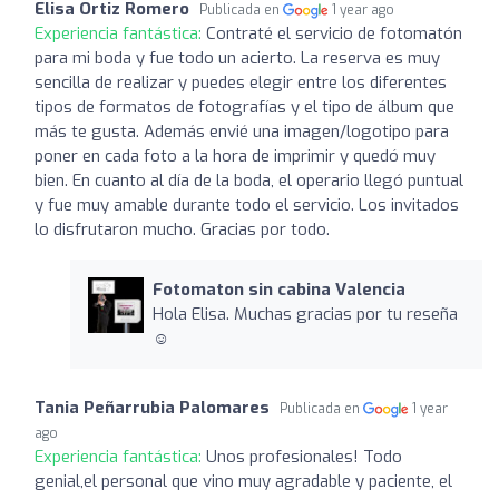
Elisa Ortiz Romero
Publicada en
1 year ago
Experiencia fantástica:
Contraté el servicio de fotomatón
para mi boda y fue todo un acierto. La reserva es muy
sencilla de realizar y puedes elegir entre los diferentes
tipos de formatos de fotografías y el tipo de álbum que
más te gusta. Además envié una imagen/logotipo para
poner en cada foto a la hora de imprimir y quedó muy
bien. En cuanto al día de la boda, el operario llegó puntual
y fue muy amable durante todo el servicio. Los invitados
lo disfrutaron mucho. Gracias por todo.
Fotomaton sin cabina Valencia
Hola Elisa. Muchas gracias por tu reseña
☺️
Tania Peñarrubia Palomares
Publicada en
1 year
ago
Experiencia fantástica:
Unos profesionales! Todo
genial,el personal que vino muy agradable y paciente, el