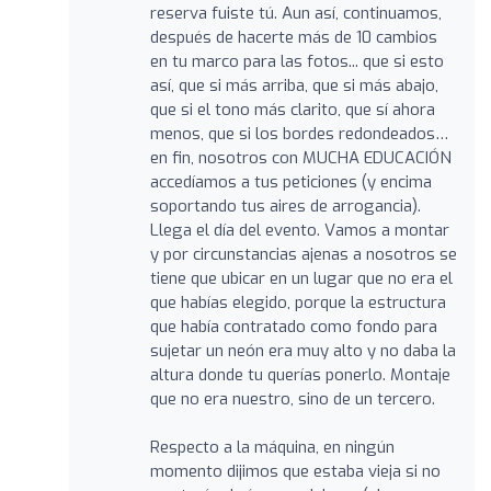
reserva fuiste tú. Aun así, continuamos,
después de hacerte más de 10 cambios
en tu marco para las fotos... que si esto
así, que si más arriba, que si más abajo,
que si el tono más clarito, que sí ahora
menos, que si los bordes redondeados…
en fin, nosotros con MUCHA EDUCACIÓN
accedíamos a tus peticiones (y encima
soportando tus aires de arrogancia).
Llega el día del evento. Vamos a montar
y por circunstancias ajenas a nosotros se
tiene que ubicar en un lugar que no era el
que habías elegido, porque la estructura
que había contratado como fondo para
sujetar un neón era muy alto y no daba la
altura donde tu querías ponerlo. Montaje
que no era nuestro, sino de un tercero.
Respecto a la máquina, en ningún
momento dijimos que estaba vieja si no