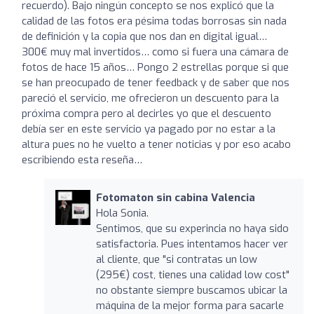
recuerdo). Bajo ningún concepto se nos explicó que la
calidad de las fotos era pésima todas borrosas sin nada
de definición y la copia que nos dan en digital igual…
300€ muy mal invertidos… como si fuera una cámara de
fotos de hace 15 años… Pongo 2 estrellas porque si que
se han preocupado de tener feedback y de saber que nos
pareció el servicio, me ofrecieron un descuento para la
próxima compra pero al decirles yo que el descuento
debía ser en este servicio ya pagado por no estar a la
altura pues no he vuelto a tener noticias y por eso acabo
escribiendo esta reseña…
Fotomaton sin cabina Valencia
Hola Sonia.
Sentimos, que su experincia no haya sido
satisfactoria. Pues intentamos hacer ver
al cliente, que "si contratas un low
(295€) cost, tienes una calidad low cost"
no obstante siempre buscamos ubicar la
máquina de la mejor forma para sacarle