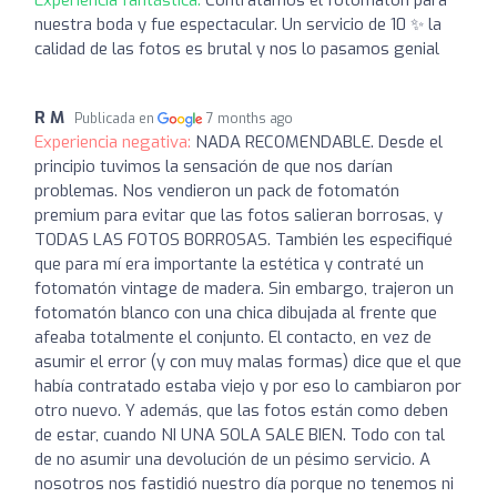
nuestra boda y fue espectacular. Un servicio de 10 ✨ la
calidad de las fotos es brutal y nos lo pasamos genial
R M
Publicada en
7 months ago
Experiencia negativa:
NADA RECOMENDABLE. Desde el
principio tuvimos la sensación de que nos darían
problemas. Nos vendieron un pack de fotomatón
premium para evitar que las fotos salieran borrosas, y
TODAS LAS FOTOS BORROSAS. También les especifiqué
que para mí era importante la estética y contraté un
fotomatón vintage de madera. Sin embargo, trajeron un
fotomatón blanco con una chica dibujada al frente que
afeaba totalmente el conjunto. El contacto, en vez de
asumir el error (y con muy malas formas) dice que el que
había contratado estaba viejo y por eso lo cambiaron por
otro nuevo. Y además, que las fotos están como deben
de estar, cuando NI UNA SOLA SALE BIEN. Todo con tal
de no asumir una devolución de un pésimo servicio. A
nosotros nos fastidió nuestro día porque no tenemos ni