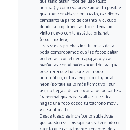
que tenía algún roce del uso (algo
normal) y como ya preveíamos tu posible
queja, en consideración a esto, decidimos
cambiarte la parte de delante, y el cubo
donde se imprimen las fotos tenía un
vinilo nuevo con la estética original
(color madera).
Tras varias pruebas in situ antes de la
boda comprobamos que las fotos salían
perfectas, con el neón apagado y casi
perfectas con el neón encendido, ya que
la cámara que funciona en modo
automático, enfoca en primer lugar al
neón (porque es lo más llamativo), aun
así, no llega a desenfocar a los posantes.
Es normal que para realizar tu crítica
hagas una foto desde tu teléfono móvil
y desenfocada.
Desde luego es increíble lo subjetivas
que pueden ser las opiniones, teniendo en
cuenta que casualmente, tenemos dos