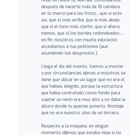
después de hacerte más de 10 cambios
en tu marco para las fotos... que si esto
así, que si más arriba, que si más abajo,
que si el tono más clarito, que sí ahora
menos, que si los bordes redondeados…
en fin, nosotros con mucha educación
accedíamos a tus peticiones (aun
asumiendo tus desprecios ).
Llega el día del evento. Vamos a montar
y por circunstancias ajenas a nosotros se
tiene que ubicar en un lugar que no era el
que habías elegido, porque la estructura
que había contratado como fondo para
sujetar un neón era muy alto y no daba la
altura donde tu querías ponerlo. Montaje
que no era nuestro, sino de un tercero.
Respecto a la máquina, en ningún
momento dijimos que estaba vieja si no