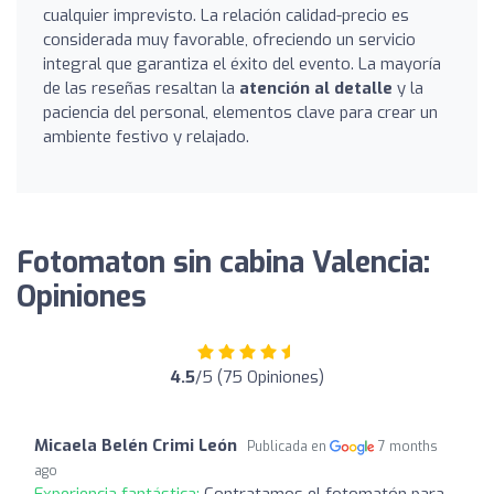
cualquier imprevisto. La relación calidad-precio es
considerada muy favorable, ofreciendo un servicio
integral que garantiza el éxito del evento. La mayoría
de las reseñas resaltan la
atención al detalle
y la
paciencia del personal, elementos clave para crear un
ambiente festivo y relajado.
Fotomaton sin cabina Valencia:
Opiniones
4.5
/5 (75 Opiniones)
Micaela Belén Crimi León
Publicada en
7 months
ago
Experiencia fantástica:
Contratamos el fotomatón para