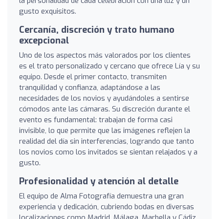
la personalidad de cada celebración con una luz y un
gusto exquisitos.
Cercanía, discreción y trato humano
excepcional
Uno de los aspectos más valorados por los clientes
es el trato personalizado y cercano que ofrece Lía y su
equipo. Desde el primer contacto, transmiten
tranquilidad y confianza, adaptándose a las
necesidades de los novios y ayudándoles a sentirse
cómodos ante las cámaras. Su discreción durante el
evento es fundamental: trabajan de forma casi
invisible, lo que permite que las imágenes reflejen la
realidad del día sin interferencias, logrando que tanto
los novios como los invitados se sientan relajados y a
gusto.
Profesionalidad y atención al detalle
El equipo de Alma Fotografía demuestra una gran
experiencia y dedicación, cubriendo bodas en diversas
localizaciones como Madrid, Málaga, Marbella y Cádiz,