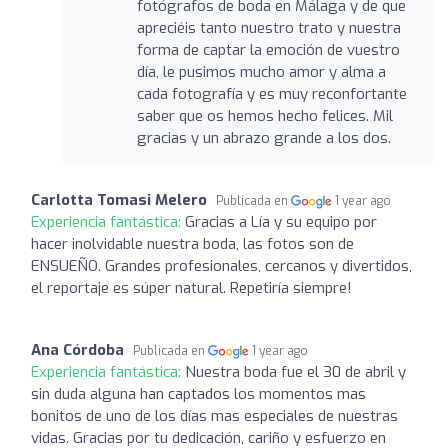
fotógrafos de boda en Málaga y de que
apreciéis tanto nuestro trato y nuestra
forma de captar la emoción de vuestro
día, le pusimos mucho amor y alma a
cada fotografía y es muy reconfortante
saber que os hemos hecho felices. Mil
gracias y un abrazo grande a los dos.
Carlotta Tomasi Melero
Publicada en
1 year ago
Experiencia fantástica:
Gracias a Lía y su equipo por
hacer inolvidable nuestra boda, las fotos son de
ENSUEÑO. Grandes profesionales, cercanos y divertidos,
el reportaje es súper natural. Repetiría siempre!
Ana Córdoba
Publicada en
1 year ago
Experiencia fantástica:
Nuestra boda fue el 30 de abril y
sin duda alguna han captados los momentos mas
bonitos de uno de los días mas especiales de nuestras
vidas. Gracias por tu dedicación, cariño y esfuerzo en