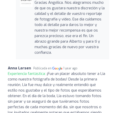
Gracias Angélica. Nos alegramos mucho
de que os gustara nuestra discreción y la
calidad y el detalle de vuestro reportaje
de fotografía y vídeo. Ese día cuidamos
todo al detalle para daros lo mejor y
nuestra mejor recompensa es que os
parezca precioso, ese era el fin. Un
abrazo grande para Alberto y para ti y
muchas gracias de nuevo por vuestra
confianza.
Anna Larsen
Publicada en
1 year ago
Experiencia fantástica:
¡Fue un placer absoluto tener a Lia
como nuestra fotógrafa de bodas! Desde la primera
reunión, Lia fue muy dulce y realmente entendió qué
estilo nos gustaba y el tipo de fotos que esperábamos
obtener. En el día de la boda, Lia estuvo tomando fotos
sin parar y se aseguró de que tuviéramos fotos
perfectas de cada momento del día, sin que nosotros o
los invitados realmente notaran que estábamos siendo