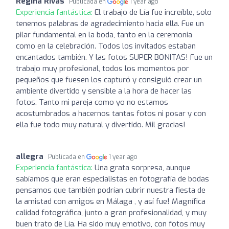
Regina Rivas
Publicada en
1 year ago
Experiencia fantástica:
El trabajo de Lía fue increíble, solo
tenemos palabras de agradecimiento hacia ella. Fue un
pilar fundamental en la boda, tanto en la ceremonia
como en la celebración. Todos los invitados estaban
encantados también. Y las fotos SUPER BONITAS! Fue un
trabajo muy profesional, todos los momentos por
pequeños que fuesen los capturó y consiguió crear un
ambiente divertido y sensible a la hora de hacer las
fotos. Tanto mi pareja como yo no estamos
acostumbrados a hacernos tantas fotos ni posar y con
ella fue todo muy natural y divertido. Mil gracias!
allegra
Publicada en
1 year ago
Experiencia fantástica:
Una grata sorpresa, aunque
sabíamos que eran especialistas en fotografía de bodas
pensamos que también podrían cubrir nuestra fiesta de
la amistad con amigos en Málaga , y así fue! Magnífica
calidad fotográfica, junto a gran profesionalidad, y muy
buen trato de Lía. Ha sido muy emotivo, con fotos muy