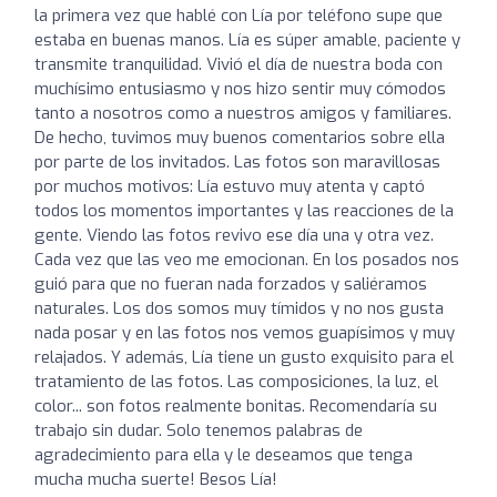
la primera vez que hablé con Lía por teléfono supe que
estaba en buenas manos. Lía es súper amable, paciente y
transmite tranquilidad. Vivió el día de nuestra boda con
muchísimo entusiasmo y nos hizo sentir muy cómodos
tanto a nosotros como a nuestros amigos y familiares.
De hecho, tuvimos muy buenos comentarios sobre ella
por parte de los invitados. Las fotos son maravillosas
por muchos motivos: Lía estuvo muy atenta y captó
todos los momentos importantes y las reacciones de la
gente. Viendo las fotos revivo ese día una y otra vez.
Cada vez que las veo me emocionan. En los posados nos
guió para que no fueran nada forzados y saliéramos
naturales. Los dos somos muy tímidos y no nos gusta
nada posar y en las fotos nos vemos guapísimos y muy
relajados. Y además, Lía tiene un gusto exquisito para el
tratamiento de las fotos. Las composiciones, la luz, el
color... son fotos realmente bonitas. Recomendaría su
trabajo sin dudar. Solo tenemos palabras de
agradecimiento para ella y le deseamos que tenga
mucha mucha suerte! Besos Lía!