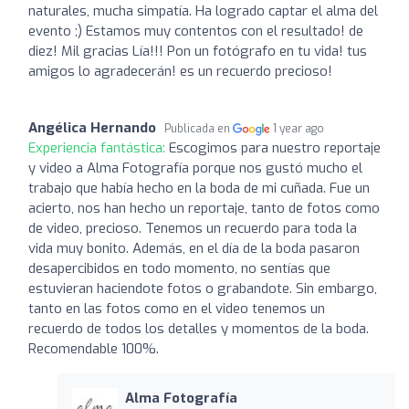
naturales, mucha simpatía. Ha logrado captar el alma del
evento ;) Estamos muy contentos con el resultado! de
diez! Mil gracias Lía!!! Pon un fotógrafo en tu vida! tus
amigos lo agradecerán! es un recuerdo precioso!
Angélica Hernando
Publicada en
1 year ago
Experiencia fantástica:
Escogimos para nuestro reportaje
y video a Alma Fotografía porque nos gustó mucho el
trabajo que había hecho en la boda de mi cuñada. Fue un
acierto, nos han hecho un reportaje, tanto de fotos como
de video, precioso. Tenemos un recuerdo para toda la
vida muy bonito. Además, en el día de la boda pasaron
desapercibidos en todo momento, no sentías que
estuvieran haciendote fotos o grabandote. Sin embargo,
tanto en las fotos como en el video tenemos un
recuerdo de todos los detalles y momentos de la boda.
Recomendable 100%.
Alma Fotografía