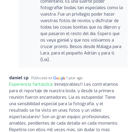
comentario. Es una suerte poder
fotografiar bodas tan especiales como la
vuestra. Fue un privilegio poder hacer
vuestras fotos de novios y disfrutar de
todas las cosas bonitas que os dijeron y
que pasaron el resto del día. Espero que
os vaya genial y que nos volvamos a
cruzar pronto. Besos desde Málaga para
Lara, para el pequeño Adrián y para ti.
(Lía).
daniel cp
Publicada en
1 year ago
Experiencia fantástica:
Inmejorables!! Les contratamos
para el reportaje de nuestra boda, y desde la primera
reunión fueron encantadores. Lía es estupenda! Tiene
una sensibilidad especial para la fotografía, y el
resultado se ha visto en unas fotos y un video
espectaculares! Son un gran equipo; profesionales,
amables, pendientes de cada detalle en cada momento.
Repetiría con ellos mil veces más, sin dudar lo más