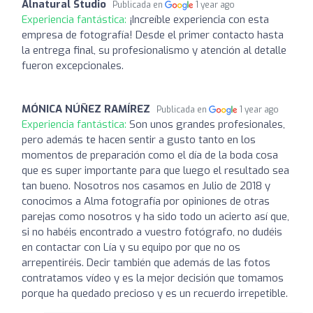
Alnatural Studio
Publicada en
1 year ago
Experiencia fantástica:
¡Increíble experiencia con esta
empresa de fotografía! Desde el primer contacto hasta
la entrega final, su profesionalismo y atención al detalle
fueron excepcionales.
MÓNICA NÚÑEZ RAMÍREZ
Publicada en
1 year ago
Experiencia fantástica:
Son unos grandes profesionales,
pero además te hacen sentir a gusto tanto en los
momentos de preparación como el día de la boda cosa
que es super importante para que luego el resultado sea
tan bueno. Nosotros nos casamos en Julio de 2018 y
conocimos a Alma fotografía por opiniones de otras
parejas como nosotros y ha sido todo un acierto así que,
si no habéis encontrado a vuestro fotógrafo, no dudéis
en contactar con Lía y su equipo por que no os
arrepentiréis. Decir también que además de las fotos
contratamos vídeo y es la mejor decisión que tomamos
porque ha quedado precioso y es un recuerdo irrepetible.