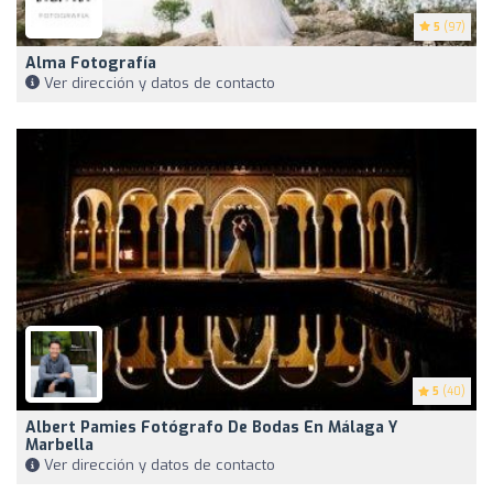
5
(97)
Alma Fotografía
Ver dirección y datos de contacto
5
(40)
Albert Pamies Fotógrafo De Bodas En Málaga Y
Marbella
Ver dirección y datos de contacto