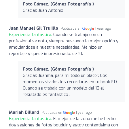
Foto Gómez. (Gómez Fotografía )
Gracias Juan Antonio
Juan Manuel Gil Trujillo
Publicada en
1 year ago
Experiencia fantástica:
Cuando se trabaja con un
profesional se nota, siempre buscando la mejor opción y
amoldandose a nuestra necesidades. Me hizo un
reportaje y quedé impresionado. de 10.
Foto Gómez. (Gómez Fotografía )
Gracias Juanma, para mi todo un placer. Los
momentos vividos los recordaras en tu book.P.D.:
Cuando se trabaja con un modelo del 10 el
resultado es fantástico .
Mariah Dillard
Publicada en
1 year ago
Experiencia fantástica:
El mejor de la zona me he hecho
dos sesiones de fotos bouduir y estoy contentisima con