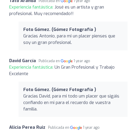
Tato Aranda
Publicada en
1 year ago
Experiencia fantástica:
José es un artista y gran
profesional. Muy recomendado!!
Foto Gómez. (Gómez Fotografía )
Gracias Antonio, para mi un placer pienses que
soy un gran profesional.
David García
Publicada en
1 year ago
Experiencia fantástica:
Un Gran Profesional y Trabajo
Excelente
Foto Gómez. (Gómez Fotografía )
Gracias David, para mi todo um placer que sigáis
confiando en mi para el recuerdo de vuestra
familia.
Alicia Perea Ruiz
Publicada en
1 year ago