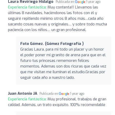
Laura Reviriego Hidalgo
Publicada en
1 year ago
Experiencia fantástica:
Muy contenta!! Llevamos las
últimas 8 navidades, haciéndonos las fotos con él y
seguiré repitiendo mínimo otros 8 años más…cada año
sacando cosas nuevas y originales… y sobre todo mucha
paciencia con los niños… un gran profesional.
Foto Gómez. (Gómez Fotografía )
Gracias Laura, para mi todo un placer y un honor
el poder poner mi granito de arena para que en el
futuro tus princesas rememoren felices
momentos. Ademas son dos ricuras que cada vez
que me visitan me iluminan el estudio.Gracias por
seguir cada año a nuestro lado.
Juan Antonio JA
Publicada en
1 year ago
Experiencia fantástica:
Muy profesional, trabajos de gran
calidad. Además, un trato exquisito. 100% recomendable