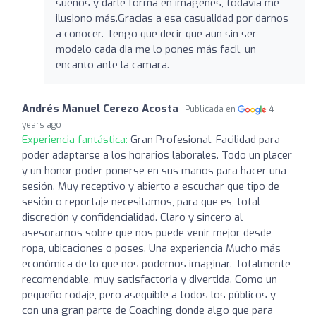
sueños y darle forma en imagenes, todavía me
ilusiono más.Gracias a esa casualidad por darnos
a conocer. Tengo que decir que aun sin ser
modelo cada dia me lo pones más facil, un
encanto ante la camara.
Andrés Manuel Cerezo Acosta
Publicada en
4
years ago
Experiencia fantástica:
Gran Profesional. Facilidad para
poder adaptarse a los horarios laborales. Todo un placer
y un honor poder ponerse en sus manos para hacer una
sesión. Muy receptivo y abierto a escuchar que tipo de
sesión o reportaje necesitamos, para que es, total
discreción y confidencialidad. Claro y sincero al
asesorarnos sobre que nos puede venir mejor desde
ropa, ubicaciones o poses. Una experiencia Mucho más
económica de lo que nos podemos imaginar. Totalmente
recomendable, muy satisfactoria y divertida. Como un
pequeño rodaje, pero asequible a todos los públicos y
con una gran parte de Coaching donde algo que para