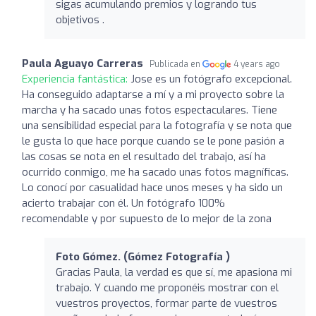
sigas acumulando premios y logrando tus
objetivos .
Paula Aguayo Carreras
Publicada en
4 years ago
Experiencia fantástica:
Jose es un fotógrafo excepcional.
Ha conseguido adaptarse a mí y a mi proyecto sobre la
marcha y ha sacado unas fotos espectaculares. Tiene
una sensibilidad especial para la fotografía y se nota que
le gusta lo que hace porque cuando se le pone pasión a
las cosas se nota en el resultado del trabajo, así ha
ocurrido conmigo, me ha sacado unas fotos magníficas.
Lo conocí por casualidad hace unos meses y ha sido un
acierto trabajar con él. Un fotógrafo 100%
recomendable y por supuesto de lo mejor de la zona
Foto Gómez. (Gómez Fotografía )
Gracias Paula, la verdad es que sí, me apasiona mi
trabajo. Y cuando me proponéis mostrar con el
vuestros proyectos, formar parte de vuestros