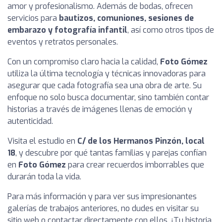
amor y profesionalismo. Además de bodas, ofrecen
servicios para
bautizos, comuniones, sesiones de
embarazo y fotografía infantil
, así como otros tipos de
eventos y retratos personales.
Con un compromiso claro hacia la calidad,
Foto Gómez
utiliza la última tecnología y técnicas innovadoras para
asegurar que cada fotografía sea una obra de arte. Su
enfoque no solo busca documentar, sino también contar
historias a través de imágenes llenas de emoción y
autenticidad.
Visita el estudio en
C/ de los Hermanos Pinzón, local
18
, y descubre por qué tantas familias y parejas confían
en
Foto Gómez
para crear recuerdos imborrables que
durarán toda la vida.
Para más información y para ver sus impresionantes
galerías de trabajos anteriores, no dudes en visitar su
sitio web o contactar directamente con ellos. ¡Tu historia