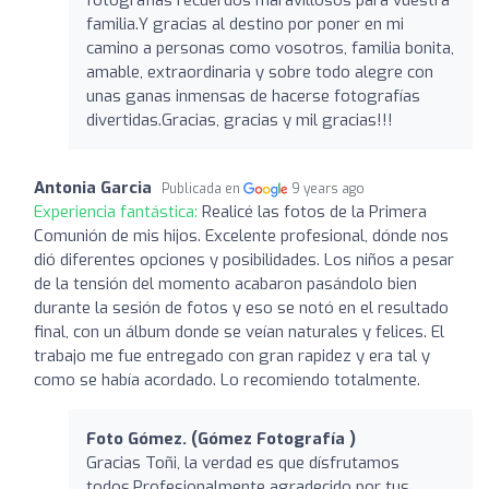
familia.Y gracias al destino por poner en mi
camino a personas como vosotros, familia bonita,
amable, extraordinaria y sobre todo alegre con
unas ganas inmensas de hacerse fotografías
divertidas.Gracias, gracias y mil gracias!!!
Antonia Garcia
Publicada en
9 years ago
Experiencia fantástica:
Realicé las fotos de la Primera
Comunión de mis hijos. Excelente profesional, dónde nos
dió diferentes opciones y posibilidades. Los niños a pesar
de la tensión del momento acabaron pasándolo bien
durante la sesión de fotos y eso se notó en el resultado
final, con un álbum donde se veían naturales y felices. El
trabajo me fue entregado con gran rapidez y era tal y
como se había acordado. Lo recomiendo totalmente.
Foto Gómez. (Gómez Fotografía )
Gracias Toñi, la verdad es que dísfrutamos
todos.Profesionalmente agradecido por tus