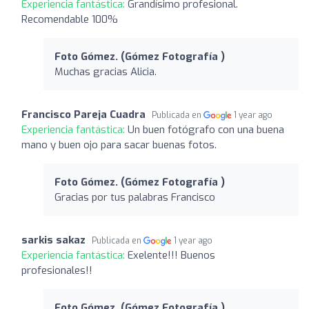
Experiencia fantástica:
Grandísimo profesional.
Recomendable 100%
Foto Gómez. (Gómez Fotografía )
Muchas gracias Alicia.
Francisco Pareja Cuadra
Publicada en
1 year ago
Experiencia fantástica:
Un buen fotógrafo con una buena
mano y buen ojo para sacar buenas fotos.
Foto Gómez. (Gómez Fotografía )
Gracias por tus palabras Francisco
sarkis sakaz
Publicada en
1 year ago
Experiencia fantástica:
Exelente!!! Buenos
profesionales!!
Foto Gómez. (Gómez Fotografía )