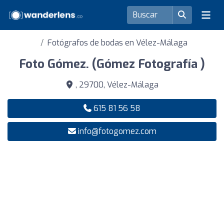
Fotógrafos de bodas en Vélez-Málaga
Foto Gómez. (Gómez Fotografía )
, 29700, Vélez-Málaga
615 81 56 58
info@fotogomez.com