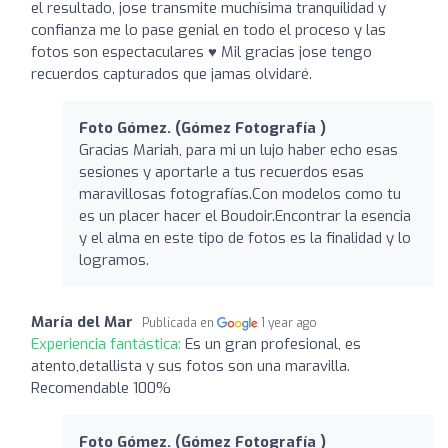
el resultado, jose transmite muchísima tranquilidad y
confianza me lo pase genial en todo el proceso y las
fotos son espectaculares ♥️ Mil gracias jose tengo
recuerdos capturados que jamas olvidaré.
Foto Gómez. (Gómez Fotografía )
Gracias Mariah, para mi un lujo haber echo esas
sesiones y aportarle a tus recuerdos esas
maravillosas fotografías.Con modelos como tu
es un placer hacer el Boudoir.Encontrar la esencia
y el alma en este tipo de fotos es la finalidad y lo
logramos.
María del Mar
Publicada en
1 year ago
Experiencia fantástica:
Es un gran profesional, es
atento,detallista y sus fotos son una maravilla.
Recomendable 100%
Foto Gómez. (Gómez Fotografía )