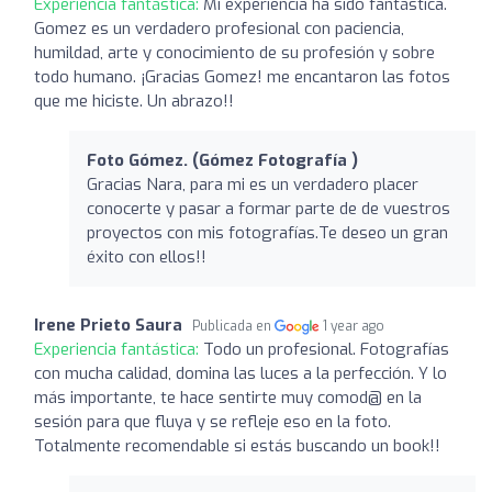
Experiencia fantástica:
Mi experiencia ha sido fantástica.
Gomez es un verdadero profesional con paciencia,
humildad, arte y conocimiento de su profesión y sobre
todo humano. ¡Gracias Gomez! me encantaron las fotos
que me hiciste. Un abrazo!!
Foto Gómez. (Gómez Fotografía )
Gracias Nara, para mi es un verdadero placer
conocerte y pasar a formar parte de de vuestros
proyectos con mis fotografías.Te deseo un gran
éxito con ellos!!
Irene Prieto Saura
Publicada en
1 year ago
Experiencia fantástica:
Todo un profesional. Fotografías
con mucha calidad, domina las luces a la perfección. Y lo
más importante, te hace sentirte muy comod@ en la
sesión para que fluya y se refleje eso en la foto.
Totalmente recomendable si estás buscando un book!!